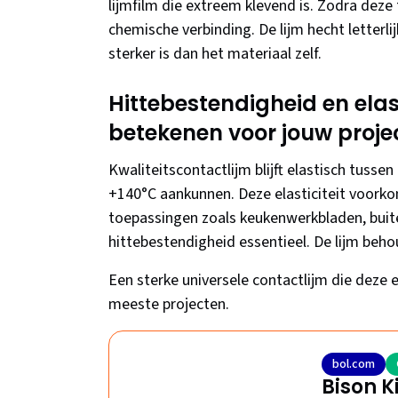
lijmfilm die extreem klevend is. Zodra deze 
chemische verbinding. De lijm hecht letterlij
sterker is dan het materiaal zelf.
Hittebestendigheid en elas
betekenen voor jouw proje
Kwaliteitscontactlijm blijft elastisch tusse
+140°C aankunnen. Deze elasticiteit voorkom
toepassingen zoals keukenwerkbladen, buit
hittebestendigheid essentieel. De lijm beho
Een sterke universele contactlijm die deze 
meeste projecten.
bol.com
Bison K