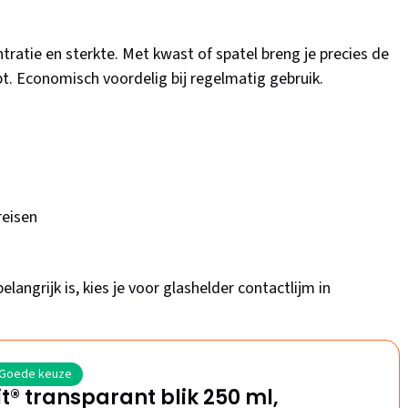
tratie en sterkte. Met kwast of spatel breng je precies de
bt. Economisch voordelig bij regelmatig gebruik.
reisen
langrijk is, kies je voor glashelder contactlijm in
Goede keuze
it® transparant blik 250 ml,