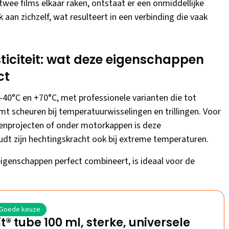
twee films elkaar raken, ontstaat er een onmiddellijke
k aan zichzelf, wat resulteert in een verbinding die vaak
ticiteit: wat deze eigenschappen
ct
n -40°C en +70°C, met professionele varianten die tot
t scheuren bij temperatuurwisselingen en trillingen. Voor
enprojecten of onder motorkappen is deze
udt zijn hechtingskracht ook bij extreme temperaturen.
eigenschappen perfect combineert, is ideaal voor de
Goede keuze
it® tube 100 ml, sterke, universele