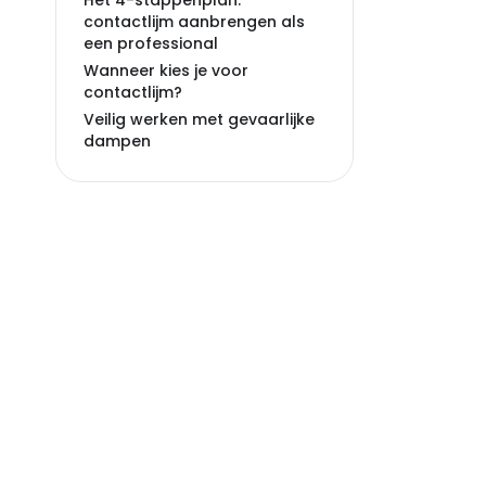
Het 4-stappenplan:
contactlijm aanbrengen als
een professional
Wanneer kies je voor
contactlijm?
Veilig werken met gevaarlijke
dampen