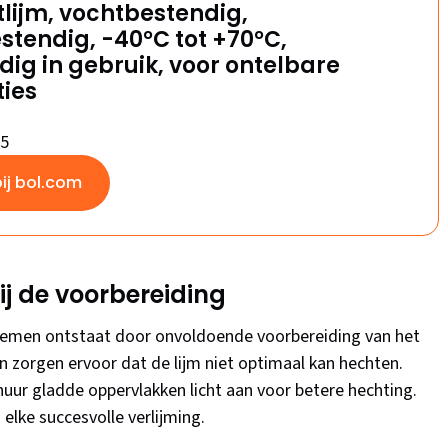
lijm, vochtbestendig,
stendig, -40°C tot +70°C,
ig in gebruik, voor ontelbare
ies
/5
bij bol.com
j de voorbereiding
blemen ontstaat door onvoldoende voorbereiding van het
en zorgen ervoor dat de lijm niet optimaal kan hechten.
huur gladde oppervlakken licht aan voor betere hechting.
elke succesvolle verlijming.