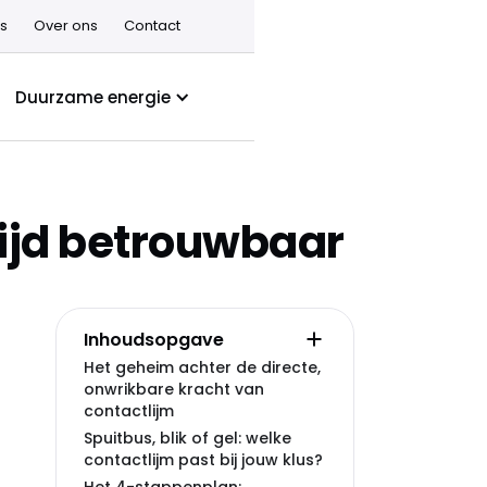
s
Over ons
Contact
Duurzame energie
tijd betrouwbaar
Inhoudsopgave
Het geheim achter de directe,
onwrikbare kracht van
contactlijm
Spuitbus, blik of gel: welke
contactlijm past bij jouw klus?