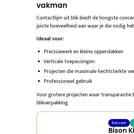
vakman
Contactlijm uit blik biedt de hoogste concen
juiste hoeveelheid aan waar je die nodig he
Ideaal voor:
Precisiewerk en kleine oppervlakken
Verticale toepassingen
Projecten die maximale hechtsterkte ve
Professioneel gebruik
Voor grotere projecten waar transparantie be
blikverpakking.
bol.com
Bison K