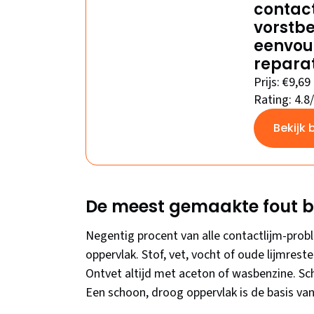
contact
vorstbe
eenvoud
reparat
Prijs: €9,69
Rating: 4.8
Bekijk 
De meest gemaakte fout bi
Negentig procent van alle contactlijm-pro
oppervlak. Stof, vet, vocht of oude lijmrest
Ontvet altijd met aceton of wasbenzine. Sc
Een schoon, droog oppervlak is de basis van 