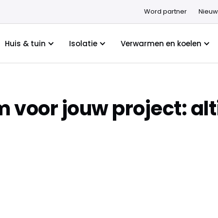
Word partner
Nieuw
Huis & tuin
Isolatie
Verwarmen en koelen
m voor jouw project: al