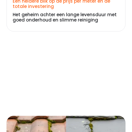
Een heldere blik op de prijs per meter en de
totale investering
Het geheim achter een lange levensduur met
goed onderhoud en slimme reiniging