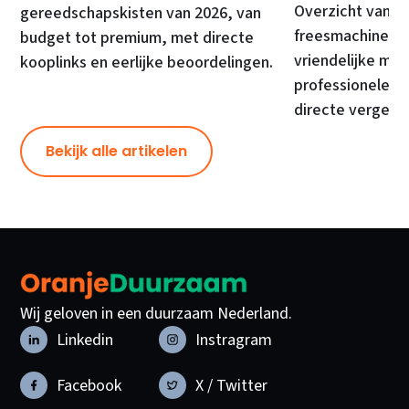
Overzicht van d
gereedschapskisten van 2026, van
freesmachines, 
budget tot premium, met directe
vriendelijke mod
kooplinks en eerlijke beoordelingen.
professionele ma
directe vergelij
Bekijk alle artikelen
Wij geloven in een duurzaam Nederland.
Linkedin
Instragram
Facebook
X / Twitter