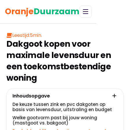
Oranje
Duurzaam
Leestijd:
5
min.
Dakgoot kopen voor
maximale levensduur en
een toekomstbestendige
woning
Inhoudsopgave
De keuze tussen zink en pvc dakgoten op
basis van levensduur, uitstraling en budget
Welke gootvorm past bij jouw woning
(mastgoot vs. bakgoot)