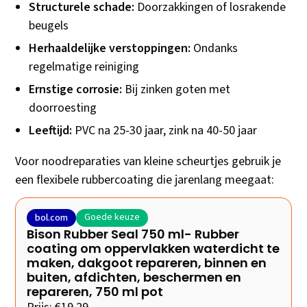
Structurele schade:
Doorzakkingen of losrakende
beugels
Herhaaldelijke verstoppingen:
Ondanks
regelmatige reiniging
Ernstige corrosie:
Bij zinken goten met
doorroesting
Leeftijd:
PVC na 25-30 jaar, zink na 40-50 jaar
Voor noodreparaties van kleine scheurtjes gebruik je
een flexibele rubbercoating die jarenlang meegaat:
Goede keuze
bol.com
Bison Rubber Seal 750 ml- Rubber
coating om oppervlakken waterdicht te
maken, dakgoot repareren, binnen en
buiten, afdichten, beschermen en
repareren, 750 ml pot