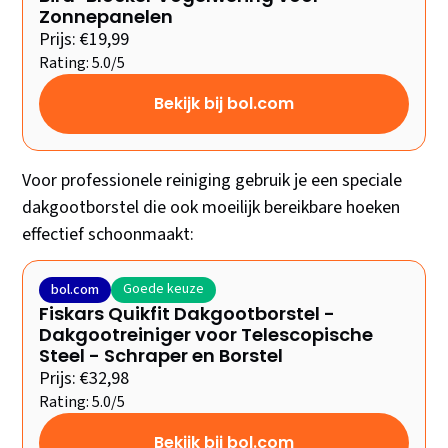
Zonnepanelen
Prijs: €19,99
Rating: 5.0/5
Bekijk bij bol.com
Voor professionele reiniging gebruik je een speciale
dakgootborstel die ook moeilijk bereikbare hoeken
effectief schoonmaakt:
Goede keuze
bol.com
Fiskars Quikfit Dakgootborstel -
Dakgootreiniger voor Telescopische
Steel - Schraper en Borstel
Prijs: €32,98
Rating: 5.0/5
Bekijk bij bol.com