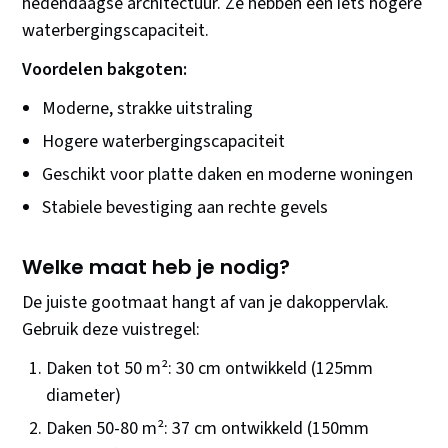
hedendaagse architectuur. Ze hebben een iets hogere
waterbergingscapaciteit.
Voordelen bakgoten:
Moderne, strakke uitstraling
Hogere waterbergingscapaciteit
Geschikt voor platte daken en moderne woningen
Stabiele bevestiging aan rechte gevels
Welke maat heb je nodig?
De juiste gootmaat hangt af van je dakoppervlak.
Gebruik deze vuistregel:
Daken tot 50 m²: 30 cm ontwikkeld (125mm
diameter)
Daken 50-80 m²: 37 cm ontwikkeld (150mm