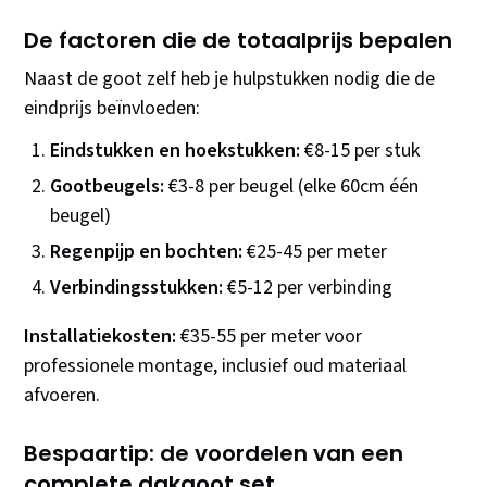
De factoren die de totaalprijs bepalen
Naast de goot zelf heb je hulpstukken nodig die de
eindprijs beïnvloeden:
Eindstukken en hoekstukken:
€8-15 per stuk
Gootbeugels:
€3-8 per beugel (elke 60cm één
beugel)
Regenpijp en bochten:
€25-45 per meter
Verbindingsstukken:
€5-12 per verbinding
Installatiekosten:
€35-55 per meter voor
professionele montage, inclusief oud materiaal
afvoeren.
Bespaartip: de voordelen van een
complete dakgoot set