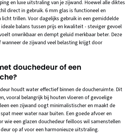
ping en luxe uitstraling van je zijwand. Hoewel alle diktes
hil direct in gebruik. 6 mm glas is functioneel en
licht trillen. Voor dagelijks gebruik in een gemiddelde
deale balans tussen prijs en kwaliteit - steviger gevoel
voelt onwrikbaar en dempt geluid merkbaar beter. Deze
f wanneer de zijwand veel belasting krijgt door
 met douchedeur of een
uche?
ur houdt water effectief binnen de doucheruimte. Dit
 vooral belangrijk bij houten vloeren of gevoelige
een een zijwand oogt minimalistischer en maakt de
r spat meer water naar buiten. Een goede afvoer en
oor wie een glazen douchedeur feilloos wil samenstellen
 deur op af voor een harmonieuze uitstraling.