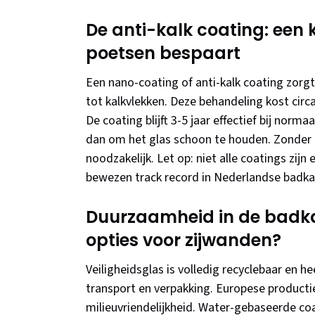
De anti-kalk coating: een k
poetsen bespaart
Een nano-coating of anti-kalk coating zorgt
tot kalkvlekken. Deze behandeling kost cir
De coating blijft 3-5 jaar effectief bij nor
dan om het glas schoon te houden. Zonder 
noodzakelijk. Let op: niet alle coatings zi
bewezen track record in Nederlandse badk
Duurzaamheid in de badkame
opties voor zijwanden?
Veiligheidsglas is volledig recyclebaar en he
transport en verpakking. Europese productie
milieuvriendelijkheid. Water-gebaseerde co