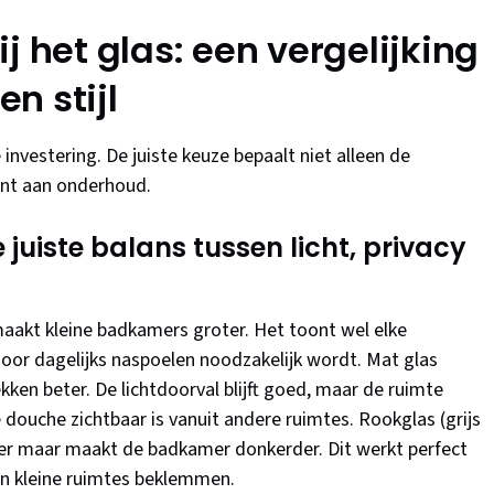
j het glas: een vergelijking
n stijl
 investering. De juiste keuze bepaalt niet alleen de
bent aan onderhoud.
 juiste balans tussen licht, privacy
maakt kleine badkamers groter. Het toont wel elke
door dagelijks naspoelen noodzakelijk wordt. Mat glas
ekken beter. De lichtdoorval blijft goed, maar de ruimte
 douche zichtbaar is vanuit andere ruimtes. Rookglas (grijs
feer maar maakt de badkamer donkerder. Dit werkt perfect
an kleine ruimtes beklemmen.