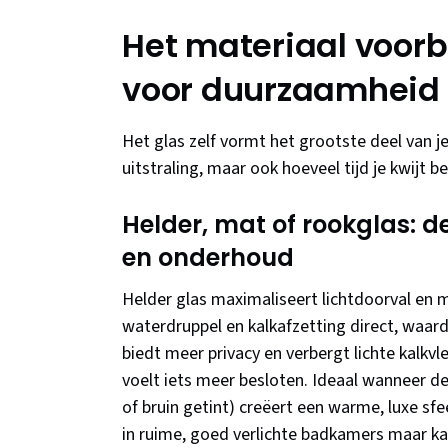
Het materiaal voorbi
voor duurzaamheid e
Het glas zelf vormt het grootste deel van je
uitstraling, maar ook hoeveel tijd je kwijt 
Helder, mat of rookglas: de
en onderhoud
Helder glas maximaliseert lichtdoorval en 
waterdruppel en kalkafzetting direct, waar
biedt meer privacy en verbergt lichte kalkvl
voelt iets meer besloten. Ideaal wanneer de
of bruin getint) creëert een warme, luxe s
in ruime, goed verlichte badkamers maar k