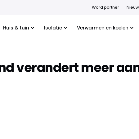
Word partner
Nieuw
Huis & tuin
Isolatie
Verwarmen en koelen
nd verandert meer aa