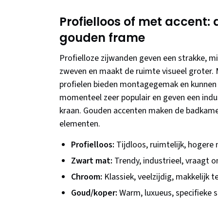
Profielloos of met accent:
gouden frame
Profielloze zijwanden geven een strakke, minim
zweven en maakt de ruimte visueel groter. 
profielen bieden montagegemak en kunnen e
momenteel zeer populair en geven een industri
kraan. Gouden accenten maken de badkam
elementen.
Profielloos:
Tijdloos, ruimtelijk, hoger
Zwart mat:
Trendy, industrieel, vraagt
Chroom:
Klassiek, veelzijdig, makkelijk
Goud/koper:
Warm, luxueus, specifieke st