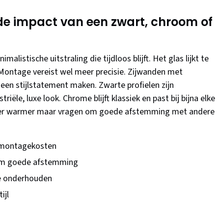
 de impact van een zwart, chroom of
alistische uitstraling die tijdloos blijft. Het glas lijkt te
Montage vereist wel meer precisie. Zijwanden met
en stijlstatement maken. Zwarte profielen zijn
ële, luxe look. Chrome blijft klassiek en past bij bijna elke
er warmer maar vragen om goede afstemming met andere
e montagekosten
 om goede afstemming
 te onderhouden
ijl