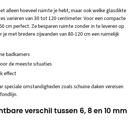
et alleen hoeveel ruimte je hebt, maar ook welke glasdikte
es variëren van 30 tot 120 centimeter. Voor een compacte
0 cm perfect. Ze besparen ruimte zonder in te leveren op
er je met bredere zijwanden van 80-120 cm een ruimelijk
eine badkamers
oor de meeste situaties
k effect
ar speciale omstandigheden zoals schuine daken vereisen
fondlijn.
chtbare verschil tussen 6, 8 en 10 mm