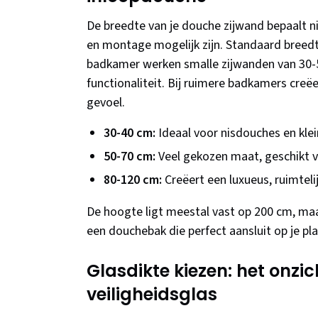
De breedte van je douche zijwand bepaalt ni
en montage mogelijk zijn. Standaard breedt
badkamer werken smalle zijwanden van 30-5
functionaliteit. Bij ruimere badkamers creë
gevoel.
30-40 cm:
Ideaal voor nisdouches en kl
50-70 cm:
Veel gekozen maat, geschikt v
80-120 cm:
Creëert een luxueus, ruimtelij
De hoogte ligt meestal vast op 200 cm, ma
een douchebak die perfect aansluit op je pla
Glasdikte kiezen: het onzi
veiligheidsglas