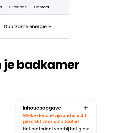
s
Over ons
Contact
Duurzame energie
n je badkamer
Inhoudsopgave
Welke douche zijwand is écht
geschikt voor uw situatie?
Het materiaal voorbij het glas: