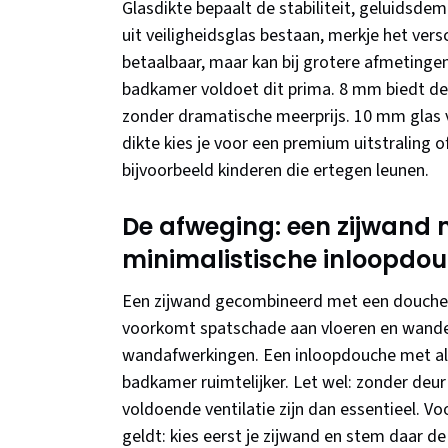
Glasdikte bepaalt de stabiliteit, geluidsdem
uit veiligheidsglas bestaan, merkje het versc
betaalbaar, maar kan bij grotere afmetingen 
badkamer voldoet dit prima. 8 mm biedt de i
zonder dramatische meerprijs. 10 mm glas 
dikte kies je voor een premium uitstraling o
bijvoorbeeld kinderen die ertegen leunen.
De afweging: een zijwand
minimalistische inloopdo
Een zijwand gecombineerd met een douchede
voorkomt spatschade aan vloeren en wanden,
wandafwerkingen. Een inloopdouche met all
badkamer ruimtelijker. Let wel: zonder deu
voldoende ventilatie zijn dan essentieel. V
geldt: kies eerst je zijwand en stem daar de