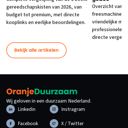
Overzicht van d
gereedschapskisten van 2026, van
freesmachines, 
budget tot premium, met directe
vriendelijke mod
kooplinks en eerlijke beoordelingen.
professionele ma
directe vergelij
Bekijk alle artikelen
Wij geloven in een duurzaam Nederland.
Linkedin
Instragram
Facebook
X / Twitter