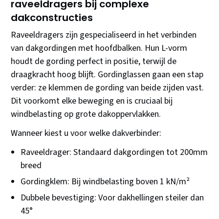
raveeldragers bij complexe
dakconstructies
Raveeldragers zijn gespecialiseerd in het verbinden
van dakgordingen met hoofdbalken. Hun L-vorm
houdt de gording perfect in positie, terwijl de
draagkracht hoog blijft. Gordinglassen gaan een stap
verder: ze klemmen de gording van beide zijden vast.
Dit voorkomt elke beweging en is cruciaal bij
windbelasting op grote dakoppervlakken.
Wanneer kiest u voor welke dakverbinder:
Raveeldrager: Standaard dakgordingen tot 200mm
breed
Gordingklem: Bij windbelasting boven 1 kN/m²
Dubbele bevestiging: Voor dakhellingen steiler dan
45°