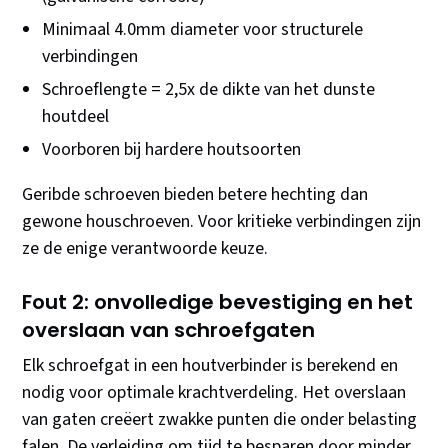
Minimaal 4.0mm diameter voor structurele
verbindingen
Schroeflengte = 2,5x de dikte van het dunste
houtdeel
Voorboren bij hardere houtsoorten
Geribde schroeven bieden betere hechting dan
gewone houschroeven. Voor kritieke verbindingen zijn
ze de enige verantwoorde keuze.
Fout 2: onvolledige bevestiging en het
overslaan van schroefgaten
Elk schroefgat in een houtverbinder is berekend en
nodig voor optimale krachtverdeling. Het overslaan
van gaten creëert zwakke punten die onder belasting
falen. De verleiding om tijd te besparen door minder