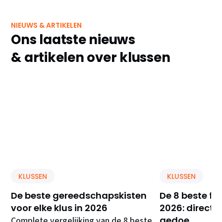
NIEUWS & ARTIKELEN
Ons laatste nieuws
& artikelen over klussen
KLUSSEN
KLUSSEN
De beste gereedschapskisten
De 8 beste f
voor elke klus in 2026
2026: direct 
gedoe
Complete vergelijking van de 8 beste