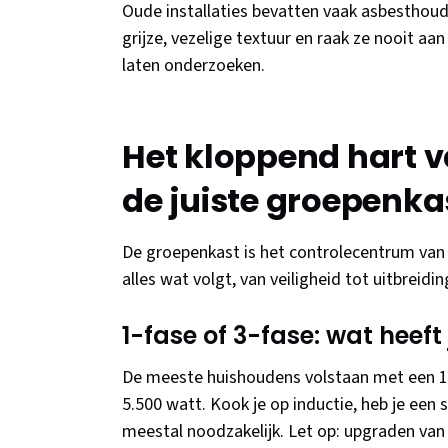
Oude installaties bevatten vaak asbesthoud
grijze, vezelige textuur en raak ze nooit aan
laten onderzoeken.
Het kloppend hart van
de juiste groepenka
De groepenkast is het controlecentrum van 
alles wat volgt, van veiligheid tot uitbreid
1-fase of 3-fase: wat heef
De meeste huishoudens volstaan met een 1-
5.500 watt. Kook je op inductie, heb je een 
meestal noodzakelijk. Let op: upgraden van 