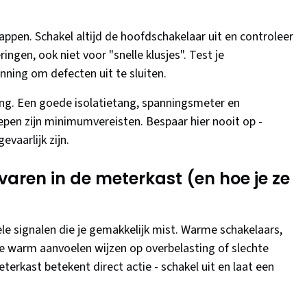
appen. Schakel altijd de hoofdschakelaar uit en controleer
ngen, ook niet voor "snelle klusjes". Test je
ning om defecten uit te sluiten.
ring. Een goede isolatietang, spanningsmeter en
pen zijn minimumvereisten. Bespaar hier nooit op -
vaarlijk zijn.
aren in de meterkast (en hoe je ze
le signalen die je gemakkelijk mist. Warme schakelaars,
ie warm aanvoelen wijzen op overbelasting of slechte
eterkast betekent direct actie - schakel uit en laat een