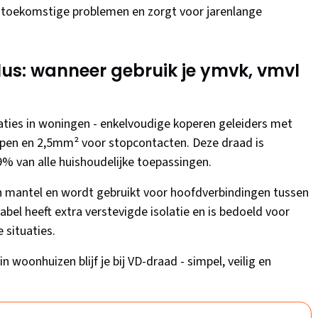
 toekomstige problemen en zorgt voor jarenlange
klus: wanneer gebruik je ymvk, vmvl
laties in woningen - enkelvoudige koperen geleiders met
epen en 2,5mm² voor stopcontacten. Deze draad is
% van alle huishoudelijke toepassingen.
n mantel en wordt gebruikt voor hoofdverbindingen tussen
bel heeft extra verstevigde isolatie en is bedoeld voor
 situaties.
n woonhuizen blijf je bij VD-draad - simpel, veilig en