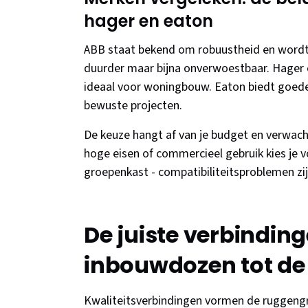
hager en eaton
ABB staat bekend om robuustheid en wordt v
duurder maar bijna onverwoestbaar. Hager c
ideaal voor woningbouw. Eaton biedt goede 
bewuste projecten.
De keuze hangt af van je budget en verwach
hoge eisen of commercieel gebruik kies je v
groepenkast - compatibiliteitsproblemen zi
De juiste verbindin
inbouwdozen tot de
Kwaliteitsverbindingen vormen de ruggengraa