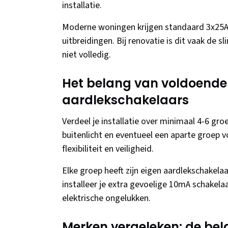
installatie.
Moderne woningen krijgen standaard 3x25A (
uitbreidingen. Bij renovatie is dit vaak de s
niet volledig.
Het belang van voldoende 
aardlekschakelaars
Verdeel je installatie over minimaal 4-6 g
buitenlicht en eventueel een aparte groep
flexibiliteit en veiligheid.
Elke groep heeft zijn eigen aardlekschakelaa
installeer je extra gevoelige 10mA schakela
elektrische ongelukken.
Merken vergeleken: de bela