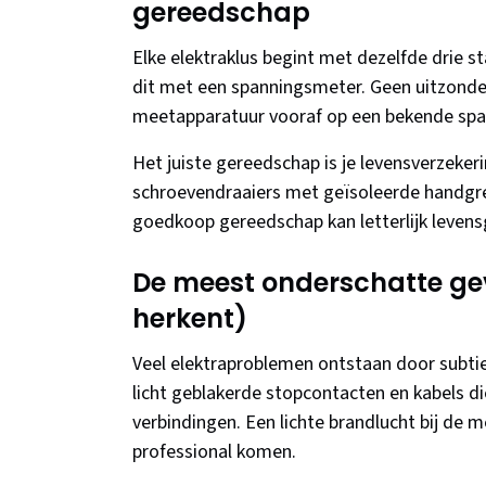
gereedschap
Elke elektraklus begint met dezelfde drie st
dit met een spanningsmeter. Geen uitzonderi
meetapparatuur vooraf op een bekende span
Het juiste gereedschap is je levensverzeke
schroevendraaiers met geïsoleerde handgre
goedkoop gereedschap kan letterlijk levensge
De meest onderschatte gev
herkent)
Veel elektraproblemen ontstaan door subtie
licht geblakerde stopcontacten en kabels d
verbindingen. Een lichte brandlucht bij de m
professional komen.