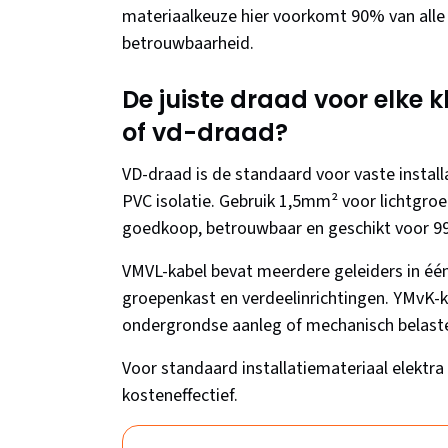
materiaalkeuze hier voorkomt 90% van alle
betrouwbaarheid.
De juiste draad voor elke 
of vd-draad?
VD-draad is de standaard voor vaste instal
PVC isolatie. Gebruik 1,5mm² voor lichtgro
goedkoop, betrouwbaar en geschikt voor 99
VMVL-kabel bevat meerdere geleiders in éé
groepenkast en verdeelinrichtingen. YMvK-ka
ondergrondse aanleg of mechanisch belaste
Voor standaard installatiemateriaal elektra i
kosteneffectief.