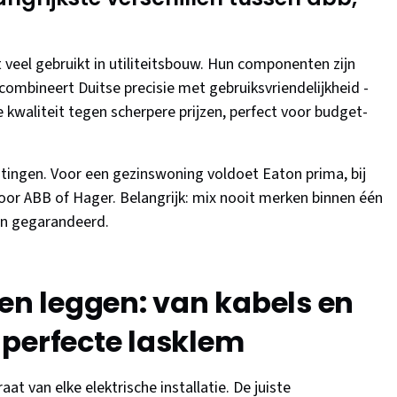
eel gebruikt in utiliteitsbouw. Hun componenten zijn
ombineert Duitse precisie met gebruiksvriendelijkheid -
kwaliteit tegen scherpere prijzen, perfect voor budget-
tingen. Voor een gezinswoning voldoet Eaton prima, bij
oor ABB of Hager. Belangrijk: mix nooit merken binnen één
jn gegarandeerd.
gen leggen: van kabels en
 perfecte lasklem
t van elke elektrische installatie. De juiste