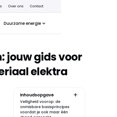
s
Over ons
Contact
Duurzame energie
: jouw gids voor
eriaal elektra
Inhoudsopgave
Veiligheid voorop: de
onmisbare basisprincipes
voordat je ook maar één