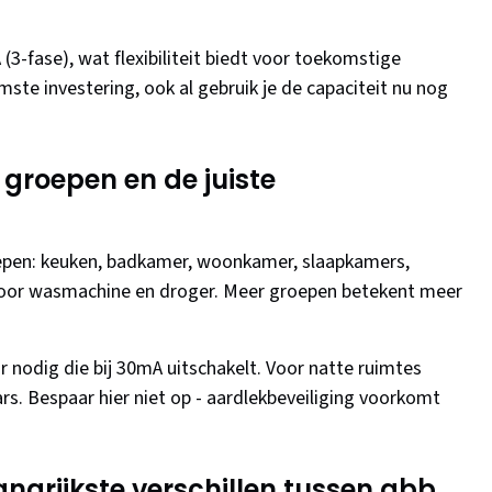
3-fase), wat flexibiliteit biedt voor toekomstige
limste investering, ook al gebruik je de capaciteit nu nog
groepen en de juiste
roepen: keuken, badkamer, woonkamer, slaapkamers,
 voor wasmachine en droger. Meer groepen betekent meer
r nodig die bij 30mA uitschakelt. Voor natte ruimtes
ars. Bespaar hier niet op - aardlekbeveiliging voorkomt
ngrijkste verschillen tussen abb,