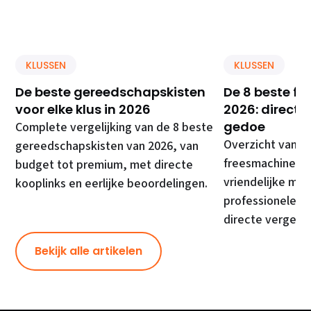
KLUSSEN
KLUSSEN
De beste gereedschapskisten
De 8 beste f
voor elke klus in 2026
2026: direct 
gedoe
Complete vergelijking van de 8 beste
Overzicht van d
gereedschapskisten van 2026, van
freesmachines, 
budget tot premium, met directe
vriendelijke mod
kooplinks en eerlijke beoordelingen.
professionele ma
directe vergelij
Bekijk alle artikelen