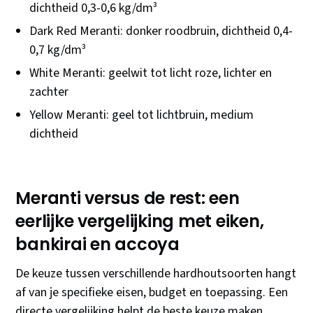
dichtheid 0,3-0,6 kg/dm³
Dark Red Meranti: donker roodbruin, dichtheid 0,4-
0,7 kg/dm³
White Meranti: geelwit tot licht roze, lichter en
zachter
Yellow Meranti: geel tot lichtbruin, medium
dichtheid
Meranti versus de rest: een
eerlijke vergelijking met eiken,
bankirai en accoya
De keuze tussen verschillende hardhoutsoorten hangt
af van je specifieke eisen, budget en toepassing. Een
directe vergelijking helpt de beste keuze maken.