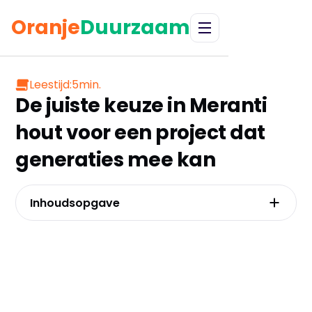
Oranje
Duurzaam
Leestijd:
5
min.
De juiste keuze in Meranti
hout voor een project dat
generaties mee kan
Inhoudsopgave
De onmiskenbare voordelen: waarom
professionals zweren bij meranti hardhout
Van kozijn tot plint: de juiste meranti voor elke
toepassing
Niet zomaar tropisch: de waarheid over de
duurzaamheid en herkomst van meranti