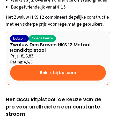
Werkt altijd, overal en onder alle omstandigheden
Budgetvriendelijk vanaf € 15
Het Zwaluw HKS 12 combineert degelijke constructie
met een scherpe prijs voor regelmatige gebruikers.
Goede keuze
bol.com
Zwaluw Den Braven HKS 12 Metaal
Handkitpistool
Prijs: €16,83
Rating: 4,5/5
Bekijk bij bol.com
Het accu kitpistool: de keuze van de
pro voor snelheid en een constante
stroom