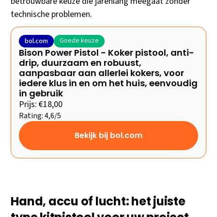
betrouwbare keuze die jarenlang meegaat zonder
technische problemen.
Goede keuze
bol.com
Bison Power Pistol - Koker pistool, anti-
drip, duurzaam en robuust,
aanpasbaar aan allerlei kokers, voor
iedere klus in en om het huis, eenvoudig
in gebruik
Prijs: €18,00
Rating: 4,6/5
Bekijk bij bol.com
Hand, accu of lucht: het juiste