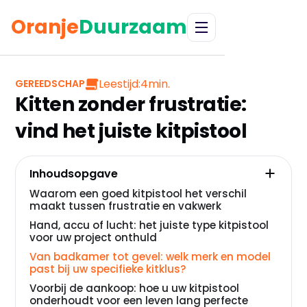
Oranje
Duurzaam
Leestijd:
4
min.
GEREEDSCHAP
Kitten zonder frustratie:
vind het juiste kitpistool
Inhoudsopgave
Waarom een goed kitpistool het verschil
maakt tussen frustratie en vakwerk
Hand, accu of lucht: het juiste type kitpistool
voor uw project onthuld
Van badkamer tot gevel: welk merk en model
past bij uw specifieke kitklus?
Voorbij de aankoop: hoe u uw kitpistool
onderhoudt voor een leven lang perfecte