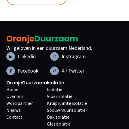
Wij geloven in een duurzaam Nederland.
Linkedin
Instragram
Facebook
X / Twitter
OranjeDuurzaam
Isolatie
Home
Isolatie
Over ons
Vloerisolatie
Word partner
Kruipruimte isolatie
Nieuws
Spouwmuurisolatie
Contact
Dakisolatie
Glasisolatie