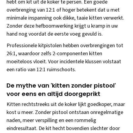
hebt om kit uit de koker te persen. Een goede
overbrenging van 12:1 of hoger betekent dat u met
minimale inspanning ook dikke, taaie kitten verwerkt.
Zonder deze hefboomwerking krijgt u kramp in uw
hand nog voordat de eerste voeg gevuld is.
Professionele kitpistolen hebben overbrengingen tot
26:1, waardoor zelfs 2-componenten kitten
moeiteloos vloeit. Voor incidentele klussen volstaat
een ratio van 12:1 ruimschoots.
De mythe van 'kitten zonder pistool'
voor eens en altijd doorgeprikt
Kitten rechtstreeks uit de koker lijkt goedkoper, maar
kost u meer. Zonder pistool ontstaan onregelmatige
naden, meer verspilling en een rommelig
eindresultaat. De kit hecht bovendien slechter door