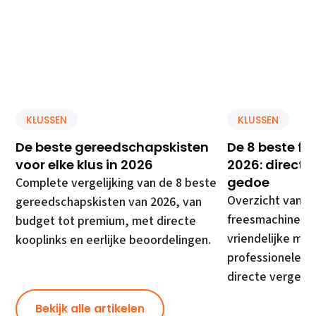
KLUSSEN
KLUSSEN
De beste gereedschapskisten
De 8 beste f
voor elke klus in 2026
2026: direct 
gedoe
Complete vergelijking van de 8 beste
Overzicht van d
gereedschapskisten van 2026, van
freesmachines, 
budget tot premium, met directe
vriendelijke mod
kooplinks en eerlijke beoordelingen.
professionele ma
directe vergelij
Bekijk alle artikelen