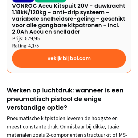
VONROC Accu Kitspuit 20V - duwkracht
1.18kN/120kg - anti-drip systeem -
variabele snelheidsre-geling - geschikt
voor alle gangbare kitpatronen - Incl.
2.0Ah Accu en snellader
Prijs: €79,95
Rating: 4,1/5
Bekijk bij bol.com
Werken op luchtdruk: wanneer is een
pneumatisch pistool de enige
verstandige optie?
Pneumatische kitpistolen leveren de hoogste en
meest constante druk. Onmisbaar bij dikke, taaie
materialen zoals 2-componenten structuurkit of MS-