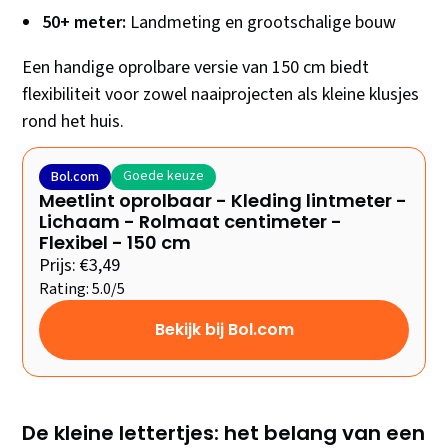
50+ meter:
Landmeting en grootschalige bouw
Een handige oprolbare versie van 150 cm biedt
flexibiliteit voor zowel naaiprojecten als kleine klusjes
rond het huis.
Goede keuze
Bol.com
Meetlint oprolbaar - Kleding lintmeter -
Lichaam - Rolmaat centimeter -
Flexibel - 150 cm
Prijs: €3,49
Rating: 5.0/5
Bekijk bij Bol.com
De kleine lettertjes: het belang van een