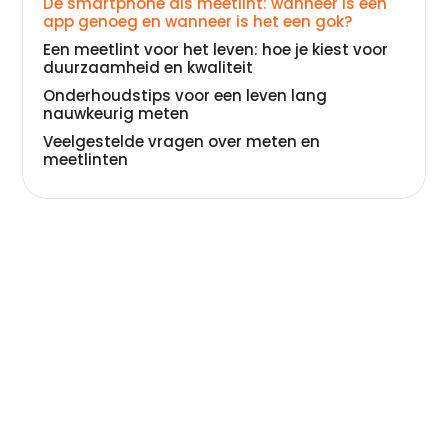
De smartphone als meetlint: wanneer is een
app genoeg en wanneer is het een gok?
Een meetlint voor het leven: hoe je kiest voor
duurzaamheid en kwaliteit
Onderhoudstips voor een leven lang
nauwkeurig meten
Veelgestelde vragen over meten en
meetlinten