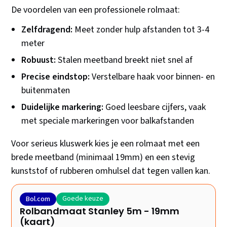
De voordelen van een professionele rolmaat:
Zelfdragend:
Meet zonder hulp afstanden tot 3-4
meter
Robuust:
Stalen meetband breekt niet snel af
Precise eindstop:
Verstelbare haak voor binnen- en
buitenmaten
Duidelijke markering:
Goed leesbare cijfers, vaak
met speciale markeringen voor balkafstanden
Voor serieus kluswerk kies je een rolmaat met een
brede meetband (minimaal 19mm) en een stevig
kunststof of rubberen omhulsel dat tegen vallen kan.
Goede keuze
Bol.com
Rolbandmaat Stanley 5m - 19mm
(kaart)