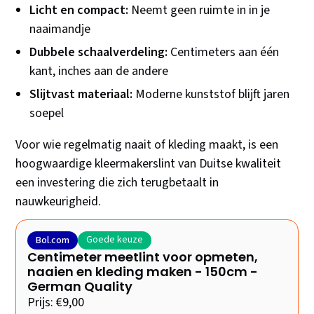
Licht en compact:
Neemt geen ruimte in in je
naaimandje
Dubbele schaalverdeling:
Centimeters aan één
kant, inches aan de andere
Slijtvast materiaal:
Moderne kunststof blijft jaren
soepel
Voor wie regelmatig naait of kleding maakt, is een
hoogwaardige kleermakerslint van Duitse kwaliteit
een investering die zich terugbetaalt in
nauwkeurigheid.
Goede keuze
Bol.com
Centimeter meetlint voor opmeten,
naaien en kleding maken - 150cm -
German Quality
Prijs: €9,00