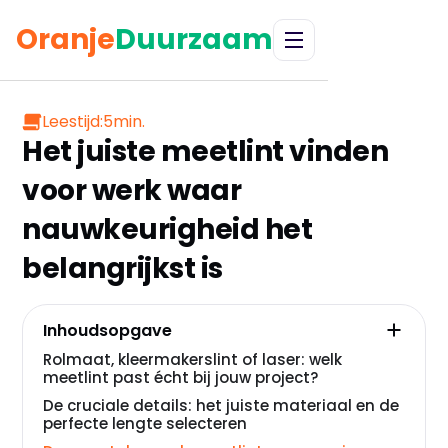
Oranje
Duurzaam
Leestijd:
5
min.
Het juiste meetlint vinden
voor werk waar
nauwkeurigheid het
belangrijkst is
Inhoudsopgave
Rolmaat, kleermakerslint of laser: welk
meetlint past écht bij jouw project?
De cruciale details: het juiste materiaal en de
perfecte lengte selecteren