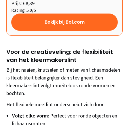
Prijs: €8,39
Rating: 5.0/5
Bekijk bij Bol.com
Voor de creatieveling: de flexibiliteit
van het kleermakerslint
Bij het naaien, knutselen of meten van lichaamsdelen
is flexibiliteit belangrijker dan stevigheid. Een
kleermakerslint volgt moeiteloos ronde vormen en
bochten.
Het flexibele meetlint onderscheidt zich door:
Volgt elke vorm:
Perfect voor ronde objecten en
lichaamsmaten