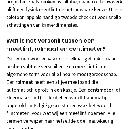
projecten zoals keukeninstallatie, naaien of bouwwerk
blijft een fysiek meetlint de betrouwbare keuze. Use je
telefoon-app als handige tweede check of voor snelle
schattingen van kamerdimensies.
Wat is het verschil tussen een
meetlint, rolmaat en centimeter?
De termen worden vaak door elkaar gebruikt, maar
hebben subtiele verschillen. Een
meetlint
is de
algemene term voor alle lineaire meetgereedschap.
Een
rolmaat
heeft een stijve meetband die
automatisch oprolt in een kastje. Een
centimeter
(of
kleermakerslint) is flexibel en wordt handmatig
opgerold. In België gebruikt men vaak het woord
"lintmeter" voor wat wij een meetlint noemen. Alle
termen verwijzen naar hetzelfde doel: nauwkeurig
lineair meten.