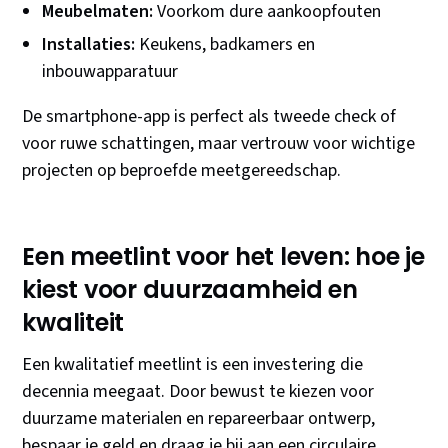
Meubelmaten:
Voorkom dure aankoopfouten
Installaties:
Keukens, badkamers en
inbouwapparatuur
De smartphone-app is perfect als tweede check of
voor ruwe schattingen, maar vertrouw voor wichtige
projecten op beproefde meetgereedschap.
Een meetlint voor het leven: hoe je
kiest voor duurzaamheid en
kwaliteit
Een kwalitatief meetlint is een investering die
decennia meegaat. Door bewust te kiezen voor
duurzame materialen en repareerbaar ontwerp,
bespaar je geld en draag je bij aan een circulaire