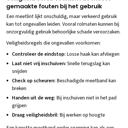
gemaakte fouten bij het gebruik
Een meetlint lijkt onschuldig, maar verkeerd gebruik
kan tot ongevallen leiden. Vooral rolmaten kunnen bij
onzorgvuldig gebruik behoorlijke schade veroorzaken.
Veiligheidsregels die ongevallen voorkomen:
Controleer de eindstop:
Losse haak kan afvliegen
Laat niet vrij inschuiven:
Snelle terugslag kan
snijden
Check op scheuren:
Beschadigde meetband kan
breken
Handen uit de weg:
Bij inschuiven niet in het pad
grijpen
Draag veiligheidsbril:
Bij werken op hoogte
Een kapotte meetband onder spanning kan als een