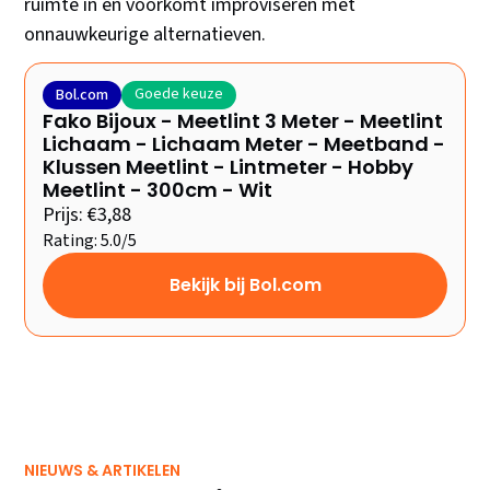
ruimte in en voorkomt improviseren met
onnauwkeurige alternatieven.
Goede keuze
Bol.com
Fako Bijoux - Meetlint 3 Meter - Meetlint
Lichaam - Lichaam Meter - Meetband -
Klussen Meetlint - Lintmeter - Hobby
Meetlint - 300cm - Wit
Prijs: €3,88
Rating: 5.0/5
Bekijk bij Bol.com
NIEUWS & ARTIKELEN