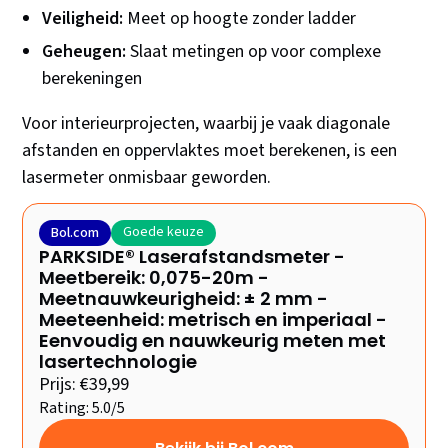
Veiligheid:
Meet op hoogte zonder ladder
Geheugen:
Slaat metingen op voor complexe
berekeningen
Voor interieurprojecten, waarbij je vaak diagonale
afstanden en oppervlaktes moet berekenen, is een
lasermeter onmisbaar geworden.
Goede keuze
Bol.com
PARKSIDE® Laserafstandsmeter -
Meetbereik: 0,075-20m -
Meetnauwkeurigheid: ± 2 mm -
Meeteenheid: metrisch en imperiaal -
Eenvoudig en nauwkeurig meten met
lasertechnologie
Prijs: €39,99
Rating: 5.0/5