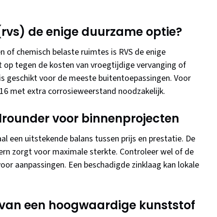
 (rvs) de enige duurzame optie?
n of chemisch belaste ruimtes is RVS de enige
 op tegen de kosten van vroegtijdige vervanging of
is geschikt voor de meeste buitentoepassingen. Voor
316 met extra corrosieweerstand noodzakelijk.
allrounder voor binnenprojecten
al een uitstekende balans tussen prijs en prestatie. De
kern zorgt voor maximale sterkte. Controleer wel of de
 voor aanpassingen. Een beschadigde zinklaag kan lokale
 van een hoogwaardige kunststof