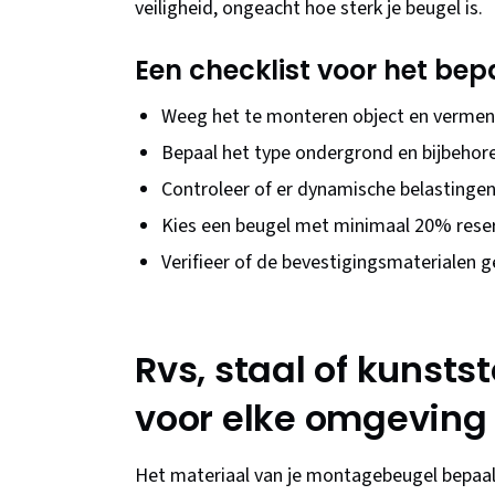
veiligheid, ongeacht hoe sterk je beugel is.
Een checklist voor het bep
Weeg het te monteren object en vermeni
Bepaal het type ondergrond en bijbehor
Controleer of er dynamische belastingen z
Kies een beugel met minimaal 20% rese
Verifieer of de bevestigingsmaterialen g
Rvs, staal of kunstst
voor elke omgeving
Het materiaal van je montagebeugel bepaalt