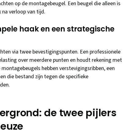
krachten op de montagebeugel. Een beugel die alleen is
 na verloop van tijd.
mpele haak en een strategische
chten via twee bevestigingspunten. Een professionele
lasting over meerdere punten en houdt rekening met
te montagebeugels hebben verstevigingsribben, een
n die bestand zijn tegen de specifieke
rden.
rgrond: de twee pijlers
keuze