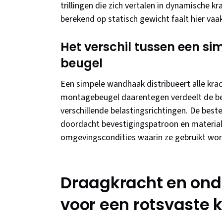
trillingen die zich vertalen in dynamische 
berekend op statisch gewicht faalt hier vaak
Het verschil tussen een si
beugel
Een simpele wandhaak distribueert alle kra
montagebeugel daarentegen verdeelt de be
verschillende belastingsrichtingen. De bes
doordacht bevestigingspatroon en materiale
omgevingscondities waarin ze gebruikt wo
Draagkracht en onde
voor een rotsvaste 