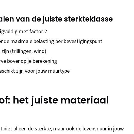
alen van de juiste sterkteklasse
gvuldig met factor 2
ende maximale belasting per bevestigingspunt
ijn (trillingen, wind)
rve bovenop je berekening
eschikt zijn voor jouw muurtype
of: het juiste materiaal
 niet alleen de sterkte, maar ook de levensduur in jouw