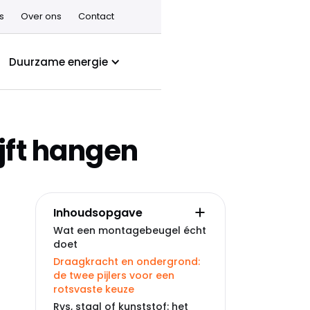
s
Over ons
Contact
Duurzame energie
ijft hangen
Inhoudsopgave
Wat een montagebeugel écht
doet
Draagkracht en ondergrond:
de twee pijlers voor een
rotsvaste keuze
Rvs, staal of kunststof: het