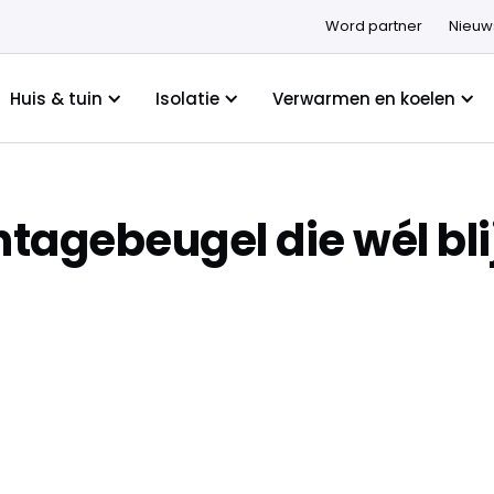
Word partner
Nieuw
Huis & tuin
Isolatie
Verwarmen en koelen
ntagebeugel die wél bl