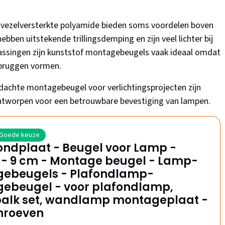
svezelversterkte polyamide bieden soms voordelen boven
ebben uitstekende trillingsdemping en zijn veel lichter bij
epassingen zijn kunststof montagebeugels vaak ideaal omdat
ebruggen vormen.
dachte montagebeugel voor verlichtingsprojecten zijn
ontworpen voor een betrouwbare bevestiging van lampen.
Goede keuze
ondplaat - Beugel voor Lamp -
 - 9 cm - Montage beugel - Lamp-
ebeugels - Plafondlamp-
ebeugel - voor plafondlamp,
alk set, wandlamp montageplaat -
hroeven