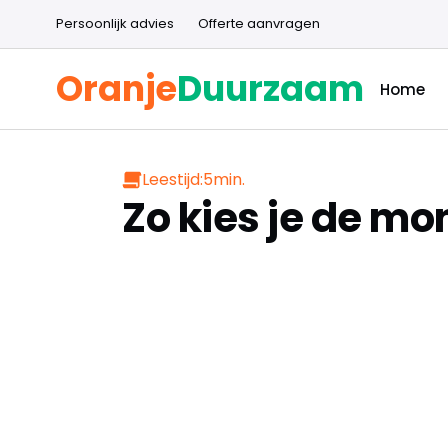
Persoonlijk advies
Offerte aanvragen
Oranje
Duurzaam
Home
Leestijd:
5
min.
Zo kies je de mo