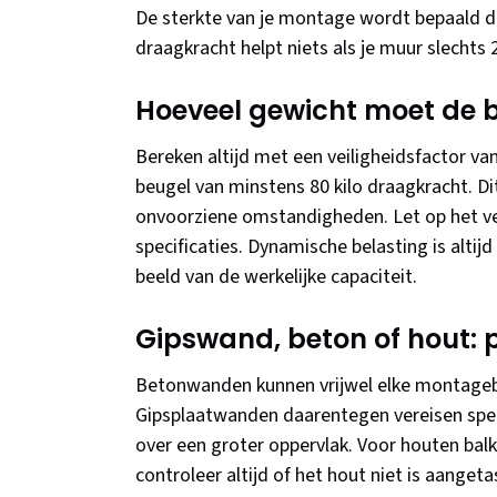
De sterkte van je montage wordt bepaald do
draagkracht helpt niets als je muur slechts 
Hoeveel gewicht moet de b
Bereken altijd met een veiligheidsfactor van
beugel van minstens 80 kilo draagkracht. D
onvoorziene omstandigheden. Let op het ver
specificaties. Dynamische belasting is altijd
beeld van de werkelijke capaciteit.
Gipswand, beton of hout: 
Betonwanden kunnen vrijwel elke montagebe
Gipsplaatwanden daarentegen vereisen speci
over een groter oppervlak. Voor houten bal
controleer altijd of het hout niet is aanget