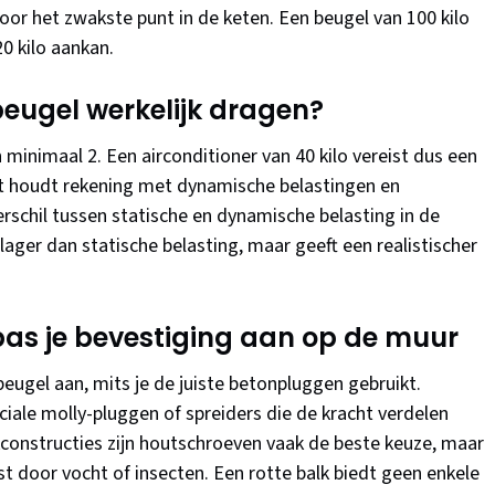
or het zwakste punt in de keten. Een beugel van 100 kilo
20 kilo aankan.
eugel werkelijk dragen?
 minimaal 2. Een airconditioner van 40 kilo vereist dus een
it houdt rekening met dynamische belastingen en
schil tussen statische en dynamische belasting in de
 lager dan statische belasting, maar geeft een realistischer
pas je bevestiging aan op de muur
ugel aan, mits je de juiste betonpluggen gebruikt.
ale molly-pluggen of spreiders die de kracht verdelen
kconstructies zijn houtschroeven vaak de beste keuze, maar
ast door vocht of insecten. Een rotte balk biedt geen enkele