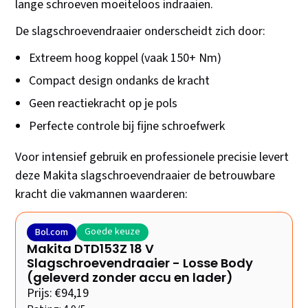
lange schroeven moeiteloos indraaien.
De slagschroevendraaier onderscheidt zich door:
Extreem hoog koppel (vaak 150+ Nm)
Compact design ondanks de kracht
Geen reactiekracht op je pols
Perfecte controle bij fijne schroefwerk
Voor intensief gebruik en professionele precisie levert
deze Makita slagschroevendraaier de betrouwbare
kracht die vakmannen waarderen:
Goede keuze
Bol.com
Makita DTD153Z 18 V
Slagschroevendraaier - Losse Body
(geleverd zonder accu en lader)
Prijs: €94,19