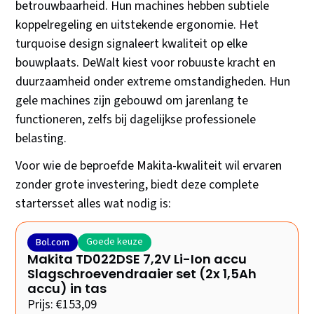
betrouwbaarheid. Hun machines hebben subtiele
koppelregeling en uitstekende ergonomie. Het
turquoise design signaleert kwaliteit op elke
bouwplaats. DeWalt kiest voor robuuste kracht en
duurzaamheid onder extreme omstandigheden. Hun
gele machines zijn gebouwd om jarenlang te
functioneren, zelfs bij dagelijkse professionele
belasting.
Voor wie de beproefde Makita-kwaliteit wil ervaren
zonder grote investering, biedt deze complete
startersset alles wat nodig is:
Goede keuze
Bol.com
Makita TD022DSE 7,2V Li-Ion accu
Slagschroevendraaier set (2x 1,5Ah
accu) in tas
Prijs: €153,09