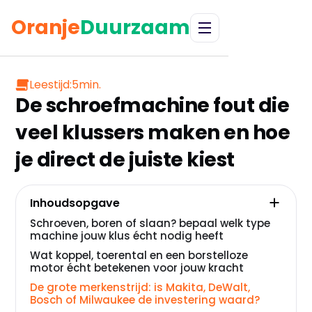
Oranje
Duurzaam
Leestijd:
5
min.
De schroefmachine fout die
veel klussers maken en hoe
je direct de juiste kiest
Inhoudsopgave
Schroeven, boren of slaan? bepaal welk type
machine jouw klus écht nodig heeft
Wat koppel, toerental en een borstelloze
motor écht betekenen voor jouw kracht
De grote merkenstrijd: is Makita, DeWalt,
Bosch of Milwaukee de investering waard?