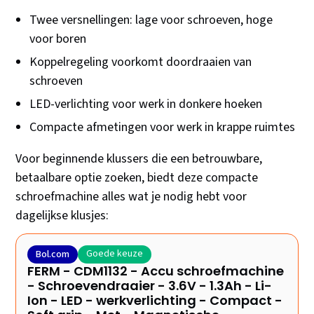
Twee versnellingen: lage voor schroeven, hoge
voor boren
Koppelregeling voorkomt doordraaien van
schroeven
LED-verlichting voor werk in donkere hoeken
Compacte afmetingen voor werk in krappe ruimtes
Voor beginnende klussers die een betrouwbare,
betaalbare optie zoeken, biedt deze compacte
schroefmachine alles wat je nodig hebt voor
dagelijkse klusjes:
Goede keuze
Bol.com
FERM - CDM1132 - Accu schroefmachine
- Schroevendraaier - 3.6V - 1.3Ah - Li-
Ion - LED - werkverlichting - Compact -