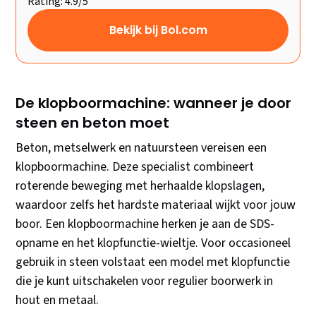
Rating: 4.9/5
Bekijk bij Bol.com
De klopboormachine: wanneer je door
steen en beton moet
Beton, metselwerk en natuursteen vereisen een
klopboormachine. Deze specialist combineert
roterende beweging met herhaalde klopslagen,
waardoor zelfs het hardste materiaal wijkt voor jouw
boor. Een klopboormachine herken je aan de SDS-
opname en het klopfunctie-wieltje. Voor occasioneel
gebruik in steen volstaat een model met klopfunctie
die je kunt uitschakelen voor regulier boorwerk in
hout en metaal.