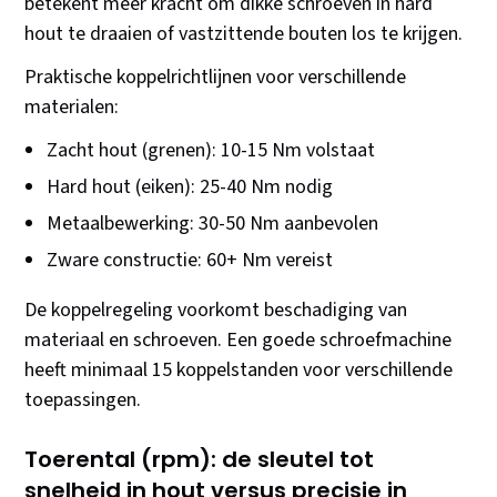
betekent meer kracht om dikke schroeven in hard
hout te draaien of vastzittende bouten los te krijgen.
Praktische koppelrichtlijnen voor verschillende
materialen:
Zacht hout (grenen): 10-15 Nm volstaat
Hard hout (eiken): 25-40 Nm nodig
Metaalbewerking: 30-50 Nm aanbevolen
Zware constructie: 60+ Nm vereist
De koppelregeling voorkomt beschadiging van
materiaal en schroeven. Een goede schroefmachine
heeft minimaal 15 koppelstanden voor verschillende
toepassingen.
Toerental (rpm): de sleutel tot
snelheid in hout versus precisie in