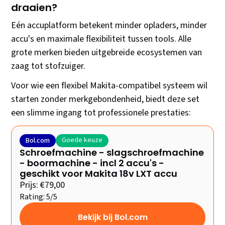
draaien?
Eén accuplatform betekent minder opladers, minder
accu's en maximale flexibiliteit tussen tools. Alle
grote merken bieden uitgebreide ecosystemen van
zaag tot stofzuiger.
Voor wie een flexibel Makita-compatibel systeem wil
starten zonder merkgebondenheid, biedt deze set
een slimme ingang tot professionele prestaties:
Goede keuze
Bol.com
Schroefmachine - slagschroefmachine
- boormachine - incl 2 accu's -
geschikt voor Makita 18v LXT accu
Prijs: €79,00
Rating: 5/5
Bekijk bij Bol.com