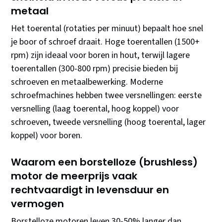
metaal
Het toerental (rotaties per minuut) bepaalt hoe snel
je boor of schroef draait. Hoge toerentallen (1500+
rpm) zijn ideaal voor boren in hout, terwijl lagere
toerentallen (300-800 rpm) precisie bieden bij
schroeven en metaalbewerking. Moderne
schroefmachines hebben twee versnellingen: eerste
versnelling (laag toerental, hoog koppel) voor
schroeven, tweede versnelling (hoog toerental, lager
koppel) voor boren.
Waarom een borstelloze (brushless)
motor de meerprijs vaak
rechtvaardigt in levensduur en
vermogen
Borstelloze motoren leven 30-50% langer dan