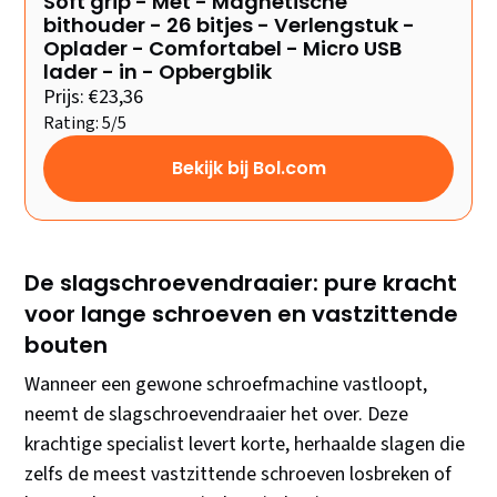
Soft grip - Met - Magnetische
bithouder - 26 bitjes - Verlengstuk -
Oplader - Comfortabel - Micro USB
lader - in - Opbergblik
Prijs: €23,36
Rating: 5/5
Bekijk bij Bol.com
De slagschroevendraaier: pure kracht
voor lange schroeven en vastzittende
bouten
Wanneer een gewone schroefmachine vastloopt,
neemt de slagschroevendraaier het over. Deze
krachtige specialist levert korte, herhaalde slagen die
zelfs de meest vastzittende schroeven losbreken of