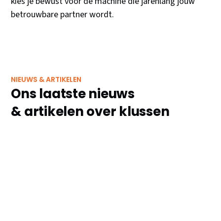
kies je bewust voor de machine die jarenlang jouw
betrouwbare partner wordt.
NIEUWS & ARTIKELEN
Ons laatste nieuws
& artikelen over klussen