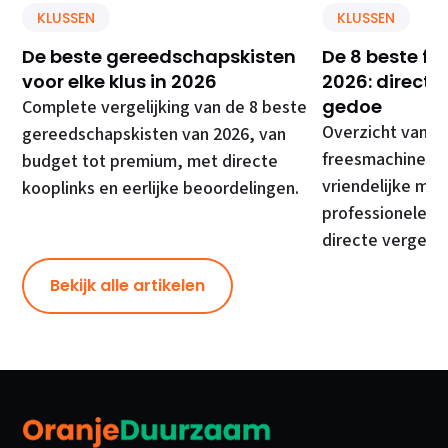
KLUSSEN
KLUSSEN
De beste gereedschapskisten
De 8 beste f
voor elke klus in 2026
2026: direct 
gedoe
Complete vergelijking van de 8 beste
Overzicht van d
gereedschapskisten van 2026, van
freesmachines, 
budget tot premium, met directe
vriendelijke mod
kooplinks en eerlijke beoordelingen.
professionele ma
directe vergelij
Bekijk alle artikelen