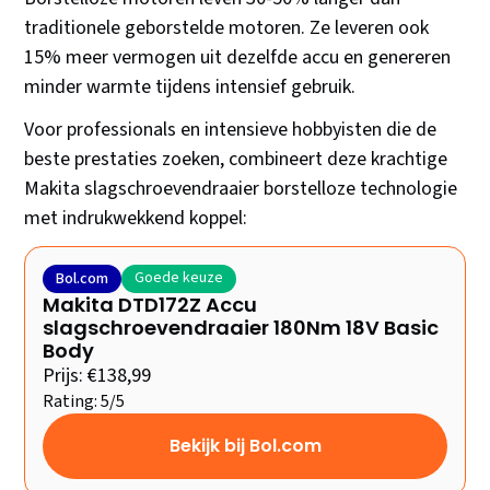
traditionele geborstelde motoren. Ze leveren ook
15% meer vermogen uit dezelfde accu en genereren
minder warmte tijdens intensief gebruik.
Voor professionals en intensieve hobbyisten die de
beste prestaties zoeken, combineert deze krachtige
Makita slagschroevendraaier borstelloze technologie
met indrukwekkend koppel:
Goede keuze
Bol.com
Makita DTD172Z Accu
slagschroevendraaier 180Nm 18V Basic
Body
Prijs: €138,99
Rating: 5/5
Bekijk bij Bol.com