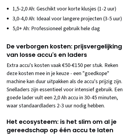
1,5-2,0 Ah: Geschikt voor korte klusjes (1-2 uur)
3,0-4,0 Ah: Ideaal voor langere projecten (3-5 uur)
5,0+ Ah: Professioneel gebruik hele dag
De verborgen kosten: prijsvergelijking
van losse accu's en laders
Extra accu's kosten vaak €50-€150 per stuk. Reken
deze kosten mee in je keuze - een "goedkope"
machine kan duur uitpakken als de accu's prijzig zijn.
Snelladers zijn essentieel voor intensief gebruik. Een
goede lader vult een 2,0 Ah accu in 30-45 minuten,
waar standaardladers 2-3 uur nodig hebben.
Het ecosysteem: is het slim om al je
gereedschap op één accu te laten