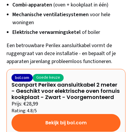
Combi-apparaten
(oven + kookplaat in één)
Mechanische ventilatiesystemen
voor hele
woningen
Elektrische verwarmingsketel
of boiler
Een betrouwbare Perilex aansluitkabel vormt de
ruggengraat van deze installatie - en bepaalt of je
apparaten jarenlang probleemloos functioneren.
Goede keuze
bol.com
Scanpart Perilex aansluitkabel 2 meter
- Geschikt voor elektrische oven fornuis
kookplaat - Zwart - Voorgemonteerd
Prijs: €28,99
Rating: 4.8/5
Bekijk bij bol.com