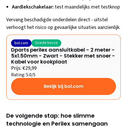
Aardlekschakelaar:
test maandelijks met testknop
Vervang beschadigde onderdelen direct - uitstel
verhoogt het risico op gevaarlijke situaties aanzienlijk.
Goede keuze
bol.com
Dparts perilex aansluitkabel - 2 meter -
5x1.50mm - Zwart - Stekker met snoer -
Kabel voor kookplaat
Prijs: €29,99
Rating: 5.0/5
Bekijk bij bol.com
De volgende stap: hoe slimme
technologie en Perilex samengaan