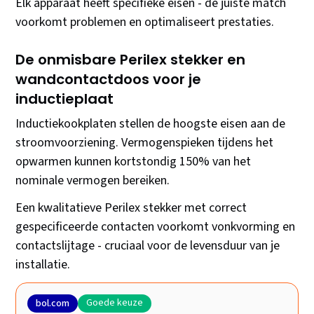
Elk apparaat heeft specifieke eisen - de juiste match
voorkomt problemen en optimaliseert prestaties.
De onmisbare Perilex stekker en
wandcontactdoos voor je
inductieplaat
Inductiekookplaten stellen de hoogste eisen aan de
stroomvoorziening. Vermogenspieken tijdens het
opwarmen kunnen kortstondig 150% van het
nominale vermogen bereiken.
Een kwalitatieve Perilex stekker met correct
gespecificeerde contacten voorkomt vonkvorming en
contactslijtage - cruciaal voor de levensduur van je
installatie.
Goede keuze
bol.com