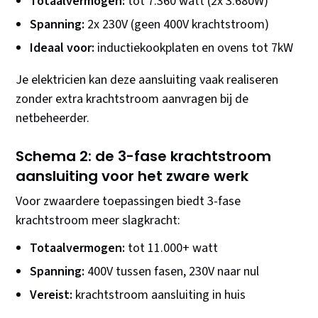
Totaalvermogen:
tot 7.360 watt (2x 3.680W)
Spanning:
2x 230V (geen 400V krachtstroom)
Ideaal voor:
inductiekookplaten en ovens tot 7kW
Je elektricien kan deze aansluiting vaak realiseren
zonder extra krachtstroom aanvragen bij de
netbeheerder.
Schema 2: de 3-fase krachtstroom
aansluiting voor het zware werk
Voor zwaardere toepassingen biedt 3-fase
krachtstroom meer slagkracht:
Totaalvermogen:
tot 11.000+ watt
Spanning:
400V tussen fasen, 230V naar nul
Vereist:
krachtstroom aansluiting in huis