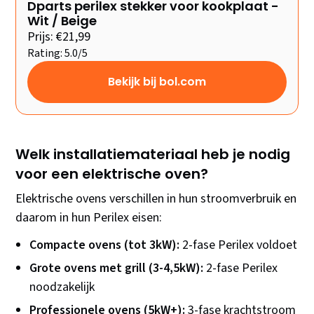
Dparts perilex stekker voor kookplaat -
Wit / Beige
Prijs: €21,99
Rating: 5.0/5
Bekijk bij bol.com
Welk installatiemateriaal heb je nodig
voor een elektrische oven?
Elektrische ovens verschillen in hun stroomverbruik en
daarom in hun Perilex eisen:
Compacte ovens (tot 3kW):
2-fase Perilex voldoet
Grote ovens met grill (3-4,5kW):
2-fase Perilex
noodzakelijk
Professionele ovens (5kW+):
3-fase krachtstroom