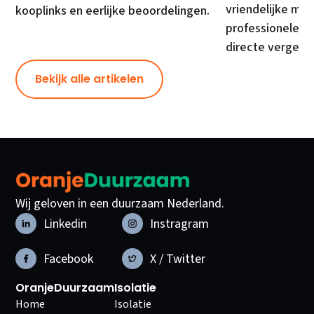
vriendelijke mod
kooplinks en eerlijke beoordelingen.
professionele ma
directe vergelij
Bekijk alle artikelen
Wij geloven in een duurzaam Nederland.
Linkedin
Instragram
Facebook
X / Twitter
OranjeDuurzaam
Isolatie
Home
Isolatie