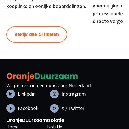
vriendelijke mod
kooplinks en eerlijke beoordelingen.
professionele ma
directe vergelij
Bekijk alle artikelen
Wij geloven in een duurzaam Nederland.
Linkedin
Instragram
Facebook
X / Twitter
OranjeDuurzaam
Isolatie
Home
Isolatie