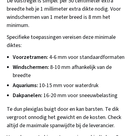
De vuistregel is simpel: per 50 centimeter extra
breedte heb je 1 millimeter extra dikte nodig. Voor
windschermen van 1 meter breed is 8 mm het
minimum.
Specifieke toepassingen vereisen deze minimale
diktes:
Voorzetramen:
4-6 mm voor standaardformaten
Windschermen:
8-10 mm afhankelijk van de
breedte
Aquariums:
10-15 mm voor waterdruk
Dakpanelen:
16-20 mm voor sneeuwbelasting
Te dun plexiglas buigt door en kan barsten. Te dik
vergroot onnodig het gewicht en de kosten. Check
altijd de maximale spanwijdte bij de leverancier.