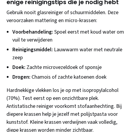
enige reinigingstips die je nodig hebt
Gebruik nooit glasreiniger of schuurmiddelen. Deze
veroorzaken mattering en micro-krassen:
Voorbehandeling:
Spoel eerst met koud water om
vuil te verwijderen
Reinigingsmiddel:
Lauwwarm water met neutrale
zeep
Doek:
Zachte microvezeldoek of sponsje
Drogen:
Chamois of zachte katoenen doek
Hardnekkige vlekken los je op met isopropylalcohol
(70%). Test eerst op een onzichtbare plek.
Antistatische reiniger voorkomt stofaanhechting. Bij
diepere krassen help je jezelf met polijstpasta voor
kunststof. Kleine krassen verdwijnen vaak volledig,
diepe krassen worden minder zichtbaar.