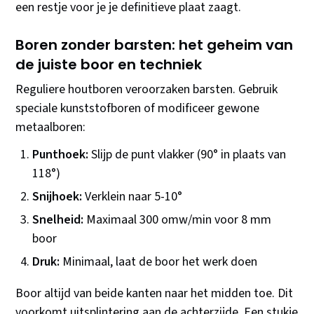
een restje voor je je definitieve plaat zaagt.
Boren zonder barsten: het geheim van
de juiste boor en techniek
Reguliere houtboren veroorzaken barsten. Gebruik
speciale kunststofboren of modificeer gewone
metaalboren:
Punthoek:
Slijp de punt vlakker (90° in plaats van
118°)
Snijhoek:
Verklein naar 5-10°
Snelheid:
Maximaal 300 omw/min voor 8 mm
boor
Druk:
Minimaal, laat de boor het werk doen
Boor altijd van beide kanten naar het midden toe. Dit
voorkomt uitsplintering aan de achterzijde. Een stukje