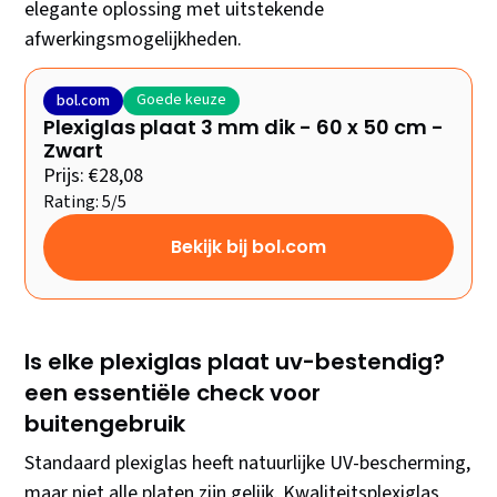
elegante oplossing met uitstekende
afwerkingsmogelijkheden.
Goede keuze
bol.com
Plexiglas plaat 3 mm dik - 60 x 50 cm -
Zwart
Prijs: €28,08
Rating: 5/5
Bekijk bij bol.com
Is elke plexiglas plaat uv-bestendig?
een essentiële check voor
buitengebruik
Standaard plexiglas heeft natuurlijke UV-bescherming,
maar niet alle platen zijn gelijk. Kwaliteitsplexiglas