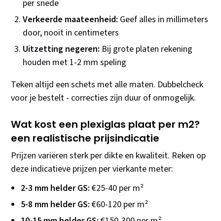
per snede
Verkeerde maateenheid:
Geef alles in millimeters
door, nooit in centimeters
Uitzetting negeren:
Bij grote platen rekening
houden met 1-2 mm speling
Teken altijd een schets met alle maten. Dubbelcheck
voor je bestelt - correcties zijn duur of onmogelijk.
Wat kost een plexiglas plaat per m2?
een realistische prijsindicatie
Prijzen variëren sterk per dikte en kwaliteit. Reken op
deze indicatieve prijzen per vierkante meter:
2-3 mm helder GS:
€25-40 per m²
5-8 mm helder GS:
€60-120 per m²
10-15 mm helder GS:
€150-300 per m²