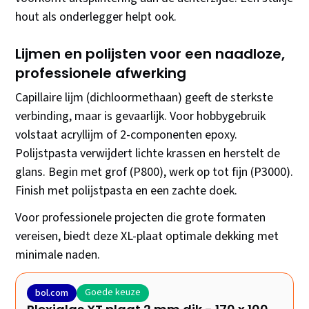
hout als onderlegger helpt ook.
Lijmen en polijsten voor een naadloze,
professionele afwerking
Capillaire lijm (dichloormethaan) geeft de sterkste
verbinding, maar is gevaarlijk. Voor hobbygebruik
volstaat acryllijm of 2-componenten epoxy.
Polijstpasta verwijdert lichte krassen en herstelt de
glans. Begin met grof (P800), werk op tot fijn (P3000).
Finish met polijstpasta en een zachte doek.
Voor professionele projecten die grote formaten
vereisen, biedt deze XL-plaat optimale dekking met
minimale naden.
Goede keuze
bol.com