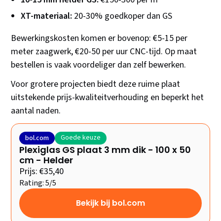
XT-materiaal:
20-30% goedkoper dan GS
Bewerkingskosten komen er bovenop: €5-15 per
meter zaagwerk, €20-50 per uur CNC-tijd. Op maat
bestellen is vaak voordeliger dan zelf bewerken.
Voor grotere projecten biedt deze ruime plaat
uitstekende prijs-kwaliteitverhouding en beperkt het
aantal naden.
Goede keuze
bol.com
Plexiglas GS plaat 3 mm dik - 100 x 50
cm - Helder
Prijs: €35,40
Rating: 5/5
Bekijk bij bol.com