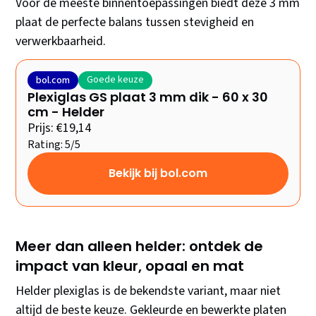
Voor de meeste binnentoepassingen biedt deze 3 mm
plaat de perfecte balans tussen stevigheid en
verwerkbaarheid.
Goede keuze
bol.com
Plexiglas GS plaat 3 mm dik - 60 x 30
cm - Helder
Prijs: €19,14
Rating: 5/5
Bekijk bij bol.com
Meer dan alleen helder: ontdek de
impact van kleur, opaal en mat
Helder plexiglas is de bekendste variant, maar niet
altijd de beste keuze. Gekleurde en bewerkte platen