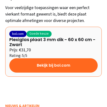
Voor veelzijdige toepassingen waar een perfect
vierkant formaat gewenst is, biedt deze plaat
optimale afmetingen voor diverse projecten.
Goede keuze
bol.com
Plexiglas plaat 3 mm dik - 60 x 60 cm -
Zwart
Prijs: €31,70
Rating: 5/5
Bekijk bij bol.com
NIEUWS & ARTIKELEN