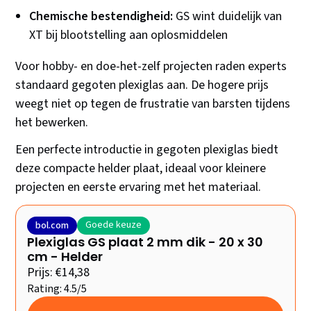
Chemische bestendigheid:
GS wint duidelijk van
XT bij blootstelling aan oplosmiddelen
Voor hobby- en doe-het-zelf projecten raden experts
standaard gegoten plexiglas aan. De hogere prijs
weegt niet op tegen de frustratie van barsten tijdens
het bewerken.
Een perfecte introductie in gegoten plexiglas biedt
deze compacte helder plaat, ideaal voor kleinere
projecten en eerste ervaring met het materiaal.
Goede keuze
bol.com
Plexiglas GS plaat 2 mm dik - 20 x 30
cm - Helder
Prijs: €14,38
Rating: 4.5/5