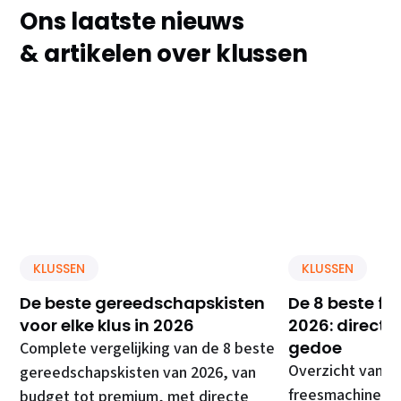
Ons laatste nieuws
& artikelen over klussen
KLUSSEN
KLUSSEN
De beste gereedschapskisten
De 8 beste f
voor elke klus in 2026
2026: direct 
gedoe
Complete vergelijking van de 8 beste
Overzicht van d
gereedschapskisten van 2026, van
freesmachines, 
budget tot premium, met directe