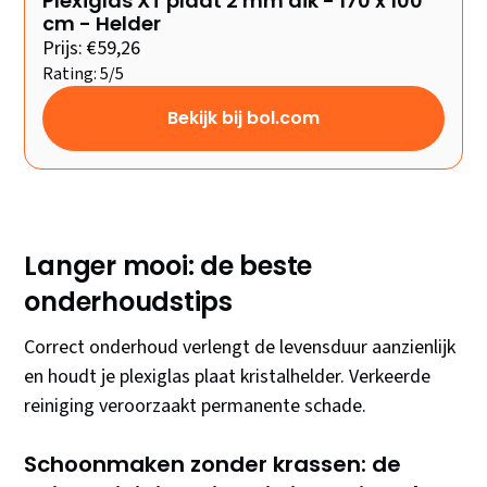
Plexiglas XT plaat 2 mm dik - 170 x 100
cm - Helder
Prijs: €59,26
Rating: 5/5
Bekijk bij bol.com
Langer mooi: de beste
onderhoudstips
Correct onderhoud verlengt de levensduur aanzienlijk
en houdt je plexiglas plaat kristalhelder. Verkeerde
reiniging veroorzaakt permanente schade.
Schoonmaken zonder krassen: de