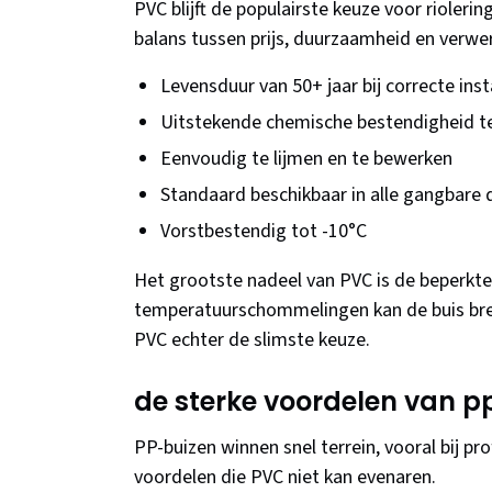
PVC blijft de populairste keuze voor rioleri
balans tussen prijs, duurzaamheid en verw
Levensduur van 50+ jaar bij correcte inst
Uitstekende chemische bestendigheid 
Eenvoudig te lijmen en te bewerken
Standaard beschikbaar in alle gangbare
Vorstbestendig tot -10°C
Het grootste nadeel van PVC is de beperkte f
temperatuurschommelingen kan de buis brek
PVC echter de slimste keuze.
de sterke voordelen van p
PP-buizen winnen snel terrein, vooral bij pro
voordelen die PVC niet kan evenaren.