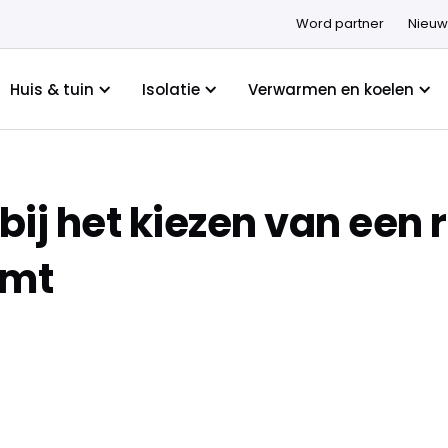
Word partner
Nieuw
Huis & tuin
Isolatie
Verwarmen en koelen
bij het kiezen van een 
omt