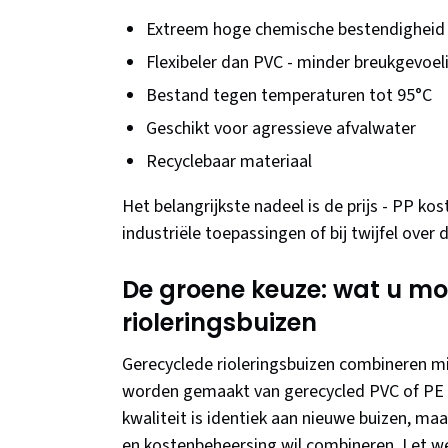
Extreem hoge chemische bestendigheid
Flexibeler dan PVC - minder breukgevoel
Bestand tegen temperaturen tot 95°C
Geschikt voor agressieve afvalwater
Recyclebaar materiaal
Het belangrijkste nadeel is de prijs - PP k
industriële toepassingen of bij twijfel over
De groene keuze: wat u mo
rioleringsbuizen
Gerecyclede rioleringsbuizen combineren mi
worden gemaakt van gerecycled PVC of PE e
kwaliteit is identiek aan nieuwe buizen, ma
en kostenbeheersing wil combineren. Let w