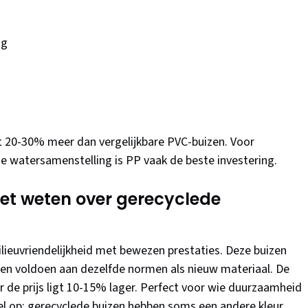
ig
ost 20-30% meer dan vergelijkbare PVC-buizen. Voor
 de watersamenstelling is PP vaak de beste investering.
et weten over gerecyclede
lieuvriendelijkheid met bewezen prestaties. Deze buizen
n voldoen aan dezelfde normen als nieuw materiaal. De
ar de prijs ligt 10-15% lager. Perfect voor wie duurzaamheid
el op: gerecyclede buizen hebben soms een andere kleur