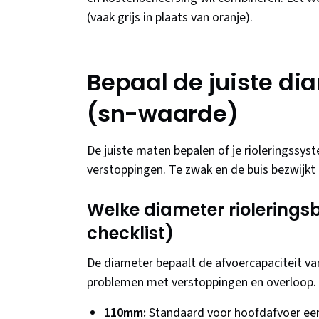
(vaak grijs in plaats van oranje).
Bepaal de juiste dia
(sn-waarde)
De juiste maten bepalen of je rioleringssyste
verstoppingen. Te zwak en de buis bezwijkt
Welke diameter rioleringsb
checklist)
De diameter bepaalt de afvoercapaciteit van
problemen met verstoppingen en overloop.
110mm:
Standaard voor hoofdafvoer ee