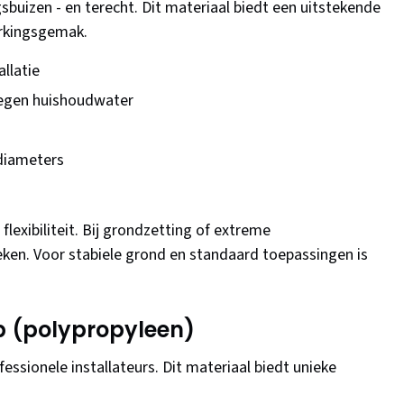
ngsbuizen - en terecht. Dit materiaal biedt een uitstekende
erkingsgemak.
allatie
tegen huishoudwater
 diameters
lexibiliteit. Bij grondzetting of extreme
en. Voor stabiele grond en standaard toepassingen is
p (polypropyleen)
fessionele installateurs. Dit materiaal biedt unieke