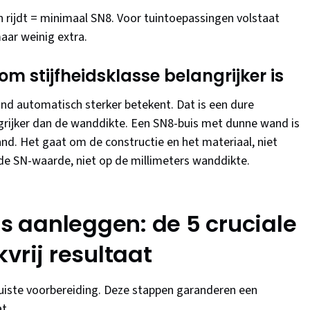
 rijdt = minimaal SN8. Voor tuintoepassingen volstaat
aar weinig extra.
m stijfheidsklasse belangrijker is
nd automatisch sterker betekent. Dat is een dure
angrijker dan de wanddikte. Een SN8-buis met dunne wand is
nd. Het gaat om de constructie en het materiaal, niet
 de SN-waarde, niet op de millimeters wanddikte.
is aanleggen: de 5 cruciale
vrij resultaat
juiste voorbereiding. Deze stappen garanderen een
t.