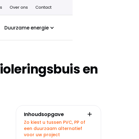
s
Over ons
Contact
Duurzame energie
rioleringsbuis en
Inhoudsopgave
Zo kiest u tussen PVC, PP of
een duurzaam alternatief
voor uw project