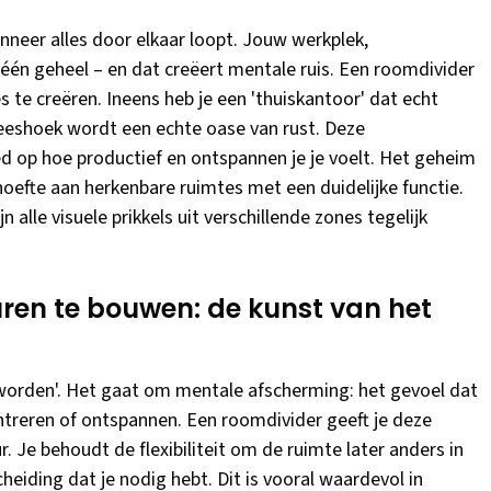
neer alles door elkaar loopt. Jouw werkplek,
 één geheel – en dat creëert mentale ruis. Een roomdivider
 te creëren. Ineens heb je een 'thuiskantoor' dat echt
eeshoek wordt een echte oase van rust. Deze
ed op hoe productief en ontspannen je je voelt. Het geheim
ehoefte aan herkenbare ruimtes met een duidelijke functie.
 alle visuele prikkels uit verschillende zones tegelijk
ren te bouwen: de kunst van het
n worden'. Het gaat om mentale afscherming: het gevoel dat
entreren of ontspannen. Een roomdivider geeft je deze
 Je behoudt de flexibiliteit om de ruimte later anders in
cheiding dat je nodig hebt. Dit is vooral waardevol in