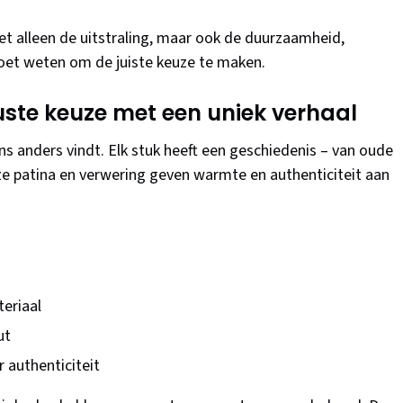
et alleen de uitstraling, maar ook de duurzaamheid,
moet weten om de juiste keuze te maken.
ste keuze met een uniek verhaal
ns anders vindt. Elk stuk heeft een geschiedenis – van oude
ze patina en verwering geven warmte en authenticiteit aan
teriaal
ut
 authenticiteit