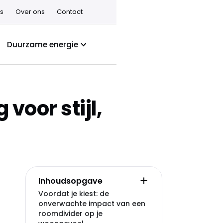
s
Over ons
Contact
Duurzame energie
voor stijl,
Inhoudsopgave
Voordat je kiest: de
onverwachte impact van een
roomdivider op je