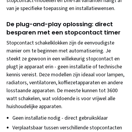
stopcontact-modellen en DIN-rail varianten hangt af
van je specifieke toepassing en installatiewensen.
De plug-and-play oplossing: direct
besparen met een stopcontact timer
Stopcontact schakelklokken zijn de eenvoudigste
manier om te beginnen met automatisering. Je
steekt ze gewoon in een willekeurig stopcontact en
plugt je apparaat erin - geen installatie of technische
kennis vereist. Deze modellen zijn ideaal voor lampen,
radiators, ventilatoren, koffiezetapparaten en andere
losstaande apparaten. De meeste kunnen tot 3600
watt schakelen, wat voldoende is voor vrijwel alle
huishoudelijke apparaten.
Geen installatie nodig - direct gebruiksklaar
Verplaatsbaar tussen verschillende stopcontacten