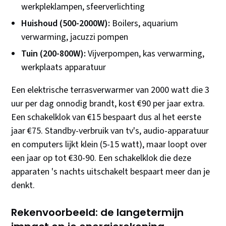
werkpleklampen, sfeerverlichting
Huishoud (500-2000W):
Boilers, aquarium
verwarming, jacuzzi pompen
Tuin (200-800W):
Vijverpompen, kas verwarming,
werkplaats apparatuur
Een elektrische terrasverwarmer van 2000 watt die 3
uur per dag onnodig brandt, kost €90 per jaar extra.
Een schakelklok van €15 bespaart dus al het eerste
jaar €75. Standby-verbruik van tv's, audio-apparatuur
en computers lijkt klein (5-15 watt), maar loopt over
een jaar op tot €30-90. Een schakelklok die deze
apparaten 's nachts uitschakelt bespaart meer dan je
denkt.
Rekenvoorbeeld: de langetermijn