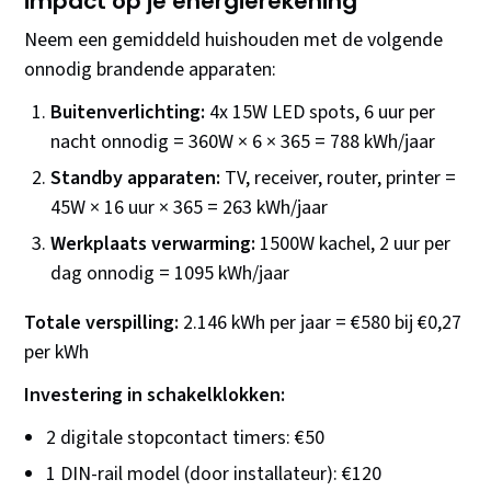
impact op je energierekening
Neem een gemiddeld huishouden met de volgende
onnodig brandende apparaten:
Buitenverlichting:
4x 15W LED spots, 6 uur per
nacht onnodig = 360W × 6 × 365 = 788 kWh/jaar
Standby apparaten:
TV, receiver, router, printer =
45W × 16 uur × 365 = 263 kWh/jaar
Werkplaats verwarming:
1500W kachel, 2 uur per
dag onnodig = 1095 kWh/jaar
Totale verspilling:
2.146 kWh per jaar = €580 bij €0,27
per kWh
Investering in schakelklokken:
2 digitale stopcontact timers: €50
1 DIN-rail model (door installateur): €120