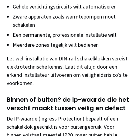
Gehele verlichtingscircuits wilt automatiseren
Zware apparaten zoals warmtepompen moet
schakelen
Een permanente, professionele installatie wilt
Meerdere zones tegelijk wilt bedienen
Let wel: installatie van DIN-rail schakelklokken vereist
elektrotechnische kennis. Laat dit altijd door een
erkend installateur uitvoeren om veiligheidsrisico's te
voorkomen.
Binnen of buiten? de ip-waarde die het
verschil maakt tussen veilig en defect
De IP-waarde (Ingress Protection) bepaalt of een
schakelklok geschikt is voor buitengebruik. Voor
binnen volstaat meestal IP20, maar buiten heb je