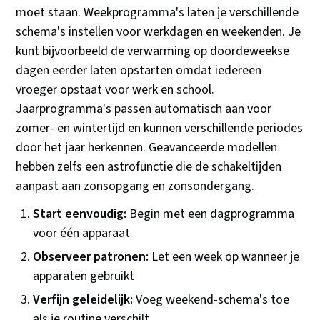
moet staan. Weekprogramma's laten je verschillende
schema's instellen voor werkdagen en weekenden. Je
kunt bijvoorbeeld de verwarming op doordeweekse
dagen eerder laten opstarten omdat iedereen
vroeger opstaat voor werk en school.
Jaarprogramma's passen automatisch aan voor
zomer- en wintertijd en kunnen verschillende periodes
door het jaar herkennen. Geavanceerde modellen
hebben zelfs een astrofunctie die de schakeltijden
aanpast aan zonsopgang en zonsondergang.
Start eenvoudig:
Begin met een dagprogramma
voor één apparaat
Observeer patronen:
Let een week op wanneer je
apparaten gebruikt
Verfijn geleidelijk:
Voeg weekend-schema's toe
als je routine verschilt