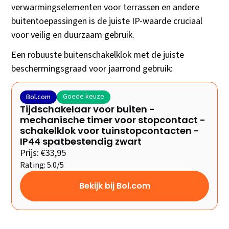
verwarmingselementen voor terrassen en andere
buitentoepassingen is de juiste IP-waarde cruciaal
voor veilig en duurzaam gebruik.
Een robuuste buitenschakelklok met de juiste
beschermingsgraad voor jaarrond gebruik:
Goede keuze
Bol.com
Tijdschakelaar voor buiten -
mechanische timer voor stopcontact -
schakelklok voor tuinstopcontacten -
IP44 spatbestendig zwart
Prijs: €33,95
Rating: 5.0/5
Bekijk bij Bol.com