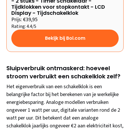
- 2 stuks - Timer Schakelaar -
Tijdklokken voor stopkontakt - LCD
Display - Tijdschakelklok
Prijs: €39,95
Rating: 4.4/5
Bekijk bij Bol.com
Sluipverbruik ontmaskerd: hoeveel
stroom verbruikt een schakelklok zelf?
Het eigenverbruik van een schakelklok is een
belangrijke factor bij het berekenen van je werkelijke
energiebesparing. Analoge modellen verbruiken
ongeveer 1 watt per uur, digitale varianten rond de 2
watt per uur. Dit betekent dat een analoge
schakelklok jaarlijks ongeveer €2 aan elektriciteit kost,