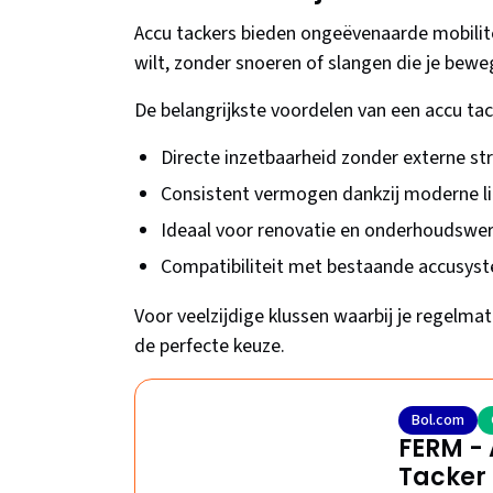
Accu tackers bieden ongeëvenaarde mobilite
wilt, zonder snoeren of slangen die je bewe
De belangrijkste voordelen van een accu tac
Directe inzetbaarheid zonder externe s
Consistent vermogen dankzij moderne li
Ideaal voor renovatie en onderhoudsw
Compatibiliteit met bestaande accusys
Voor veelzijdige klussen waarbij je regelmat
de perfecte keuze.
Bol.com
FERM -
Tacker 