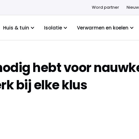
Word partner
Nieuw
Huis & tuin
Isolatie
Verwarmen en koelen
j nodig hebt voor nauwk
 bij elke klus