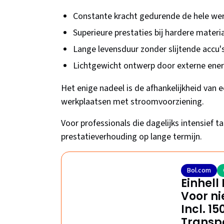
Constante kracht gedurende de hele we
Superieure prestaties bij hardere materi
Lange levensduur zonder slijtende accu'
Lichtgewicht ontwerp door externe ene
Het enige nadeel is de afhankelijkheid van
werkplaatsen met stroomvoorziening.
Voor professionals die dagelijks intensief t
prestatieverhouding op lange termijn.
Bol.com
Einhell
Voor ni
Incl. 15
Transpo