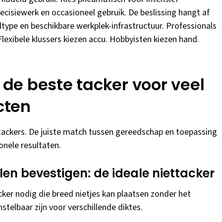
ecisiewerk en occasioneel gebruik. De beslissing hangt af
ltype en beschikbare werkplek-infrastructuur. Professionals
Flexibele klussers kiezen accu. Hobbyisten kiezen hand.
: de beste tacker voor veel
cten
 tackers. De juiste match tussen gereedschap en toepassing
onele resultaten.
en bevestigen: de ideale niettacker
cker nodig die breed nietjes kan plaatsen zonder het
telbaar zijn voor verschillende diktes.