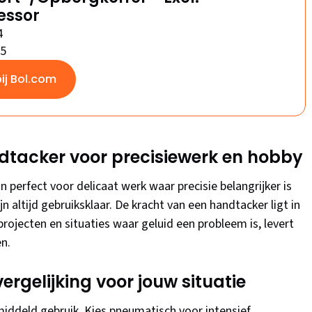
ssor
4
/5
bij Bol.com
ndtacker voor precisiewerk en hobby
 perfect voor delicaat werk waar precisie belangrijker is
n altijd gebruiksklaar. De kracht van een handtacker ligt in
projecten en situaties waar geluid een probleem is, levert
en.
ergelijking voor jouw situatie
emiddeld gebruik. Kies pneumatisch voor intensief