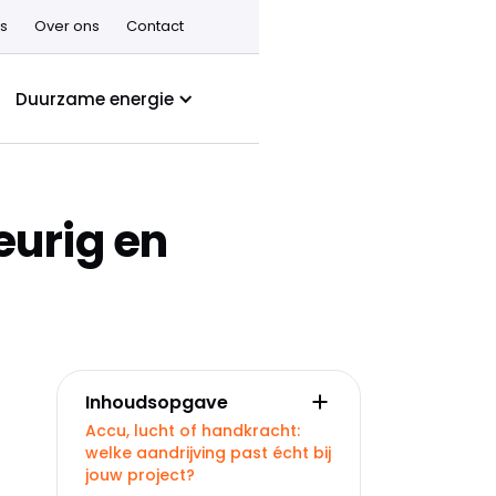
s
Over ons
Contact
Duurzame energie
eurig en
Inhoudsopgave
Accu, lucht of handkracht:
welke aandrijving past écht bij
jouw project?