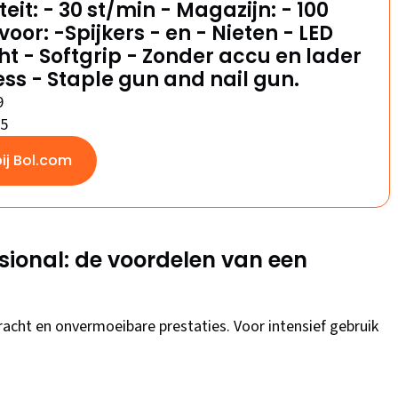
eit: - 30 st/min - Magazijn: - 100
voor: -Spijkers - en - Nieten - LED
ht - Softgrip - Zonder accu en lader
ess - Staple gun and nail gun.
9
/5
bij Bol.com
sional: de voordelen van een
cht en onvermoeibare prestaties. Voor intensief gebruik