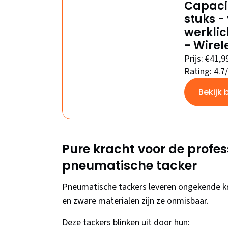
Capacit
stuks - 
werklic
- Wirel
Prijs: €41,9
Rating: 4.7
Bekijk 
Pure kracht voor de profes
pneumatische tacker
Pneumatische tackers leveren ongekende kra
en zware materialen zijn ze onmisbaar.
Deze tackers blinken uit door hun: