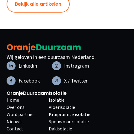
Bekijk alle artikelen
Wij geloven in een duurzaam Nederland.
Linkedin
Instragram
Facebook
X / Twitter
OranjeDuurzaam
Isolatie
Home
Isolatie
Over ons
Vloerisolatie
Word partner
Kruipruimte isolatie
Nieuws
Spouwmuurisolatie
Contact
Dakisolatie