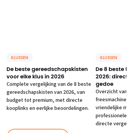
KLUSSEN
KLUSSEN
De beste gereedschapskisten
De 8 beste f
voor elke klus in 2026
2026: direct 
gedoe
Complete vergelijking van de 8 beste
Overzicht van d
gereedschapskisten van 2026, van
freesmachines, 
budget tot premium, met directe
vriendelijke mod
kooplinks en eerlijke beoordelingen.
professionele ma
directe vergelij