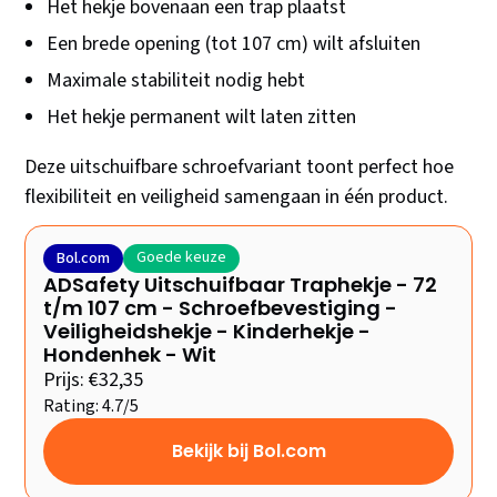
Het hekje bovenaan een trap plaatst
Een brede opening (tot 107 cm) wilt afsluiten
Maximale stabiliteit nodig hebt
Het hekje permanent wilt laten zitten
Deze uitschuifbare schroefvariant toont perfect hoe
flexibiliteit en veiligheid samengaan in één product.
Goede keuze
Bol.com
ADSafety Uitschuifbaar Traphekje - 72
t/m 107 cm - Schroefbevestiging -
Veiligheidshekje - Kinderhekje -
Hondenhek - Wit
Prijs: €32,35
Rating: 4.7/5
Bekijk bij Bol.com