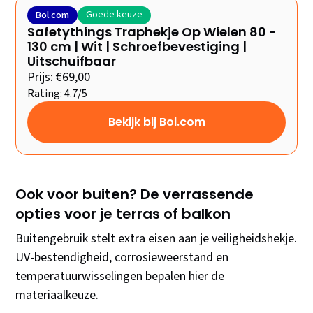
Goede keuze
Bol.com
Safetythings Traphekje Op Wielen 80 -
130 cm | Wit | Schroefbevestiging |
Uitschuifbaar
Prijs: €69,00
Rating: 4.7/5
Bekijk bij Bol.com
Ook voor buiten? De verrassende
opties voor je terras of balkon
Buitengebruik stelt extra eisen aan je veiligheidshekje.
UV-bestendigheid, corrosieweerstand en
temperatuurwisselingen bepalen hier de
materiaalkeuze.