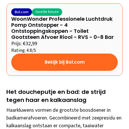
Goede keuze
Bol.com
WoonWonder Professionele Luchtdruk
Pomp Ontstopper - 4
Ontstoppingskoppen - Toilet
Gootsteen Afvoer Riool - RVS - 0-8 Bar
Prijs: €32,99
Rating: 4.8/5
Bekijk bij Bol.com
Het doucheputje en bad: de strijd
tegen haar en kalkaanslag
Haarkluwens vormen de grootste boosdoener in
badkamerafvoeren. Gecombineerd met zeepresidu en
kalkaanslag ontstaan er compacte, taaiwater