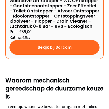
Goldcave Ontstopper - WC Ontstopper
- Gootsteenontstopper - Zeer Effectief
- Toilet Ontstopper - Afvoer Ontstopper
- Rioolontstopper - Ontstoppingsveer -
Rioolveer - Plopper - Drain Cleaner -
Luchtdruk 0-8 Bar - RVS - Ecologisch
Prijs: €39,00
Rating: 4.8/5
Bekijk bij Bol.com
Waarom mechanisch
gereedschap de duurzame keuze
is
In een tijd waarin we bewuster omgaan met milieu-