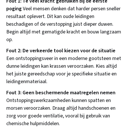
Fout 1: Te veel kracht gebruiken bij de eerste
poging
Veel mensen denken dat harder persen sneller
resultaat oplevert. Dit kan oude leidingen
beschadigen of de verstopping juist dieper duwen.
Begin altijd met gematigde kracht en bouw langzaam
op.
Fout 2: De verkeerde tool kiezen voor de situatie
Een ontstoppingsveer in een moderne gootsteen met
dunne leidingen kan krassen veroorzaken. Kies altijd
het juiste gereedschap voor je specifieke situatie en
leidingenmateriaal.
Fout 3: Geen beschermende maatregelen nemen
Ontstoppingswerkzaamheden kunnen spatten en
morsen veroorzaken. Draag altijd handschoenen en
zorg voor goede ventilatie, vooral bij gebruik van
chemische hulpmiddelen.