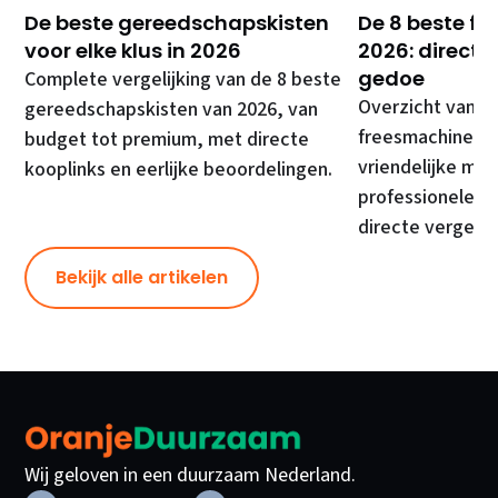
De beste gereedschapskisten
De 8 beste f
voor elke klus in 2026
2026: direct 
gedoe
Complete vergelijking van de 8 beste
Overzicht van d
gereedschapskisten van 2026, van
freesmachines, 
budget tot premium, met directe
vriendelijke mod
kooplinks en eerlijke beoordelingen.
professionele ma
directe vergelij
Bekijk alle artikelen
Wij geloven in een duurzaam Nederland.