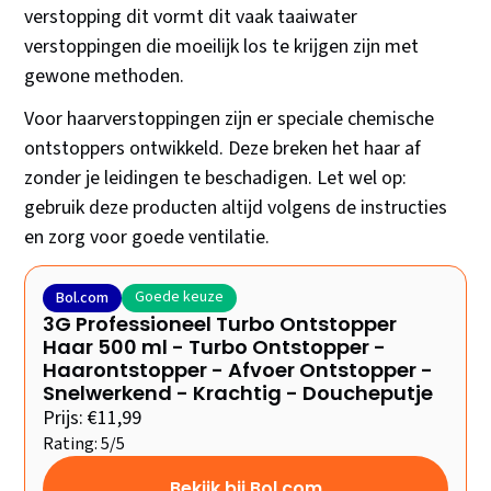
verstopping dit vormt dit vaak taaiwater
verstoppingen die moeilijk los te krijgen zijn met
gewone methoden.
Voor haarverstoppingen zijn er speciale chemische
ontstoppers ontwikkeld. Deze breken het haar af
zonder je leidingen te beschadigen. Let wel op:
gebruik deze producten altijd volgens de instructies
en zorg voor goede ventilatie.
Goede keuze
Bol.com
3G Professioneel Turbo Ontstopper
Haar 500 ml - Turbo Ontstopper -
Haarontstopper - Afvoer Ontstopper -
Snelwerkend - Krachtig - Doucheputje
Prijs: €11,99
Rating: 5/5
Bekijk bij Bol.com