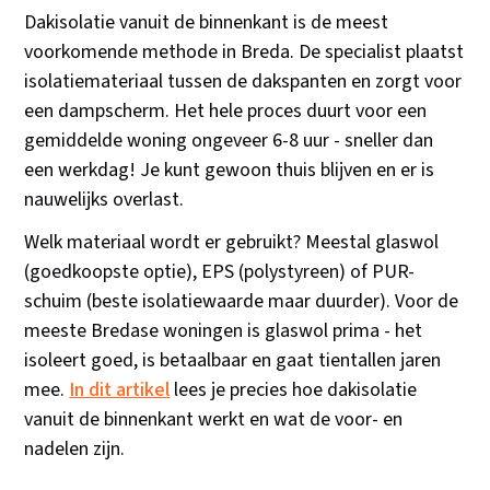
Dakisolatie vanuit de binnenkant is de meest
voorkomende methode in Breda. De specialist plaatst
isolatiemateriaal tussen de dakspanten en zorgt voor
een dampscherm. Het hele proces duurt voor een
gemiddelde woning ongeveer 6-8 uur - sneller dan
een werkdag! Je kunt gewoon thuis blijven en er is
nauwelijks overlast.
Welk materiaal wordt er gebruikt? Meestal glaswol
(goedkoopste optie), EPS (polystyreen) of PUR-
schuim (beste isolatiewaarde maar duurder). Voor de
meeste Bredase woningen is glaswol prima - het
isoleert goed, is betaalbaar en gaat tientallen jaren
mee.
In dit artikel
lees je precies hoe dakisolatie
vanuit de binnenkant werkt en wat de voor- en
nadelen zijn.