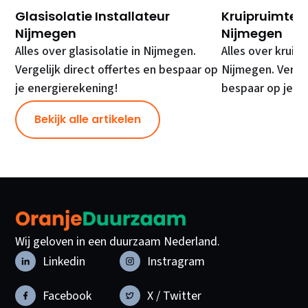
Glasisolatie Installateur
Kruipruimte Is
Nijmegen
Nijmegen
Alles over glasisolatie in Nijmegen.
Alles over kruipr
Vergelijk direct offertes en bespaar op
Nijmegen. Vergel
je energierekening!
bespaar op je e
Bekijk alle artikelen
Wij geloven in een duurzaam Nederland.
Linkedin
Instragram
Facebook
X / Twitter