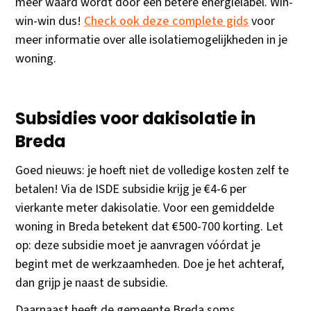
meer waard wordt door een betere energielabel. Win-
win-win dus!
Check ook deze complete gids
voor
meer informatie over alle isolatiemogelijkheden in je
woning.
Subsidies voor dakisolatie in
Breda
Goed nieuws: je hoeft niet de volledige kosten zelf te
betalen! Via de ISDE subsidie krijg je €4-6 per
vierkante meter dakisolatie. Voor een gemiddelde
woning in Breda betekent dat €500-700 korting. Let
op: deze subsidie moet je aanvragen vóórdat je
begint met de werkzaamheden. Doe je het achteraf,
dan grijp je naast de subsidie.
Daarnaast heeft de gemeente Breda soms