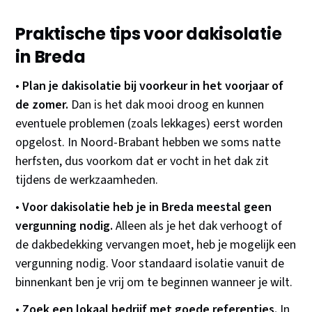
Praktische tips voor dakisolatie
in Breda
•
Plan je dakisolatie bij voorkeur in het voorjaar of
de zomer.
Dan is het dak mooi droog en kunnen
eventuele problemen (zoals lekkages) eerst worden
opgelost. In Noord-Brabant hebben we soms natte
herfsten, dus voorkom dat er vocht in het dak zit
tijdens de werkzaamheden.
•
Voor dakisolatie heb je in Breda meestal geen
vergunning nodig.
Alleen als je het dak verhoogt of
de dakbedekking vervangen moet, heb je mogelijk een
vergunning nodig. Voor standaard isolatie vanuit de
binnenkant ben je vrij om te beginnen wanneer je wilt.
•
Zoek een lokaal bedrijf met goede referenties.
In