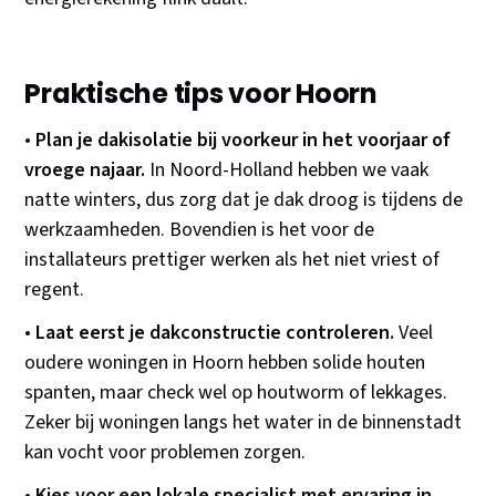
Praktische tips voor Hoorn
•
Plan je dakisolatie bij voorkeur in het voorjaar of
vroege najaar.
In Noord-Holland hebben we vaak
natte winters, dus zorg dat je dak droog is tijdens de
werkzaamheden. Bovendien is het voor de
installateurs prettiger werken als het niet vriest of
regent.
•
Laat eerst je dakconstructie controleren.
Veel
oudere woningen in Hoorn hebben solide houten
spanten, maar check wel op houtworm of lekkages.
Zeker bij woningen langs het water in de binnenstadt
kan vocht voor problemen zorgen.
•
Kies voor een lokale specialist met ervaring in