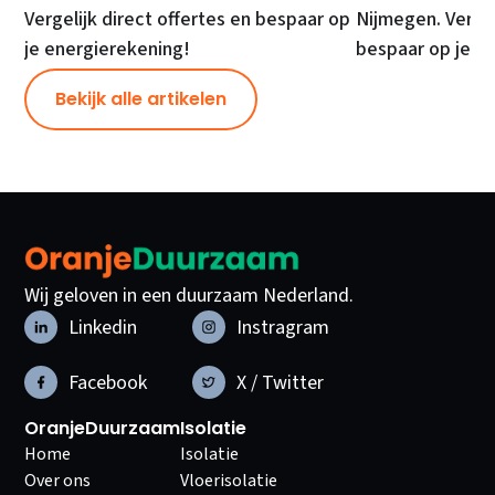
Vergelijk direct offertes en bespaar op
Nijmegen. Vergel
je energierekening!
bespaar op je e
Bekijk alle artikelen
Wij geloven in een duurzaam Nederland.
Linkedin
Instragram
Facebook
X / Twitter
OranjeDuurzaam
Isolatie
Home
Isolatie
Over ons
Vloerisolatie