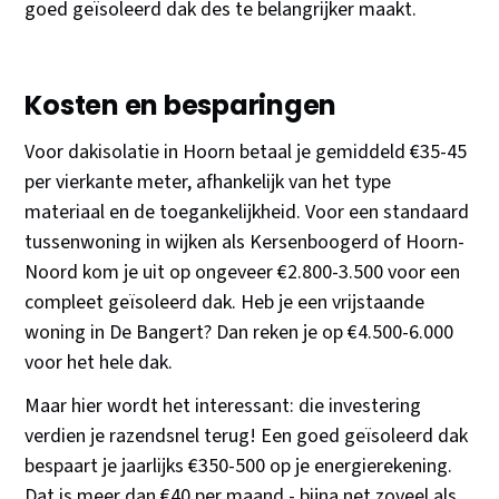
goed geïsoleerd dak des te belangrijker maakt.
Kosten en besparingen
Voor dakisolatie in Hoorn betaal je gemiddeld €35-45
per vierkante meter, afhankelijk van het type
materiaal en de toegankelijkheid. Voor een standaard
tussenwoning in wijken als Kersenboogerd of Hoorn-
Noord kom je uit op ongeveer €2.800-3.500 voor een
compleet geïsoleerd dak. Heb je een vrijstaande
woning in De Bangert? Dan reken je op €4.500-6.000
voor het hele dak.
Maar hier wordt het interessant: die investering
verdien je razendsnel terug! Een goed geïsoleerd dak
bespaart je jaarlijks €350-500 op je energierekening.
Dat is meer dan €40 per maand - bijna net zoveel als