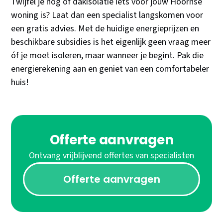
Twijfel je nog of dakisolatie iets voor jouw Hoornse
woning is? Laat dan een specialist langskomen voor
een gratis advies. Met de huidige energieprijzen en
beschikbare subsidies is het eigenlijk geen vraag meer
óf je moet isoleren, maar wanneer je begint. Pak die
energierekening aan en geniet van een comfortabeler
huis!
Offerte aanvragen
Ontvang vrijblijvend offertes van specialisten
Offerte aanvragen