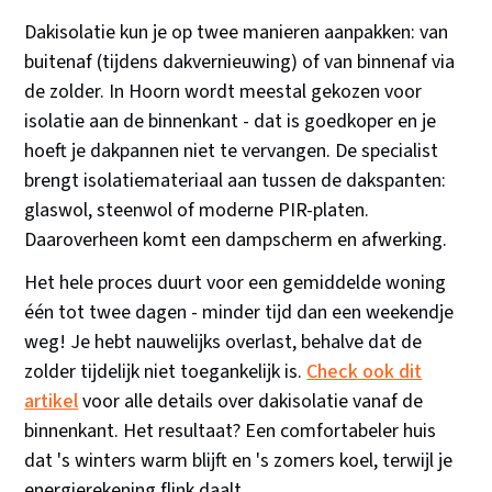
Dakisolatie kun je op twee manieren aanpakken: van
buitenaf (tijdens dakvernieuwing) of van binnenaf via
de zolder. In Hoorn wordt meestal gekozen voor
isolatie aan de binnenkant - dat is goedkoper en je
hoeft je dakpannen niet te vervangen. De specialist
brengt isolatiemateriaal aan tussen de dakspanten:
glaswol, steenwol of moderne PIR-platen.
Daaroverheen komt een dampscherm en afwerking.
Het hele proces duurt voor een gemiddelde woning
één tot twee dagen - minder tijd dan een weekendje
weg! Je hebt nauwelijks overlast, behalve dat de
zolder tijdelijk niet toegankelijk is.
Check ook dit
artikel
voor alle details over dakisolatie vanaf de
binnenkant. Het resultaat? Een comfortabeler huis
dat 's winters warm blijft en 's zomers koel, terwijl je
energierekening flink daalt.