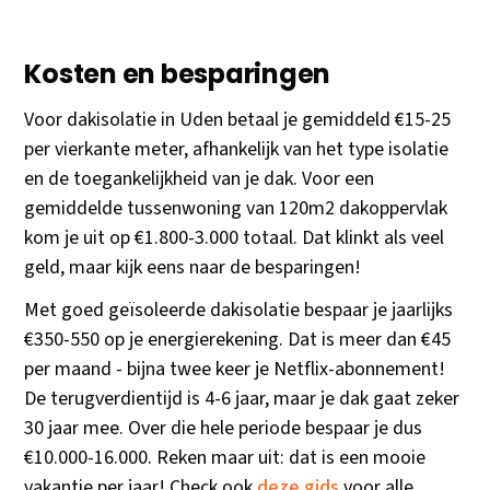
Kosten en besparingen
Voor dakisolatie in Uden betaal je gemiddeld €15-25
per vierkante meter, afhankelijk van het type isolatie
en de toegankelijkheid van je dak. Voor een
gemiddelde tussenwoning van 120m2 dakoppervlak
kom je uit op €1.800-3.000 totaal. Dat klinkt als veel
geld, maar kijk eens naar de besparingen!
Met goed geïsoleerde dakisolatie bespaar je jaarlijks
€350-550 op je energierekening. Dat is meer dan €45
per maand - bijna twee keer je Netflix-abonnement!
De terugverdientijd is 4-6 jaar, maar je dak gaat zeker
30 jaar mee. Over die hele periode bespaar je dus
€10.000-16.000. Reken maar uit: dat is een mooie
vakantie per jaar! Check ook
deze gids
voor alle