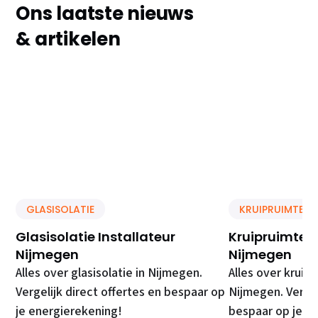
Ons laatste nieuws
& artikelen
GLASISOLATIE
KRUIPRUIMTE IS
Glasisolatie Installateur
Kruipruimte Is
Nijmegen
Nijmegen
Alles over glasisolatie in Nijmegen.
Alles over kruipr
Vergelijk direct offertes en bespaar op
Nijmegen. Vergel
je energierekening!
bespaar op je e