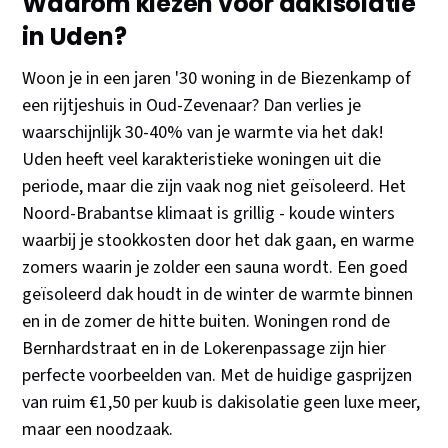
Waarom kiezen voor dakisolatie
in Uden?
Woon je in een jaren '30 woning in de Biezenkamp of
een rijtjeshuis in Oud-Zevenaar? Dan verlies je
waarschijnlijk 30-40% van je warmte via het dak!
Uden heeft veel karakteristieke woningen uit die
periode, maar die zijn vaak nog niet geïsoleerd. Het
Noord-Brabantse klimaat is grillig - koude winters
waarbij je stookkosten door het dak gaan, en warme
zomers waarin je zolder een sauna wordt. Een goed
geïsoleerd dak houdt in de winter de warmte binnen
en in de zomer de hitte buiten. Woningen rond de
Bernhardstraat en in de Lokerenpassage zijn hier
perfecte voorbeelden van. Met de huidige gasprijzen
van ruim €1,50 per kuub is dakisolatie geen luxe meer,
maar een noodzaak.