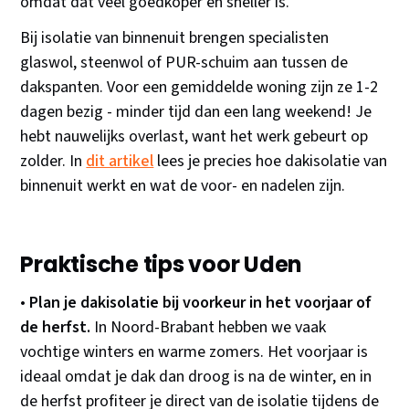
omdat dat veel goedkoper en sneller is.
Bij isolatie van binnenuit brengen specialisten
glaswol, steenwol of PUR-schuim aan tussen de
dakspanten. Voor een gemiddelde woning zijn ze 1-2
dagen bezig - minder tijd dan een lang weekend! Je
hebt nauwelijks overlast, want het werk gebeurt op
zolder. In
dit artikel
lees je precies hoe dakisolatie van
binnenuit werkt en wat de voor- en nadelen zijn.
Praktische tips voor Uden
•
Plan je dakisolatie bij voorkeur in het voorjaar of
de herfst.
In Noord-Brabant hebben we vaak
vochtige winters en warme zomers. Het voorjaar is
ideaal omdat je dak dan droog is na de winter, en in
de herfst profiteer je direct van de isolatie tijdens de