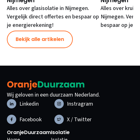
Nijmegen
Nijmegen
Alles over glasisolatie in Nijmegen.
Alles over kruipr
Vergelijk direct offertes en bespaar op
Nijmegen. Vergel
je energierekening!
bespaar op je e
Bekijk alle artikelen
Wij geloven in een duurzaam Nederland.
Linkedin
Instragram
Facebook
X / Twitter
OranjeDuurzaam
Isolatie
Home
Isolatie