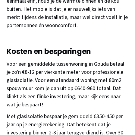
eenmaal erin, houd je de warmte binnen en de kou
buiten. Het mooie is dat je er nauwelijks iets van
merkt tijdens de installatie, maar wel direct voelt in je
portemonnee én wooncomfort.
Kosten en besparingen
Voor een gemiddelde tussenwoning in Gouda betaal
je zo'n €8-12 per vierkante meter voor professionele
glasisolatie. Voor een standaard woning met 80m2
spouwmuur kom je dan uit op €640-960 totaal. Dat
klinkt als een flinke investering, maar kijk eens naar
wat je bespaart!
Met glasisolatie bespaar je gemiddeld €350-450 per
jaar op je energierekening. Dat betekent dat je
investering binnen 2-3 jaar terugverdiend is. Over 30