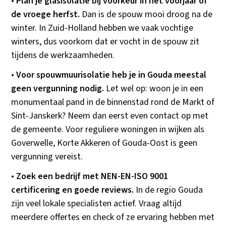
•
Plan je glasisolatie bij voorkeur in het voorjaar of
de vroege herfst.
Dan is de spouw mooi droog na de
winter. In Zuid-Holland hebben we vaak vochtige
winters, dus voorkom dat er vocht in de spouw zit
tijdens de werkzaamheden.
•
Voor spouwmuurisolatie heb je in Gouda meestal
geen vergunning nodig.
Let wel op: woon je in een
monumentaal pand in de binnenstad rond de Markt of
Sint-Janskerk? Neem dan eerst even contact op met
de gemeente. Voor reguliere woningen in wijken als
Goverwelle, Korte Akkeren of Gouda-Oost is geen
vergunning vereist.
•
Zoek een bedrijf met NEN-EN-ISO 9001
certificering en goede reviews.
In de regio Gouda
zijn veel lokale specialisten actief. Vraag altijd
meerdere offertes en check of ze ervaring hebben met