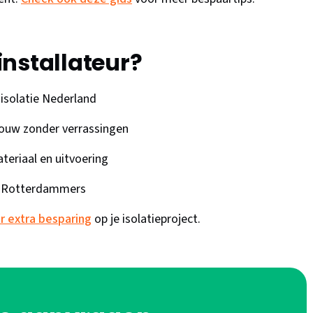
 installateur?
isolatie Nederland
pbouw zonder verrassingen
teriaal en uitvoering
an Rotterdammers
r extra besparing
op je isolatieproject.