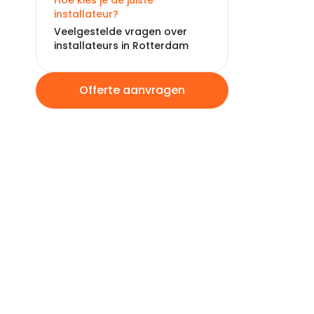
Hoe kies je de juiste
installateur?
Veelgestelde vragen over
installateurs in Rotterdam
Offerte aanvragen