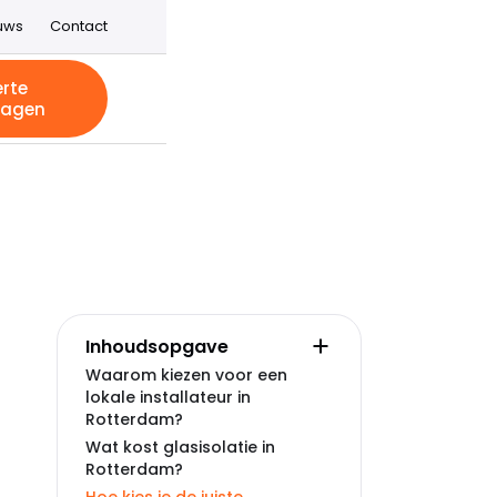
uws
Contact
erte
ragen
Inhoudsopgave
Waarom kiezen voor een
lokale installateur in
Rotterdam?
Wat kost glasisolatie in
Rotterdam?