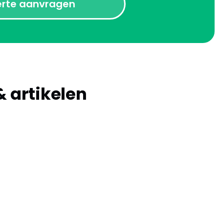
erte aanvragen
& artikelen