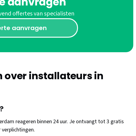
te aanvragen
vend offertes van specialisten
erte aanvragen
over installateurs in
e?
terdam reageren binnen 24 uur. Je ontvangt tot 3 gratis
r verplichtingen.