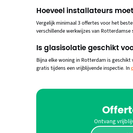
Hoeveel installateurs moet 
Vergelijk minimaal 3 offertes voor het beste r
verschillende werkwijzes van Rotterdamse s
Is glasisolatie geschikt v
Bijna elke woning in Rotterdam is geschikt 
gratis tijdens een vrijblijvende inspectie. In
Offer
Ontvang vrijblij