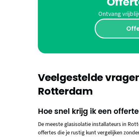
Offer
Ontvang vrijblij
Off
Veelgestelde vragen 
Rotterdam
Hoe snel krijg ik een offert
De meeste glasisolatie installateurs in Rot
offertes die je rustig kunt vergelijken zonde