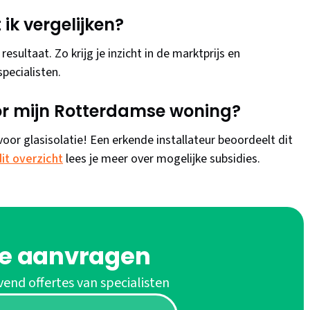
ik vergelijken?
esultaat. Zo krijg je inzicht in de marktprijs en
pecialisten.
oor mijn Rotterdamse woning?
voor glasisolatie! Een erkende installateur beoordeelt dit
dit overzicht
lees je meer over mogelijke subsidies.
te aanvragen
vend offertes van specialisten