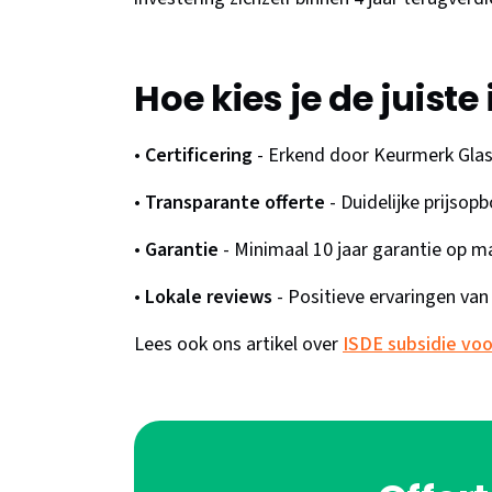
Hoe kies je de juiste
•
Certificering
- Erkend door Keurmerk Glas
•
Transparante offerte
- Duidelijke prijso
•
Garantie
- Minimaal 10 jaar garantie op ma
•
Lokale reviews
- Positieve ervaringen v
Lees ook ons artikel over
ISDE subsidie voo