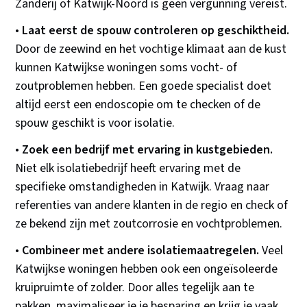
Zanderij of Katwijk-Noord is geen vergunning vereist.
•
Laat eerst de spouw controleren op geschiktheid.
Door de zeewind en het vochtige klimaat aan de kust
kunnen Katwijkse woningen soms vocht- of
zoutproblemen hebben. Een goede specialist doet
altijd eerst een endoscopie om te checken of de
spouw geschikt is voor isolatie.
•
Zoek een bedrijf met ervaring in kustgebieden.
Niet elk isolatiebedrijf heeft ervaring met de
specifieke omstandigheden in Katwijk. Vraag naar
referenties van andere klanten in de regio en check of
ze bekend zijn met zoutcorrosie en vochtproblemen.
•
Combineer met andere isolatiemaatregelen.
Veel
Katwijkse woningen hebben ook een ongeïsoleerde
kruipruimte of zolder. Door alles tegelijk aan te
pakken, maximaliseer je je besparing en krijg je vaak