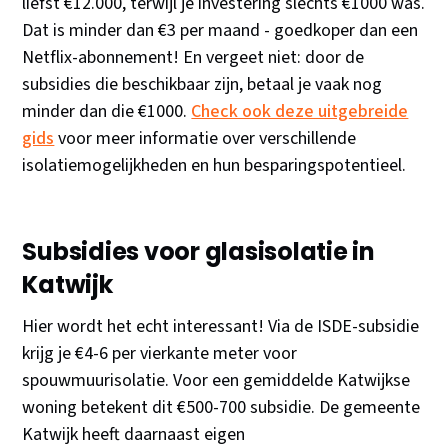
liefst €12.000, terwijl je investering slechts €1000 was.
Dat is minder dan €3 per maand - goedkoper dan een
Netflix-abonnement! En vergeet niet: door de
subsidies die beschikbaar zijn, betaal je vaak nog
minder dan die €1000.
Check ook deze uitgebreide
gids
voor meer informatie over verschillende
isolatiemogelijkheden en hun besparingspotentieel.
Subsidies voor glasisolatie in
Katwijk
Hier wordt het echt interessant! Via de ISDE-subsidie
krijg je €4-6 per vierkante meter voor
spouwmuurisolatie. Voor een gemiddelde Katwijkse
woning betekent dit €500-700 subsidie. De gemeente
Katwijk heeft daarnaast eigen