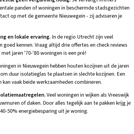
mentale panden of woningen in beschermde stadsgezichten
ntact op met de gemeente Nieuwegein - zij adviseren je
ng en lokale ervaring.
In de regio Utrecht zijn veel
n goed kennen. Vraag altijd drie offertes en check reviews
 met jaren '70-'80 woningen is een pré!
ningen in Nieuwegein hebben houten kozijnen uit de jaren
om duur isolatieglas te plaatsen in slechte kozijnen. Een
 en kan vaak beide werkzaamheden combineren.
solatiemaatregelen.
Veel woningen in wijken als Vreeswijk
muren of daken. Door alles tegelijk aan te pakken krijg je
e 40-50% energiebesparing uit je woning.