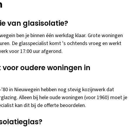
n
ie van glasisolatie?
egein ben je binnen één werkdag klaar. Grote woningen
ren. De glasspecialist komt 's ochtends vroeg en werkt
werk voor 17:00 uur afgerond.
kt voor oudere woningen in
0-'80 in Nieuwegein hebben nog stevig kozijnwerk dat
rglazing. Alleen bij hele oude woningen (voor 1960) moet je
ialist kan dit bij de offerte beoordelen.
solatieglas?