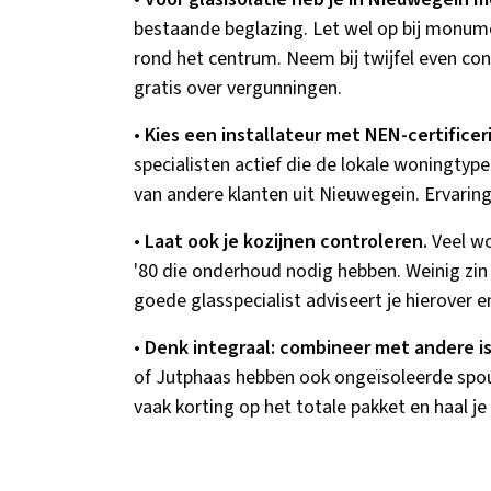
bestaande beglazing. Let wel op bij monu
rond het centrum. Neem bij twijfel even co
gratis over vergunningen.
•
Kies een installateur met NEN-certificeri
specialisten actief die de lokale woningtype
van andere klanten uit Nieuwegein. Ervaring
•
Laat ook je kozijnen controleren.
Veel wo
'80 die onderhoud nodig hebben. Weinig zin 
goede glasspecialist adviseert je hierover
•
Denk integraal: combineer met andere i
of Jutphaas hebben ook ongeïsoleerde spouw
vaak korting op het totale pakket en haal j