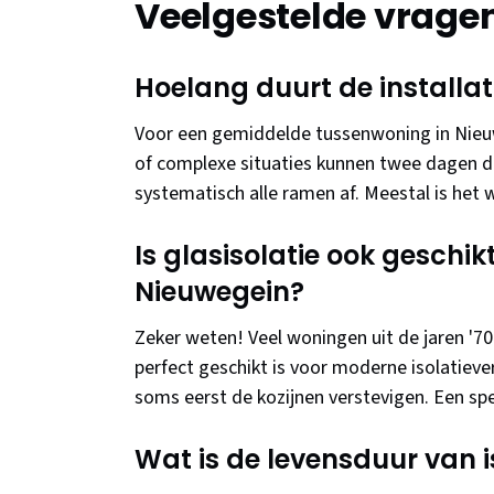
Veelgestelde vrage
Hoelang duurt de installat
Voor een gemiddelde tussenwoning in Nieuw
of complexe situaties kunnen twee dagen du
systematisch alle ramen af. Meestal is het 
Is glasisolatie ook geschi
Nieuwegein?
Zeker weten! Veel woningen uit de jaren '7
perfect geschikt is voor moderne isolatieve
soms eerst de kozijnen verstevigen. Een spec
Wat is de levensduur van i