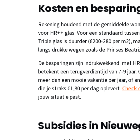
Kosten en besparin
Rekening houdend met de gemiddelde wonin
voor HR++ glas. Voor een standaard tussen
Triple glas is duurder (€200-280 per m2), m
langs drukke wegen zoals de Prinses Beatri
De besparingen zijn indrukwekkend: met HR++
betekent een terugverdientijd van 7-9 jaar. 
meer dan een mooie vakantie per jaar, of an
die je straks €1,80 per dag oplevert.
Check 
jouw situatie past.
Subsidies in Nieuwe