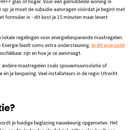
 HR++ glas of hoger. Voor een gemiddelde woning in
t op: je moet de subsidie aanvragen vóórdat je begint met
 formulier in - dit kost je 15 minuten maar levert
 lokale regelingen voor energiebesparende maatregelen.
 Energie biedt soms extra ondersteuning.
In dit overzicht
eschikbaar zijn en hoe je ze aanvraagt.
 andere maatregelen zoals spouwmuurisolatie of
 én je besparing. Veel installateurs in de regio Utrecht
tie?
 wordt je huidige beglazing nauwkeurig opgemeten. Het