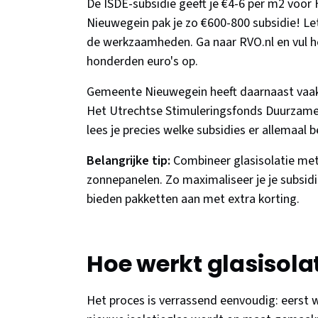
De ISDE-subsidie geeft je €4-6 per m2 voor
Nieuwegein pak je zo €600-800 subsidie! Le
de werkzaamheden. Ga naar RVO.nl en vul het
honderden euro's op.
Gemeente Nieuwegein heeft daarnaast vaak
Het Utrechtse Stimuleringsfonds Duurzame
lees je precies welke subsidies er allemaal b
Belangrijke tip:
Combineer glasisolatie met
zonnepanelen. Zo maximaliseer je je subsidie
bieden pakketten aan met extra korting.
Hoe werkt glasisola
Het proces is verrassend eenvoudig: eerst