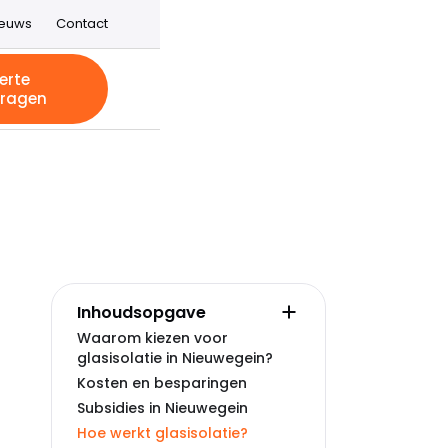
ieuws
Contact
erte
ragen
Inhoudsopgave
Waarom kiezen voor
glasisolatie in Nieuwegein?
Kosten en besparingen
Subsidies in Nieuwegein
Hoe werkt glasisolatie?