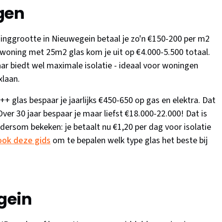
gen
ggrootte in Nieuwegein betaal je zo'n €150-200 per m2
woning met 25m2 glas kom je uit op €4.000-5.500 totaal.
aar biedt wel maximale isolatie - ideaal voor woningen
xlaan.
 glas bespaar je jaarlijks €450-650 op gas en elektra. Dat
Over 30 jaar bespaar je maar liefst €18.000-22.000! Dat is
dersom bekeken: je betaalt nu €1,20 per dag voor isolatie
ook deze gids
om te bepalen welk type glas het beste bij
gein