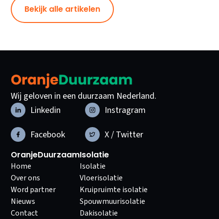
Bekijk alle artikelen
Wij geloven in een duurzaam Nederland.
Linkedin
Instragram
Facebook
X / Twitter
OranjeDuurzaam
Isolatie
Home
Isolatie
Over ons
Vloerisolatie
Word partner
Kruipruimte isolatie
Nieuws
Spouwmuurisolatie
Contact
Dakisolatie