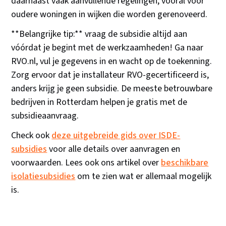
daarnaast vaak aanvullende regelingen, vooral voor
oudere woningen in wijken die worden gerenoveerd.
**Belangrijke tip:** vraag de subsidie altijd aan
vóórdat je begint met de werkzaamheden! Ga naar
RVO.nl, vul je gegevens in en wacht op de toekenning.
Zorg ervoor dat je installateur RVO-gecertificeerd is,
anders krijg je geen subsidie. De meeste betrouwbare
bedrijven in Rotterdam helpen je gratis met de
subsidieaanvraag.
Check ook
deze uitgebreide gids over ISDE-
subsidies
voor alle details over aanvragen en
voorwaarden. Lees ook ons artikel over
beschikbare
isolatiesubsidies
om te zien wat er allemaal mogelijk
is.