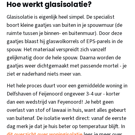
Hoe werkt glasisolatie?
Glasisolatie is eigenlijk heel simpel. De specialist
boort kleine gaatjes van buiten in je spouwmuur (de
ruimte tussen je binnen- en buitenmuur). Door deze
gaatjes blaast hij glaswolkorrels of EPS-parels in de
spouw. Het materiaal verspreidt zich vanzelf
gelijkmatig door de hele spouw. Daarna worden de
gaatjes weer dichtgemaakt met passende mortel - je
ziet er naderhand niets meer van.
Het hele proces duurt voor een gemiddelde woning in
Delfshaven of Feijenoord ongeveer 3-4 uur - korter
dan een wedstrijd van Feyenoord! Je hebt geen
overlast van stof of lawaai in huis, want alles gebeurt
van buitenaf. De isolatie werkt direct: vanaf de eerste
dag merk je dat je huis beter op temperatuur blijft. In
dit overzicht over woningisolatie
lees je meer over