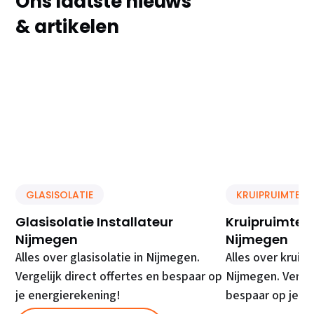
Ons laatste nieuws
& artikelen
GLASISOLATIE
KRUIPRUIMTE IS
Glasisolatie Installateur
Kruipruimte Is
Nijmegen
Nijmegen
Alles over glasisolatie in Nijmegen.
Alles over kruipr
Vergelijk direct offertes en bespaar op
Nijmegen. Vergel
je energierekening!
bespaar op je e