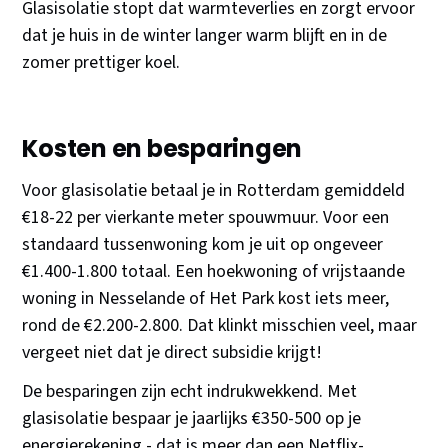
Glasisolatie stopt dat warmteverlies en zorgt ervoor
dat je huis in de winter langer warm blijft en in de
zomer prettiger koel.
Kosten en besparingen
Voor glasisolatie betaal je in Rotterdam gemiddeld
€18-22 per vierkante meter spouwmuur. Voor een
standaard tussenwoning kom je uit op ongeveer
€1.400-1.800 totaal. Een hoekwoning of vrijstaande
woning in Nesselande of Het Park kost iets meer,
rond de €2.200-2.800. Dat klinkt misschien veel, maar
vergeet niet dat je direct subsidie krijgt!
De besparingen zijn echt indrukwekkend. Met
glasisolatie bespaar je jaarlijks €350-500 op je
energierekening - dat is meer dan een Netflix-