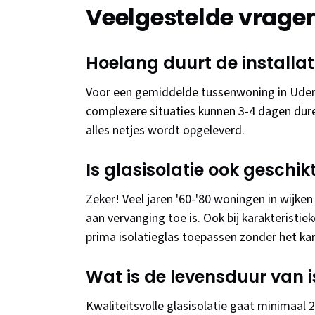
Veelgestelde vrage
Hoelang duurt de installat
Voor een gemiddelde tussenwoning in Uden 
complexere situaties kunnen 3-4 dagen dure
alles netjes wordt opgeleverd.
Is glasisolatie ook geschi
Zeker! Veel jaren '60-'80 woningen in wijke
aan vervanging toe is. Ook bij karakteristi
prima isolatieglas toepassen zonder het kar
Wat is de levensduur van i
Kwaliteitsvolle glasisolatie gaat minimaal 2