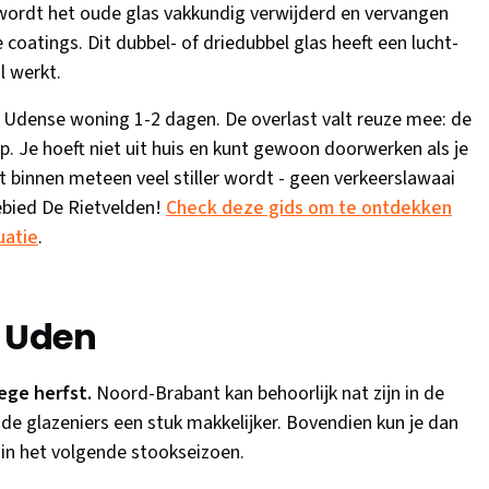
 wordt het oude glas vakkundig verwijderd en vervangen
coatings. Dit dubbel- of driedubbel glas heeft een lucht-
l werkt.
 Udense woning 1-2 dagen. De overlast valt reuze mee: de
p. Je hoeft niet uit huis en kunt gewoon doorwerken als je
et binnen meteen veel stiller wordt - geen verkeerslawaai
ebied De Rietvelden!
Check deze gids om te ontdekken
uatie
.
r Uden
oege herfst.
Noord-Brabant kan behoorlijk nat zijn in de
de glazeniers een stuk makkelijker. Bovendien kun je dan
in het volgende stookseizoen.