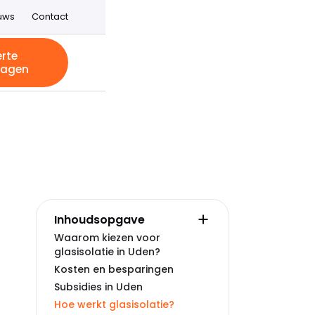
uws
Contact
erte
ragen
Inhoudsopgave
Waarom kiezen voor
glasisolatie in Uden?
Kosten en besparingen
Subsidies in Uden
Hoe werkt glasisolatie?