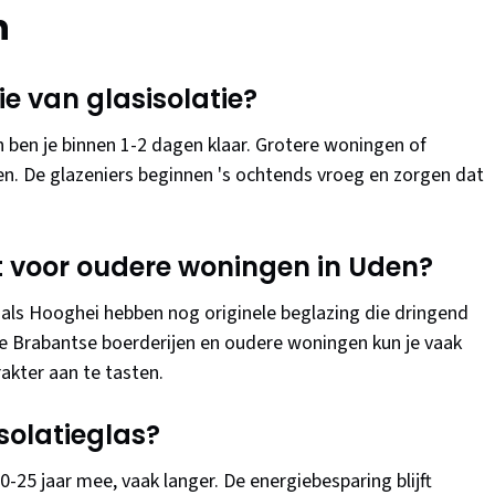
n
ie van glasisolatie?
ben je binnen 1-2 dagen klaar. Grotere woningen of
n. De glazeniers beginnen 's ochtends vroeg en zorgen dat
kt voor oudere woningen in Uden?
n als Hooghei hebben nog originele beglazing die dringend
eke Brabantse boerderijen en oudere woningen kun je vaak
akter aan te tasten.
solatieglas?
0-25 jaar mee, vaak langer. De energiebesparing blijft