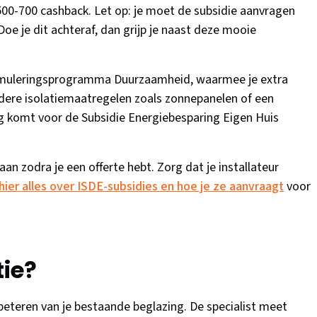
0-700 cashback. Let op: je moet de subsidie aanvragen
e je dit achteraf, dan grijp je naast deze mooie
imuleringsprogramma Duurzaamheid, waarmee je extra
ndere isolatiemaatregelen zoals zonnepanelen of een
 komt voor de Subsidie Energiebesparing Eigen Huis
aan zodra je een offerte hebt. Zorg dat je installateur
hier alles over ISDE-subsidies en hoe je ze aanvraagt
voor
tie?
beteren van je bestaande beglazing. De specialist meet