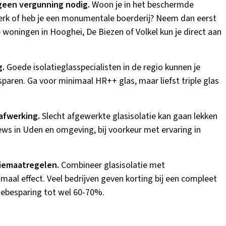
geen vergunning nodig.
Woon je in het beschermde
erk of heb je een monumentale boerderij? Neem dan eerst
oningen in Hooghei, De Biezen of Volkel kun je direct aan
g.
Goede isolatieglasspecialisten in de regio kunnen je
sparen. Ga voor minimaal HR++ glas, maar liefst triple glas
afwerking.
Slecht afgewerkte glasisolatie kan gaan lekken
ews in Uden en omgeving, bij voorkeur met ervaring in
tiemaatregelen.
Combineer glasisolatie met
aal effect. Veel bedrijven geven korting bij een compleet
giebesparing tot wel 60-70%.