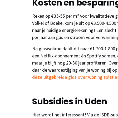
Kosten en besparin
Reken op €35-55 per m² voor kwalitatieve g
Volkel of Boekel kom je uit op €3.500-4.500 t
naar je huidige energierekening! Een slech
per jaar aan gas en stroom voor verwarming
Na glasisolatie daalt dit naar €1.700-1.800 p
een Netflix-abonnement én Spotify samen, el
maar je blijft nog 20-30 jaar profiteren. Ov
daar de waardestijging van je woning bij op 
deze uitgebreide gids over woningisolatie
Subsidies in Uden
Hier wordt het interessant! Via de ISDE-subs