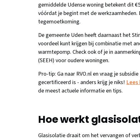
gemiddelde Udense woning betekent dit €50
vóórdat je begint met de werkzaamheden. Do
tegemoetkoming.
De gemeente Uden heeft daarnaast het St
voordeel kunt krijgen bij combinatie met a
warmtepomp. Check ook of je in aanmerking
(SEEH) voor oudere woningen.
Pro-tip: Ga naar RVO.nl en vraag je subsidie 
gecertificeerd is - anders krijg je niks!
Lees 
de meest actuele informatie en tips.
Hoe werkt glasisola
Glasisolatie draait om het vervangen of ver