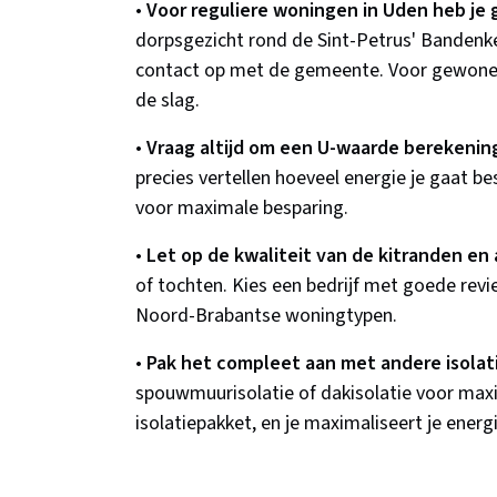
•
Voor reguliere woningen in Uden heb je 
dorpsgezicht rond de Sint-Petrus' Bandenk
contact op met de gemeente. Voor gewone w
de slag.
•
Vraag altijd om een U-waarde berekenin
precies vertellen hoeveel energie je gaat be
voor maximale besparing.
•
Let op de kwaliteit van de kitranden en 
of tochten. Kies een bedrijf met goede revi
Noord-Brabantse woningtypen.
•
Pak het compleet aan met andere isola
spouwmuurisolatie of dakisolatie voor maxim
isolatiepakket, en je maximaliseert je ener