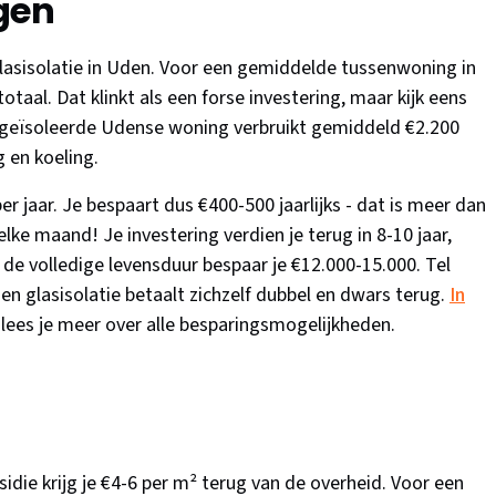
gen
lasisolatie in Uden. Voor een gemiddelde tussenwoning in
otaal. Dat klinkt als een forse investering, maar kijk eens
t geïsoleerde Udense woning verbruikt gemiddeld €2.200
 en koeling.
er jaar. Je bespaart dus €400-500 jaarlijks - dat is meer dan
ke maand! Je investering verdien je terug in 8-10 jaar,
er de volledige levensduur bespaar je €12.000-15.000. Tel
en glasisolatie betaalt zichzelf dubbel en dwars terug.
In
lees je meer over alle besparingsmogelijkheden.
idie krijg je €4-6 per m² terug van de overheid. Voor een