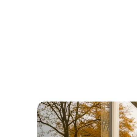
Glasisolatie in Uden kan je energierekeni
waar winters steeds grimmiger worden en 