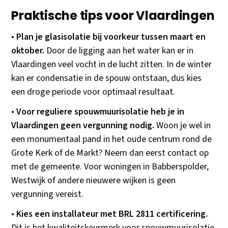
Praktische tips voor Vlaardingen
•
Plan je glasisolatie bij voorkeur tussen maart en
oktober.
Door de ligging aan het water kan er in
Vlaardingen veel vocht in de lucht zitten. In de winter
kan er condensatie in de spouw ontstaan, dus kies
een droge periode voor optimaal resultaat.
•
Voor reguliere spouwmuurisolatie heb je in
Vlaardingen geen vergunning nodig.
Woon je wel in
een monumentaal pand in het oude centrum rond de
Grote Kerk of de Markt? Neem dan eerst contact op
met de gemeente. Voor woningen in Babberspolder,
Westwijk of andere nieuwere wijken is geen
vergunning vereist.
•
Kies een installateur met BRL 2811 certificering.
Dit is het kwaliteitskeurmerk voor spouwmuurisolatie.