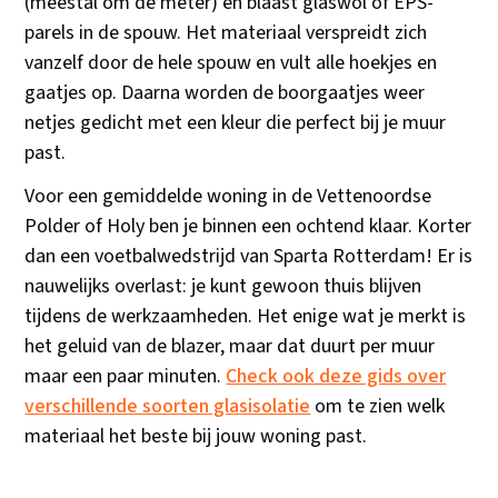
(meestal om de meter) en blaast glaswol of EPS-
parels in de spouw. Het materiaal verspreidt zich
vanzelf door de hele spouw en vult alle hoekjes en
gaatjes op. Daarna worden de boorgaatjes weer
netjes gedicht met een kleur die perfect bij je muur
past.
Voor een gemiddelde woning in de Vettenoordse
Polder of Holy ben je binnen een ochtend klaar. Korter
dan een voetbalwedstrijd van Sparta Rotterdam! Er is
nauwelijks overlast: je kunt gewoon thuis blijven
tijdens de werkzaamheden. Het enige wat je merkt is
het geluid van de blazer, maar dat duurt per muur
maar een paar minuten.
Check ook deze gids over
verschillende soorten glasisolatie
om te zien welk
materiaal het beste bij jouw woning past.