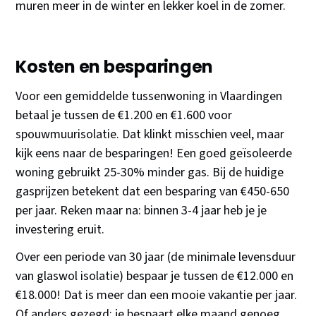
muren meer in de winter en lekker koel in de zomer.
Kosten en besparingen
Voor een gemiddelde tussenwoning in Vlaardingen
betaal je tussen de €1.200 en €1.600 voor
spouwmuurisolatie. Dat klinkt misschien veel, maar
kijk eens naar de besparingen! Een goed geïsoleerde
woning gebruikt 25-30% minder gas. Bij de huidige
gasprijzen betekent dat een besparing van €450-650
per jaar. Reken maar na: binnen 3-4 jaar heb je je
investering eruit.
Over een periode van 30 jaar (de minimale levensduur
van glaswol isolatie) bespaar je tussen de €12.000 en
€18.000! Dat is meer dan een mooie vakantie per jaar.
Of anders gezegd: je bespaart elke maand genoeg