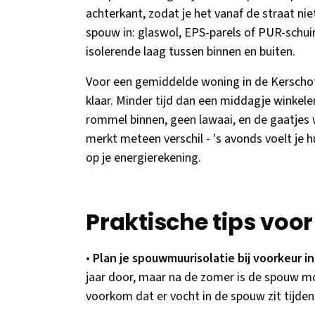
achterkant, zodat je het vanaf de straat niet
spouw in: glaswol, EPS-parels of PUR-schui
isolerende laag tussen binnen en buiten.
Voor een gemiddelde woning in de Kerschote
klaar. Minder tijd dan een middagje winkele
rommel binnen, geen lawaai, en de gaatjes
merkt meteen verschil - 's avonds voelt je 
op je energierekening.
Praktische tips voo
•
Plan je spouwmuurisolatie bij voorkeur in
jaar door, maar na de zomer is de spouw mo
voorkom dat er vocht in de spouw zit tijd