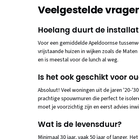
Veelgestelde vrage
Hoelang duurt de installat
Voor een gemiddelde Apeldoornse tussenwon
vrijstaande huizen in wijken zoals de Maten
en is meestal voor de lunch al weg.
Is het ook geschikt voor 
Absoluut! Veel woningen uit de jaren '20-'3
prachtige spouwmuren die perfect te isoler
moet je voorzichtig zijn en eerst advies inw
Wat is de levensduur?
Minimaal 30 jaar, vaak 50 jaar of langer. Het 