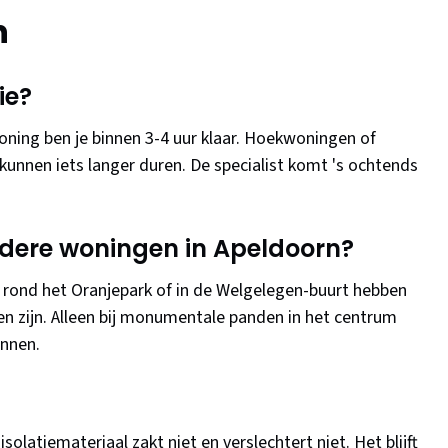
n
ie?
ing ben je binnen 3-4 uur klaar. Hoekwoningen of
 kunnen iets langer duren. De specialist komt 's ochtends
oudere woningen in Apeldoorn?
0 rond het Oranjepark of in de Welgelegen-buurt hebben
en zijn. Alleen bij monumentale panden in het centrum
innen.
isolatiemateriaal zakt niet en verslechtert niet. Het blijft