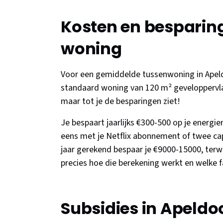
Kosten en besparin
woning
Voor een gemiddelde tussenwoning in Apeld
standaard woning van 120 m² geveloppervlak
maar tot je de besparingen ziet!
Je bespaart jaarlijks €300-500 op je energi
eens met je Netflix abonnement of twee ca
jaar gerekend bespaar je €9000-15000, terw
precies hoe die berekening werkt en welke f
Subsidies in Apeldo