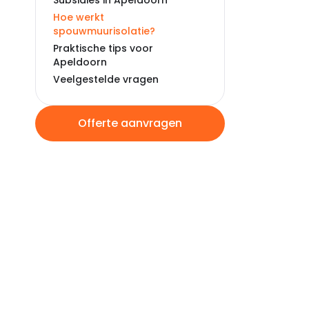
Subsidies in Apeldoorn
Hoe werkt
spouwmuurisolatie?
Praktische tips voor
Apeldoorn
Veelgestelde vragen
Offerte aanvragen