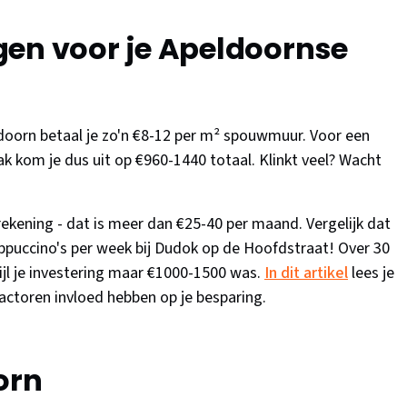
gen voor je Apeldoornse
oorn betaal je zo'n €8-12 per m² spouwmuur. Voor een
 kom je dus uit op €960-1440 totaal. Klinkt veel? Wacht
erekening - dat is meer dan €25-40 per maand. Vergelijk dat
ppuccino's per week bij Dudok op de Hoofdstraat! Over 30
ijl je investering maar €1000-1500 was.
In dit artikel
lees je
actoren invloed hebben op je besparing.
orn