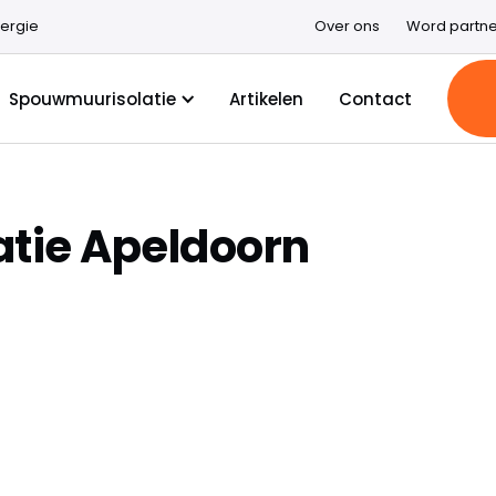
ergie
Over ons
Word partne
Spouwmuurisolatie
Artikelen
Contact
tie Apeldoorn