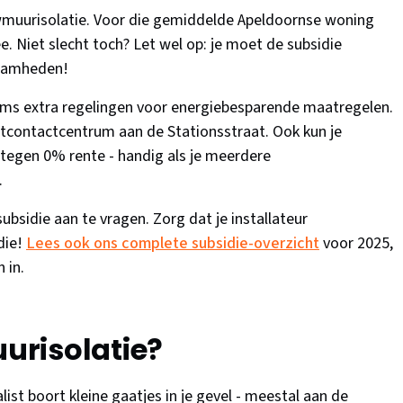
uwmuurisolatie. Voor die gemiddelde Apeldoornse woning
. Niet slecht toch? Let wel op: je moet de subsidie
zaamheden!
ms extra regelingen voor energiebesparende maatregelen.
ntcontactcentrum aan de Stationsstraat. Ook kun je
tegen 0% rente - handig als je meerdere
.
ubsidie aan te vragen. Zorg dat je installateur
idie!
Lees ook ons complete subsidie-overzicht
voor 2025,
 in.
risolatie?
alist boort kleine gaatjes in je gevel - meestal aan de