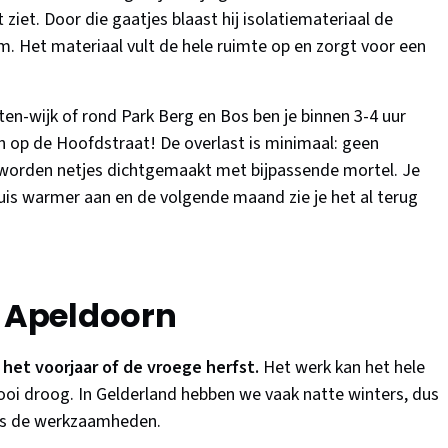
 ziet. Door die gaatjes blaast hij isolatiemateriaal de
m. Het materiaal vult de hele ruimte op en zorgt voor een
n-wijk of rond Park Berg en Bos ben je binnen 3-4 uur
n op de Hoofdstraat! De overlast is minimaal: geen
 worden netjes dichtgemaakt met bijpassende mortel. Je
huis warmer aan en de volgende maand zie je het al terug
r Apeldoorn
 het voorjaar of de vroege herfst.
Het werk kan het hele
oi droog. In Gelderland hebben we vaak natte winters, dus
ens de werkzaamheden.