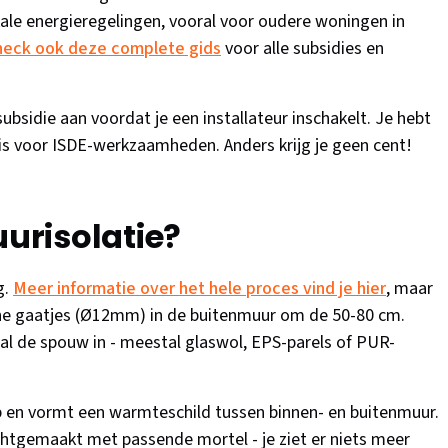
e energieregelingen, vooral voor oudere woningen in
heck ook deze complete gids
voor alle subsidies en
ubsidie aan voordat je een installateur inschakelt. Je hebt
 is voor ISDE-werkzaamheden. Anders krijg je geen cent!
risolatie?
g.
Meer informatie over het hele proces vind je hier
, maar
leine gaatjes (Ø12mm) in de buitenmuur om de 50-80 cm.
aal de spouw in - meestal glaswol, EPS-parels of PUR-
p en vormt een warmteschild tussen binnen- en buitenmuur.
htgemaakt met passende mortel - je ziet er niets meer