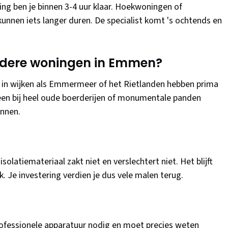
 ben je binnen 3-4 uur klaar. Hoekwoningen of
 kunnen iets langer duren. De specialist komt 's ochtends en
oudere woningen in Emmen?
70 in wijken als Emmermeer of het Rietlanden hebben prima
lleen bij heel oude boerderijen of monumentale panden
innen.
isolatiemateriaal zakt niet en verslechtert niet. Het blijft
. Je investering verdien je dus vele malen terug.
professionele apparatuur nodig en moet precies weten