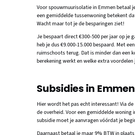
Voor spouwmuurisolatie in Emmen betaal je
een gemiddelde tussenwoning betekent dat zo
Wacht maar tot je de besparingen ziet!
Je bespaart direct €300-500 per jaar op je 
heb je dus €9.000-15.000 bespaard. Met een t
ruimschoots terug. Dat is minder dan een k
berekening werkt en welke extra voordelen 
Subsidies in Emmen
Hier wordt het pas echt interessant! Via de 
de overheid. Voor een gemiddelde woning i
subsidie moet je aanvragen vóórdat je be
Daarnaast betaal je maar 9% BTW in plaats