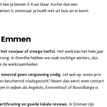
en je binnen 3-4 uur klaar. Korter dan een
ast is minimaal: je hoeft niet uit huis en er komt
or Emmen
 het voorjaar of vroege herfst.
Het werk kan het hele jaar
roog. In Drenthe hebben we vaak vochtige winters, dus
ens de werkzaamheden.
 meestal geen vergunning nodig.
Let wel op: woon je in
en beschermd stadsgezicht? Neem dan eerst even contact
en in wijken als Angelslo, Emmerhout of Noordbarge is
rtificering en goede lokale reviews.
In Emmen zijn