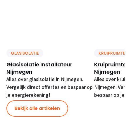
GLASISOLATIE
KRUIPRUIMTE IS
Glasisolatie Installateur
Kruipruimte Is
Nijmegen
Nijmegen
Alles over glasisolatie in Nijmegen.
Alles over kruipr
Vergelijk direct offertes en bespaar op
Nijmegen. Vergel
je energierekening!
bespaar op je e
Bekijk alle artikelen