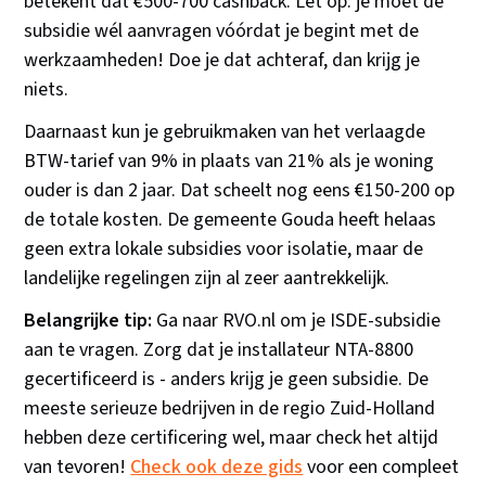
betekent dat €500-700 cashback. Let op: je moet de
subsidie wél aanvragen vóórdat je begint met de
werkzaamheden! Doe je dat achteraf, dan krijg je
niets.
Daarnaast kun je gebruikmaken van het verlaagde
BTW-tarief van 9% in plaats van 21% als je woning
ouder is dan 2 jaar. Dat scheelt nog eens €150-200 op
de totale kosten. De gemeente Gouda heeft helaas
geen extra lokale subsidies voor isolatie, maar de
landelijke regelingen zijn al zeer aantrekkelijk.
Belangrijke tip:
Ga naar RVO.nl om je ISDE-subsidie
aan te vragen. Zorg dat je installateur NTA-8800
gecertificeerd is - anders krijg je geen subsidie. De
meeste serieuze bedrijven in de regio Zuid-Holland
hebben deze certificering wel, maar check het altijd
van tevoren!
Check ook deze gids
voor een compleet