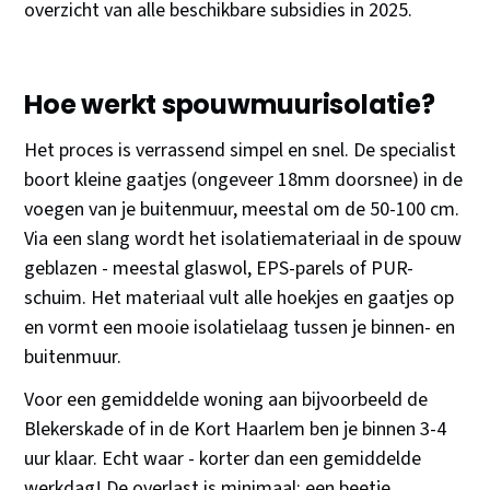
overzicht van alle beschikbare subsidies in 2025.
Hoe werkt spouwmuurisolatie?
Het proces is verrassend simpel en snel. De specialist
boort kleine gaatjes (ongeveer 18mm doorsnee) in de
voegen van je buitenmuur, meestal om de 50-100 cm.
Via een slang wordt het isolatiemateriaal in de spouw
geblazen - meestal glaswol, EPS-parels of PUR-
schuim. Het materiaal vult alle hoekjes en gaatjes op
en vormt een mooie isolatielaag tussen je binnen- en
buitenmuur.
Voor een gemiddelde woning aan bijvoorbeeld de
Blekerskade of in de Kort Haarlem ben je binnen 3-4
uur klaar. Echt waar - korter dan een gemiddelde
werkdag! De overlast is minimaal: een beetje