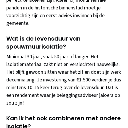
perfect te isoleren zijn. Alleen bij monumentale
panden in de historische binnenstad moet je
voorzichtig zijn en eerst advies inwinnen bij de
gemeente.
Wat is de levensduur van
spouwmuurisolatie?
Minimaal 30 jaar, vaak 50 jaar of langer. Het
isolatiemateriaal zakt niet en verslechtert nauwelijks.
Het blijft gewoon zitten waar het zit en doet zijn werk
decennialang. Je investering van €1.500 verdien je dus
minstens 10-15 keer terug over de levensduur. Dat is
een rendement waar je beleggingsadviseur jaloers op
zou zijn!
Kan ik het ook combineren met andere
isolatie?