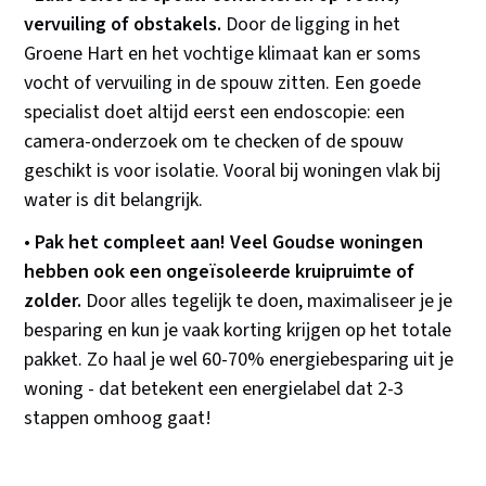
vervuiling of obstakels.
Door de ligging in het
Groene Hart en het vochtige klimaat kan er soms
vocht of vervuiling in de spouw zitten. Een goede
specialist doet altijd eerst een endoscopie: een
camera-onderzoek om te checken of de spouw
geschikt is voor isolatie. Vooral bij woningen vlak bij
water is dit belangrijk.
•
Pak het compleet aan! Veel Goudse woningen
hebben ook een ongeïsoleerde kruipruimte of
zolder.
Door alles tegelijk te doen, maximaliseer je je
besparing en kun je vaak korting krijgen op het totale
pakket. Zo haal je wel 60-70% energiebesparing uit je
woning - dat betekent een energielabel dat 2-3
stappen omhoog gaat!