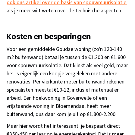
ook ons artikel over de basis van spouwmuurisolatie
als je meer wilt weten over de technische aspecten.
Kosten en besparingen
Voor een gemiddelde Goudse woning (zo'n 120-140
m2 buitenwand) betaal je tussen de €1.200 en €1.600
voor spouwmuurisolatie. Dat klinkt als veel geld, maar
het is eigenlijk een koopje vergeleken met andere
renovaties. Per vierkante meter buitenwand rekenen
specialisten meestal €10-12, inclusief materiaal en
arbeid. Een hoekwoning in Goverwelle of een
vrijstaande woning in Bloemendaal heeft meer
buitenwand, dus daar kom je uit op €1.800-2.200.
Maar hier wordt het interessant: je bespaart direct
€350-450 per jaar op je energierekening! Dat is meer