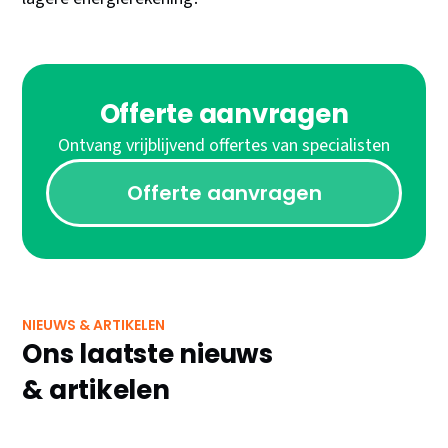
Offerte aanvragen
Ontvang vrijblijvend offertes van specialisten
Offerte aanvragen
NIEUWS & ARTIKELEN
Ons laatste nieuws
& artikelen