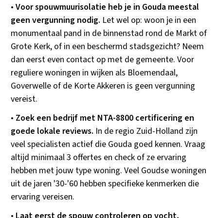
•
Voor spouwmuurisolatie heb je in Gouda meestal
geen vergunning nodig.
Let wel op: woon je in een
monumentaal pand in de binnenstad rond de Markt of
Grote Kerk, of in een beschermd stadsgezicht? Neem
dan eerst even contact op met de gemeente. Voor
reguliere woningen in wijken als Bloemendaal,
Goverwelle of de Korte Akkeren is geen vergunning
vereist.
•
Zoek een bedrijf met NTA-8800 certificering en
goede lokale reviews.
In de regio Zuid-Holland zijn
veel specialisten actief die Gouda goed kennen. Vraag
altijd minimaal 3 offertes en check of ze ervaring
hebben met jouw type woning. Veel Goudse woningen
uit de jaren '30-'60 hebben specifieke kenmerken die
ervaring vereisen.
•
Laat eerst de spouw controleren op vocht,