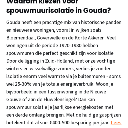
Waarom kiezen voor
spouwmuurisolatie in Gouda?
Gouda heeft een prachtige mix van historische panden
en nieuwere woningen, vooral in wijken zoals
Bloemendaal, Goverwelle en de Korte Akkeren. Veel
woningen uit de periode 1920-1980 hebben
spouwmuren die perfect geschikt zijn voor isolatie.
Door de ligging in Zuid-Holland, met onze vochtige
winters en wisselvallige zomers, verlies je zonder
isolatie enorm veel warmte via je buitenmuren - soms
wel 25-30% van je totale energieverbruik! Woon je
bijvoorbeeld in een tussenwoning in de Nieuwe
Gouwe of aan de Fluwelensingel? Dan kan
spouwmuurisolatie je jaarlijkse energiekosten met
een derde omlaag brengen. Met de huidige gasprijzen
betekent dat al snel €400-500 besparing per jaar.
Lees