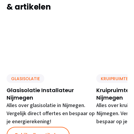
& artikelen
GLASISOLATIE
KRUIPRUIMTE IS
Glasisolatie Installateur
Kruipruimte Is
Nijmegen
Nijmegen
Alles over glasisolatie in Nijmegen.
Alles over kruipr
Vergelijk direct offertes en bespaar op
Nijmegen. Vergel
je energierekening!
bespaar op je e