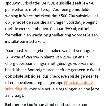
spouwmuurisolatie! De ISDE-subsidie geeft je €4-6
per vierkante meter terug. Voor een gemiddelde
woning in Weert betekent dat €500-700 subsidie. Let
op: je moet de subsidie aanvragen vóórdat je begint
met de werkzaamheden. Ga naar RVO.nl, vul het
formulier in en wacht op goedkeuring voordat je een
installateur inschakelt.
Daarnaast kun je gebruik maken van het verlaagde
BTW-tarief van 9% in plaats van 21%. En er zijn
energiebespaarleningen met gunstige voorwaarden
beschikbaar. Sommige jaren heeft de gemeente Weert
ook lokale subsidies, dus check even bij de gemeente
of er aanvullende regelingen zijn.
Check ook deze
subsidiegids
voor alle actuele regelingen en hoe je ze
aanvraagt.
Belangrijke tip:
Vraag altijd eerst subsidie aan