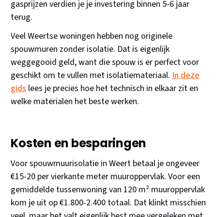
gasprijzen verdien je je investering binnen 5-6 jaar
terug.
Veel Weertse woningen hebben nog originele
spouwmuren zonder isolatie. Dat is eigenlijk
weggegooid geld, want die spouw is er perfect voor
geschikt om te vullen met isolatiemateriaal.
In deze
gids
lees je precies hoe het technisch in elkaar zit en
welke materialen het beste werken.
Kosten en besparingen
Voor spouwmuurisolatie in Weert betaal je ongeveer
€15-20 per vierkante meter muuroppervlak. Voor een
gemiddelde tussenwoning van 120 m² muuroppervlak
kom je uit op €1.800-2.400 totaal. Dat klinkt misschien
veel, maar het valt eigenlijk best mee vergeleken met