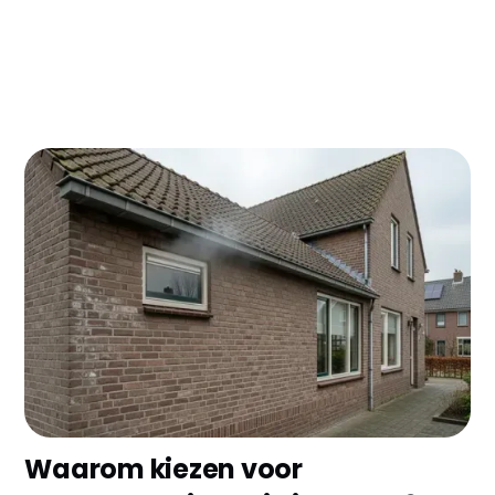
Woon je in Weert en ben je die hoge
energierekening zat? Met spouwmuurisolatie pak je
gemakkelijk €300-500 per jaar besparing, plus je
krijgt er nog subsidie voor ook! In dit artikel lees je
alles over de kosten, besparingen en praktische
tips voor jouw woning in Weert.
Waarom kiezen voor