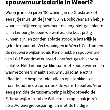
spouwmuurisolatie in Weert?
Woon je in een jaren '30 woning in de Grasbroek of
een rijtjeshuis uit de jaren '80 in Boshoven? Dan heb je
waarschijnlijk een spouwmuur die nog niet geïsoleerd
is. In Limburg hebben we winters die best pittig
kunnen zijn, en zonder isolatie stook je letterlijk je
geld de muur uit. Veel woningen in Weert-Centrum en
de nieuwere wijken zoals Kemp hebben spouwmuren
van 10-15 centimeter breed - perfect geschikt voor
isolatie. Het Limburgse klimaat met koude winters en
warme zomers maakt spouwmuurisolatie extra
effectief. Je bespaart niet alleen op stookkosten,
maar houdt in de zomer ook de warmte buiten. Voor
een gemiddelde tussenwoning in bijvoorbeeld de
Fatima-wijk of rond de Wilhelminasingel pak je zo'n
25-30% energiebesparing. En met de huidige