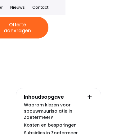
er
Nieuws
Contact
Offerte
aanvragen
Inhoudsopgave
Waarom kiezen voor
spouwmuurisolatie in
Zoetermeer?
Kosten en besparingen
Subsidies in Zoetermeer