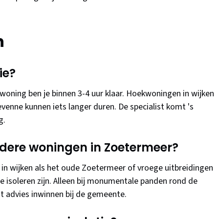
n
ie?
ning ben je binnen 3-4 uur klaar. Hoekwoningen in wijken
evenne kunnen iets langer duren. De specialist komt 's
g.
oudere woningen in Zoetermeer?
0 in wijken als het oude Zoetermeer of vroege uitbreidingen
 isoleren zijn. Alleen bij monumentale panden rond de
st advies inwinnen bij de gemeente.