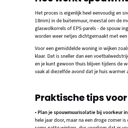
Het proces is eigenlijk heel eenvoudig en sn
18mm) in de buitenmuur, meestal om de met
glaswolkorrels of EPS-parels - de spouw ing
worden weer netjes dichtgemaakt met een 
Voor een gemiddelde woning in wijken zoal
klaar. Dat is sneller dan een voetbalwedstrij
en je kunt gewoon thuis blijven tijdens de
vaak al diezelfde avond dat je huis warmer 
Praktische tips voo
•
Plan je spouwmuurisolatie bij voorkeur in
hele jaar door, maar na een droge zomer i
soms natte winters, dus voorkom dat er vo