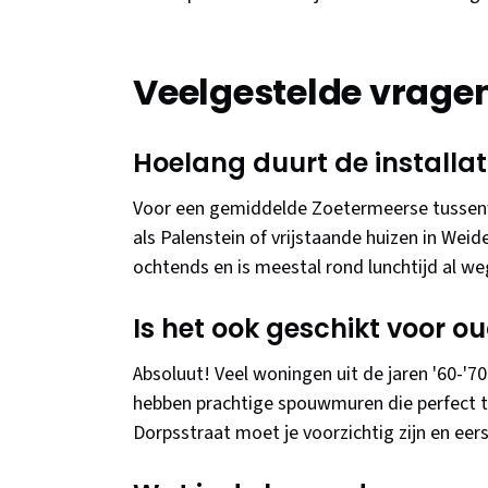
Veelgestelde vrage
Hoelang duurt de installat
Voor een gemiddelde Zoetermeerse tussenwo
als Palenstein of vrijstaande huizen in Weid
ochtends en is meestal rond lunchtijd al we
Is het ook geschikt voor 
Absoluut! Veel woningen uit de jaren '60-'7
hebben prachtige spouwmuren die perfect te
Dorpsstraat moet je voorzichtig zijn en eer