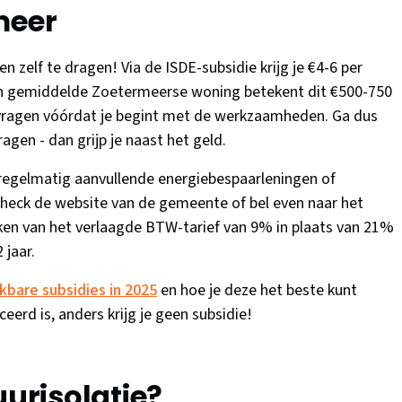
meer
n zelf te dragen! Via de ISDE-subsidie krijg je €4-6 per
n gemiddelde Zoetermeerse woning betekent dit €500-750
anvragen vóórdat je begint met de werkzaamheden. Ga dus
agen - dan grijp je naast het geld.
egelmatig aanvullende energiebespaarleningen of
 check de website van de gemeente of bel even naar het
en van het verlaagde BTW-tarief van 9% in plaats van 21%
 jaar.
ikbare subsidies in 2025
en hoe je deze het beste kunt
ceerd is, anders krijg je geen subsidie!
risolatie?