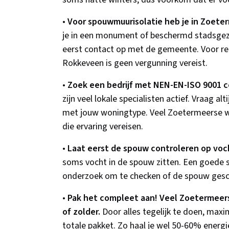
•
Voor spouwmuurisolatie heb je in Zoete
je in een monument of beschermd stadsgez
eerst contact op met de gemeente. Voor re
Rokkeveen is geen vergunning vereist.
•
Zoek een bedrijf met NEN-EN-ISO 9001 ce
zijn veel lokale specialisten actief. Vraag a
met jouw woningtype. Veel Zoetermeerse wo
die ervaring vereisen.
•
Laat eerst de spouw controleren op voch
soms vocht in de spouw zitten. Een goede s
onderzoek om te checken of de spouw geschi
•
Pak het compleet aan! Veel Zoetermeer
of zolder.
Door alles tegelijk te doen, maxim
totale pakket. Zo haal je wel 50-60% energi