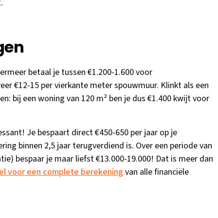
.
gen
rmeer betaal je tussen €1.200-1.600 voor
eer €12-15 per vierkante meter spouwmuur. Klinkt als een
nen: bij een woning van 120 m² ben je dus €1.400 kwijt voor
essant! Je bespaart direct €450-650 per jaar op je
ring binnen 2,5 jaar terugverdiend is. Over een periode van
atie) bespaar je maar liefst €13.000-19.000! Dat is meer dan
kel voor een complete berekening
van alle financiële