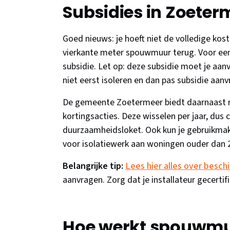
Subsidies in Zoeter
Goed nieuws: je hoeft niet de volledige koste
vierkante meter spouwmuur terug. Voor ee
subsidie. Let op: deze subsidie moet je a
niet eerst isoleren en dan pas subsidie aanvr
De gemeente Zoetermeer biedt daarnaast r
kortingsacties. Deze wisselen per jaar, dus
duurzaamheidsloket. Ook kun je gebruikmak
voor isolatiewerk aan woningen ouder dan 2
Belangrijke tip:
Lees hier alles over besch
aanvragen. Zorg dat je installateur gecertifi
Hoe werkt spouwmuu