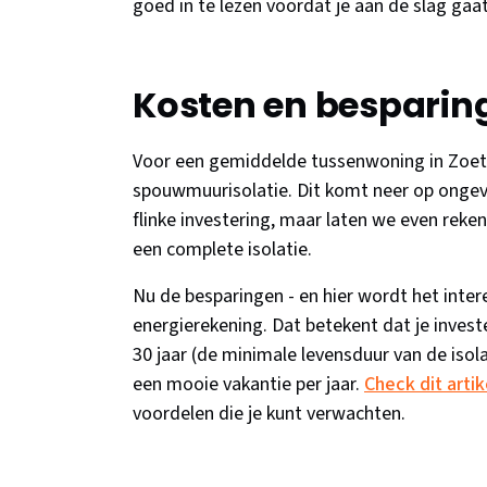
goed in te lezen voordat je aan de slag gaat
Kosten en besparin
Voor een gemiddelde tussenwoning in Zoete
spouwmuurisolatie. Dit komt neer op ongev
flinke investering, maar laten we even reke
een complete isolatie.
Nu de besparingen - en hier wordt het inter
energierekening. Dat betekent dat je investe
30 jaar (de minimale levensduur van de isol
een mooie vakantie per jaar.
Check dit arti
voordelen die je kunt verwachten.