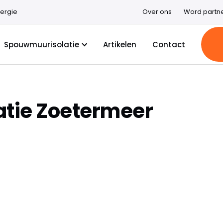
ergie
Over ons
Word partn
Spouwmuurisolatie
Artikelen
Contact
tie Zoetermeer