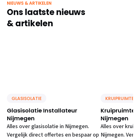
NIEUWS & ARTIKELEN
Ons laatste nieuws
& artikelen
GLASISOLATIE
KRUIPRUIMTE IS
Glasisolatie Installateur
Kruipruimte Is
Nijmegen
Nijmegen
Alles over glasisolatie in Nijmegen.
Alles over kruipr
Vergelijk direct offertes en bespaar op
Nijmegen. Vergel