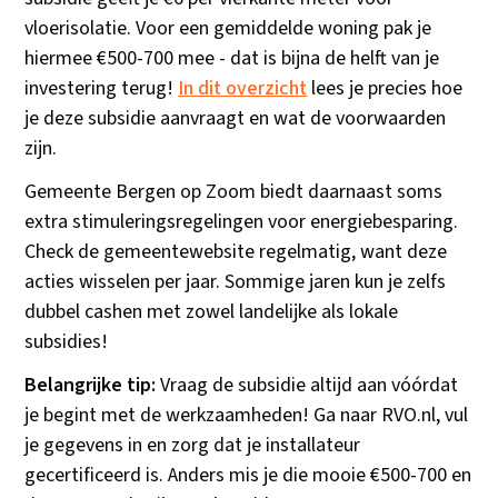
vloerisolatie. Voor een gemiddelde woning pak je
hiermee €500-700 mee - dat is bijna de helft van je
investering terug!
In dit overzicht
lees je precies hoe
je deze subsidie aanvraagt en wat de voorwaarden
zijn.
Gemeente Bergen op Zoom biedt daarnaast soms
extra stimuleringsregelingen voor energiebesparing.
Check de gemeentewebsite regelmatig, want deze
acties wisselen per jaar. Sommige jaren kun je zelfs
dubbel cashen met zowel landelijke als lokale
subsidies!
Belangrijke tip:
Vraag de subsidie altijd aan vóórdat
je begint met de werkzaamheden! Ga naar RVO.nl, vul
je gegevens in en zorg dat je installateur
gecertificeerd is. Anders mis je die mooie €500-700 en