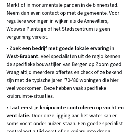
Markt of in monumentale panden in de binnenstad.
Neem dan even contact op met de gemeente. Voor
reguliere woningen in wijken als de Annevillers,
Wouwse Plantage of het Stadscentrum is geen
vergunning vereist.
•
Zoek een bedrijf met goede lokale ervaring in
West-Brabant.
Veel specialisten uit de regio kennen
de specifieke bouwstijlen van Bergen op Zoom goed.
Vraag altijd meerdere offertes en check of ze bekend
zijn met de typische jaren '70-'80 woningen die hier
veel voorkomen. Deze hebben vaak specifieke
kruipruimte-situaties.
•
Laat eerst je kruipruimte controleren op vocht en
ventilatie.
Door onze ligging aan het water kan er
soms vocht onder huizen staan. Een goede specialist
controleert altijd eerst of de kruipruimte droog