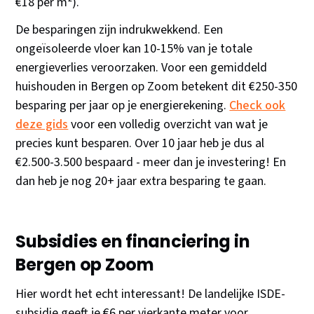
€18 per m²).
De besparingen zijn indrukwekkend. Een
ongeïsoleerde vloer kan 10-15% van je totale
energieverlies veroorzaken. Voor een gemiddeld
huishouden in Bergen op Zoom betekent dit €250-350
besparing per jaar op je energierekening.
Check ook
deze gids
voor een volledig overzicht van wat je
precies kunt besparen. Over 10 jaar heb je dus al
€2.500-3.500 bespaard - meer dan je investering! En
dan heb je nog 20+ jaar extra besparing te gaan.
Subsidies en financiering in
Bergen op Zoom
Hier wordt het echt interessant! De landelijke ISDE-
subsidie geeft je €6 per vierkante meter voor