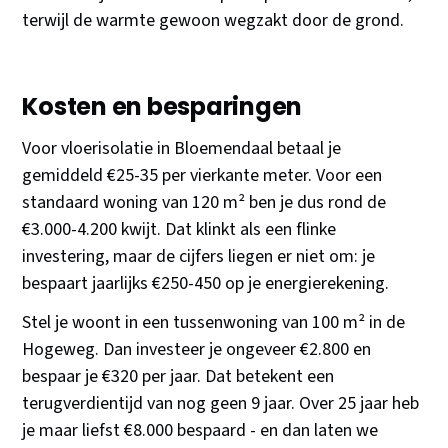
terwijl de warmte gewoon wegzakt door de grond.
Kosten en besparingen
Voor vloerisolatie in Bloemendaal betaal je
gemiddeld €25-35 per vierkante meter. Voor een
standaard woning van 120 m² ben je dus rond de
€3.000-4.200 kwijt. Dat klinkt als een flinke
investering, maar de cijfers liegen er niet om: je
bespaart jaarlijks €250-450 op je energierekening.
Stel je woont in een tussenwoning van 100 m² in de
Hogeweg. Dan investeer je ongeveer €2.800 en
bespaar je €320 per jaar. Dat betekent een
terugverdientijd van nog geen 9 jaar. Over 25 jaar heb
je maar liefst €8.000 bespaard - en dan laten we