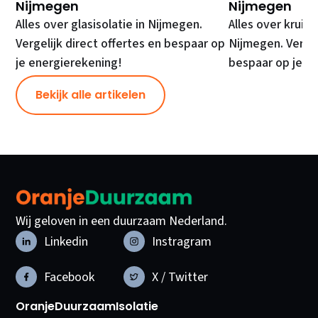
Nijmegen
Nijmegen
Alles over glasisolatie in Nijmegen.
Alles over kruipr
Vergelijk direct offertes en bespaar op
Nijmegen. Vergel
je energierekening!
bespaar op je e
Bekijk alle artikelen
Wij geloven in een duurzaam Nederland.
Linkedin
Instragram
Facebook
X / Twitter
OranjeDuurzaam
Isolatie