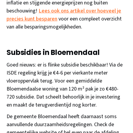
inflatie en stijgende energieprijzen nog buiten
beschouwing!
Lees ook ons artikel over hoeveel je
precies kunt besparen
voor een compleet overzicht
van alle besparingsmogelijkheden.
Subsidies in Bloemendaal
Goed nieuws: er is flinke subsidie beschikbaar! Via de
ISDE regeling krijg je €4-6 per vierkante meter
vloeroppervlak terug. Voor een gemiddelde
Bloemendaalse woning van 120 m² pak je zo €480-
720 subsidie. Dat scheelt behoorlijk in je investering
en maakt de terugverdientijd nog korter.
De gemeente Bloemendaal heeft daarnaast soms
aanvullende duurzaamheidsregelingen. Check de
gemeentelijke website of bel even naar de afdeling