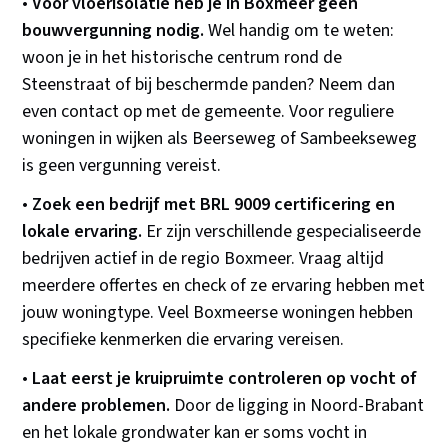
•
Voor vloerisolatie heb je in Boxmeer geen
bouwvergunning nodig.
Wel handig om te weten:
woon je in het historische centrum rond de
Steenstraat of bij beschermde panden? Neem dan
even contact op met de gemeente. Voor reguliere
woningen in wijken als Beerseweg of Sambeekseweg
is geen vergunning vereist.
•
Zoek een bedrijf met BRL 9009 certificering en
lokale ervaring.
Er zijn verschillende gespecialiseerde
bedrijven actief in de regio Boxmeer. Vraag altijd
meerdere offertes en check of ze ervaring hebben met
jouw woningtype. Veel Boxmeerse woningen hebben
specifieke kenmerken die ervaring vereisen.
•
Laat eerst je kruipruimte controleren op vocht of
andere problemen.
Door de ligging in Noord-Brabant
en het lokale grondwater kan er soms vocht in