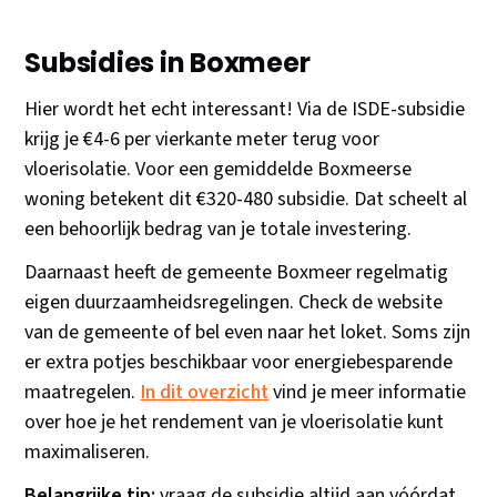
Subsidies in Boxmeer
Hier wordt het echt interessant! Via de ISDE-subsidie
krijg je €4-6 per vierkante meter terug voor
vloerisolatie. Voor een gemiddelde Boxmeerse
woning betekent dit €320-480 subsidie. Dat scheelt al
een behoorlijk bedrag van je totale investering.
Daarnaast heeft de gemeente Boxmeer regelmatig
eigen duurzaamheidsregelingen. Check de website
van de gemeente of bel even naar het loket. Soms zijn
er extra potjes beschikbaar voor energiebesparende
maatregelen.
In dit overzicht
vind je meer informatie
over hoe je het rendement van je vloerisolatie kunt
maximaliseren.
Belangrijke tip:
vraag de subsidie altijd aan vóórdat