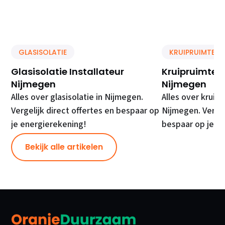
GLASISOLATIE
KRUIPRUIMTE IS
Glasisolatie Installateur
Kruipruimte Is
Nijmegen
Nijmegen
Alles over glasisolatie in Nijmegen.
Alles over kruipr
Vergelijk direct offertes en bespaar op
Nijmegen. Vergel
je energierekening!
bespaar op je e
Bekijk alle artikelen