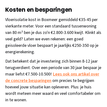
Kosten en besparingen
Vloerisolatie kost in Boxmeer gemiddeld €35-45 per
vierkante meter. Voor een standaard tussenwoning
van 80 m² ben je dus zo'n €2.800-3.600 kwijt. Klinkt als
veel geld? Laten we even rekenen: een goed
geïsoleerde vloer bespaart je jaarlijks €250-350 op je
energierekening.
Dat betekent dat je investering zich binnen 8-12 jaar
terugverdient. Over een periode van 30 jaar bespaar je
maar liefst €7.500-10.500!
Lees ook ons artikel over
de concrete besparingen
om precies te begrijpen
hoeveel jouw situatie kan opleveren. Plus: je huis
wordt meteen meer waard en veel comfortabeler om
in te wonen.