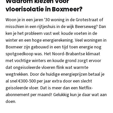
Waarom kiezen voor
vloerisolatie in Boxmeer?
Woon je in een jaren '30 woning in de Grotestraat of
misschien in een rijtjeshuis in de wijk Beerseweg? Dan
ken je het probleem vast wel: koude voeten in de
winter en een hoge energierekening. Veel woningen in
Boxmeer zijn gebouwd in een tijd toen energie nog
spotgoedkoop was. Het Noord-Brabantse klimaat
met vochtige winters en koude grond zorgt ervoor
dat ongeïsoleerde vloeren flink wat warmte
wegtrekken. Door de huidige energieprijzen betaal je
al snel €300-500 per jaar extra door een slecht
geïsoleerde vloer. Dat is meer dan een Netflix-
abonnement per maand! Gelukkig kun je daar wat aan
doen.