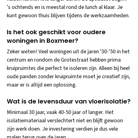
's ochtends en is meestal rond de lunch al klaar. Je
kunt gewoon thuis blijven tijdens de werkzaamheden.
Is het ook geschikt voor oudere
woningen in Boxmeer?
Zeker weten! Veel woningen uit de jaren '30-'50 in het
centrum en rondom de Grotestraat hebben prima
kruipruimtes die perfect te isoleren zijn. Alleen bij heel
oude panden zonder kruipruimte moet je creatief zijn,
maar er is altijd een oplossing.
Wat is de levensduur van vloerisolatie?
Minimaal 30 jaar, vaak 40-50 jaar of langer. Het
isolatiemateriaal verslechtert niet en blijft gewoon
zijn werk doen. Je investering verdien je dus vele
malen terug over de jaren.