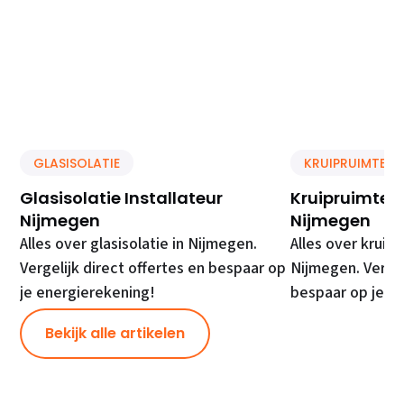
GLASISOLATIE
KRUIPRUIMTE IS
Glasisolatie Installateur
Kruipruimte Is
Nijmegen
Nijmegen
Alles over glasisolatie in Nijmegen.
Alles over kruipr
Vergelijk direct offertes en bespaar op
Nijmegen. Vergel
je energierekening!
bespaar op je e
Bekijk alle artikelen