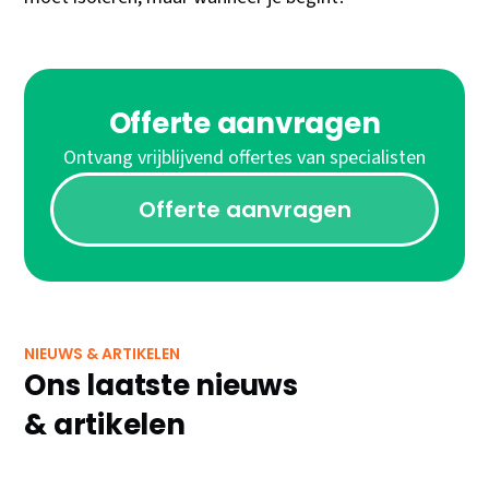
Offerte aanvragen
Ontvang vrijblijvend offertes van specialisten
Offerte aanvragen
NIEUWS & ARTIKELEN
Ons laatste nieuws
& artikelen