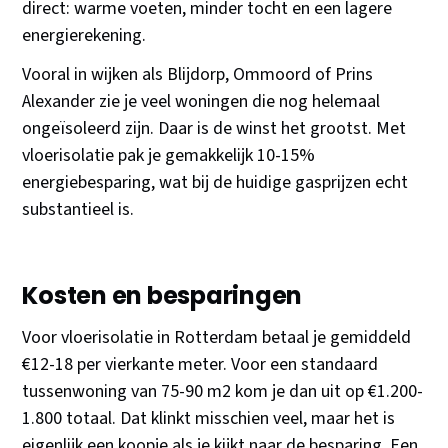
direct: warme voeten, minder tocht en een lagere
energierekening.
Vooral in wijken als Blijdorp, Ommoord of Prins
Alexander zie je veel woningen die nog helemaal
ongeïsoleerd zijn. Daar is de winst het grootst. Met
vloerisolatie pak je gemakkelijk 10-15%
energiebesparing, wat bij de huidige gasprijzen echt
substantieel is.
Kosten en besparingen
Voor vloerisolatie in Rotterdam betaal je gemiddeld
€12-18 per vierkante meter. Voor een standaard
tussenwoning van 75-90 m2 kom je dan uit op €1.200-
1.800 totaal. Dat klinkt misschien veel, maar het is
eigenlijk een koopje als je kijkt naar de besparing. Een