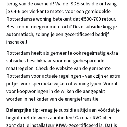
terug van de overheid! Via de ISDE-subsidie ontvang
je €4-6 per vierkante meter. Voor een gemiddelde
Rotterdamse woning betekent dat €500-700 retour.
Best mooi meegenomen toch? Deze subsidie krijg je
automatisch, zolang je een gecertificeerd bedrijf
inschakelt.
Rotterdam heeft als gemeente ook regelmatig extra
subsidies beschikbaar voor energiebesparende
maatregelen. Check de website van de gemeente
Rotterdam voor actuele regelingen - vaak zijn er extra
potjes voor specifieke wijken of woningtypen. Vooral
voor koopwoningen in de wijken die aangepakt
worden in het kader van de energietransitie.
Belangrijke tip:
vraag je subsidie altijd aan vóórdat je
begint met de werkzaamheden! Ga naar RVO.nl en
zorg dat je installateur KIWA-gecertificeerd is. Dat is