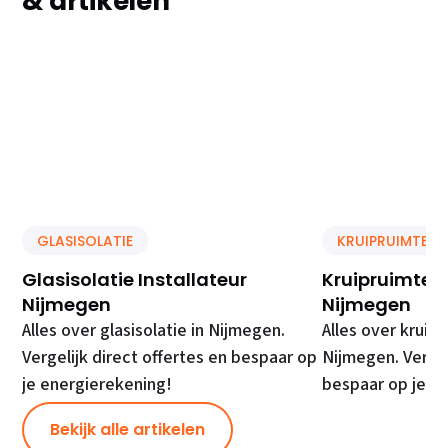
& artikelen
GLASISOLATIE
KRUIPRUIMTE IS
Glasisolatie Installateur
Kruipruimte Is
Nijmegen
Nijmegen
Alles over glasisolatie in Nijmegen.
Alles over kruipr
Vergelijk direct offertes en bespaar op
Nijmegen. Vergel
je energierekening!
bespaar op je e
Bekijk alle artikelen