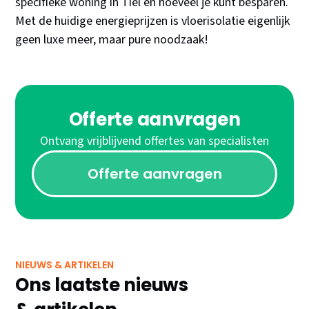
specifieke woning in Tiel en hoeveel je kunt besparen.
Met de huidige energieprijzen is vloerisolatie eigenlijk
geen luxe meer, maar pure noodzaak!
Offerte aanvragen
Ontvang vrijblijvend offertes van specialisten
Offerte aanvragen
NIEUWS & ARTIKELEN
Ons laatste nieuws