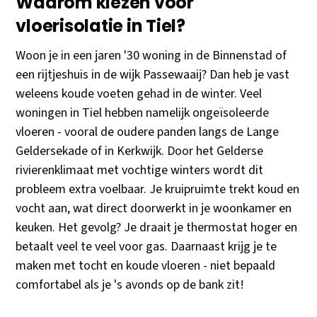
Waarom kiezen voor
vloerisolatie in Tiel?
Woon je in een jaren '30 woning in de Binnenstad of
een rijtjeshuis in de wijk Passewaaij? Dan heb je vast
weleens koude voeten gehad in de winter. Veel
woningen in Tiel hebben namelijk ongeïsoleerde
vloeren - vooral de oudere panden langs de Lange
Geldersekade of in Kerkwijk. Door het Gelderse
rivierenklimaat met vochtige winters wordt dit
probleem extra voelbaar. Je kruipruimte trekt koud en
vocht aan, wat direct doorwerkt in je woonkamer en
keuken. Het gevolg? Je draait je thermostat hoger en
betaalt veel te veel voor gas. Daarnaast krijg je te
maken met tocht en koude vloeren - niet bepaald
comfortabel als je 's avonds op de bank zit!