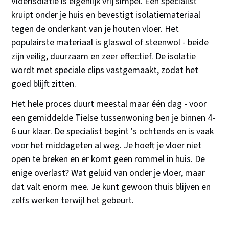
Vloerisolatie is eigenlijk vrij simpel. Een specialist
kruipt onder je huis en bevestigt isolatiemateriaal
tegen de onderkant van je houten vloer. Het
populairste materiaal is glaswol of steenwol - beide
zijn veilig, duurzaam en zeer effectief. De isolatie
wordt met speciale clips vastgemaakt, zodat het
goed blijft zitten.
Het hele proces duurt meestal maar één dag - voor
een gemiddelde Tielse tussenwoning ben je binnen 4-
6 uur klaar. De specialist begint 's ochtends en is vaak
voor het middageten al weg. Je hoeft je vloer niet
open te breken en er komt geen rommel in huis. De
enige overlast? Wat geluid van onder je vloer, maar
dat valt enorm mee. Je kunt gewoon thuis blijven en
zelfs werken terwijl het gebeurt.