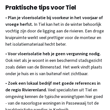
Praktische tips voor Tiel
•
Plan je vloerisolatie bij voorkeur in het voorjaar of
vroege herfst.
In Tiel kan het in de winter behoorlijk
vochtig zijn door de ligging aan de rivieren. Een droge
kruipruimte werkt veel prettiger voor de monteur en
het isolatiemateriaal hecht beter.
•
Voor vloerisolatie heb je geen vergunning nodig.
Ook niet als je woont in een beschermd stadsgezicht
zoals delen van de Binnenstad. Het werk vindt plaats
onder je huis en is van buitenaf niet zichtbaar.
•
Zoek een lokaal bedrijf met goede references in
de regio Rivierenland.
Veel specialisten uit Tiel en
omgeving kennen de typische woningtypen hier goed
- van de naoorlogse woningen in Passewaaij tot de
karakteristieke pandjes in Kerkwijk.