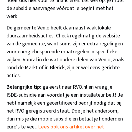
hoeft dus niet voor te financieren. Let wel op: je moet
de subsidie aanvragen vóórdat je begint met het
werk!
De gemeente Venlo heeft daarnaast vaak lokale
duurzaamheidsacties. Check regelmatig de website
van de gemeente, want soms zijn er extra regelingen
voor energiebesparende maatregelen in specifieke
wijken. Vooral in de wat oudere delen van Venlo, zoals
rond de Markt of in Blerick, zijn er wel eens gerichte
acties.
Belangrijke tip:
ga eerst naar RVO.nl en vraag je
ISDE-subsidie aan voordat je een installateur belt! Je
hebt namelijk een gecertificeerd bedrijf nodig dat bij
het RVO geregistreerd staat. Doe je het andersom,
dan mis je die mooie subsidie en betaal je honderden
euro's te veel.
Lees ook ons artikel over het