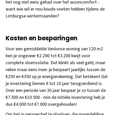
het nog niet eens gehad over het wooncomfort -
want wie wil er nou koude voeten hebben tijdens de
Limburgse wintermaanden?
Kosten en besparingen
Voor een gemiddelde Venlonse woning van 120 m2
ben je ongeveer €2.200 tot €3.200 kwijt voor
complete vloerisolatie. Dat klinkt als veel geld, maar
reken maar eens mee: je bespaart jaarlijks tussen de
€250 en €350 op je energierekening. Dat betekent dat
je investering binnen 8 tot 10 jaar terugverdiend is.
Over een periode van 30 jaar bespaar je zo tussen de
€7.500 en €10.500 - min de initiële investering heb je
dus €4.000 tot €7.000 overgehouden!
Om het in perspectief te plaatsen: die maandelijkse