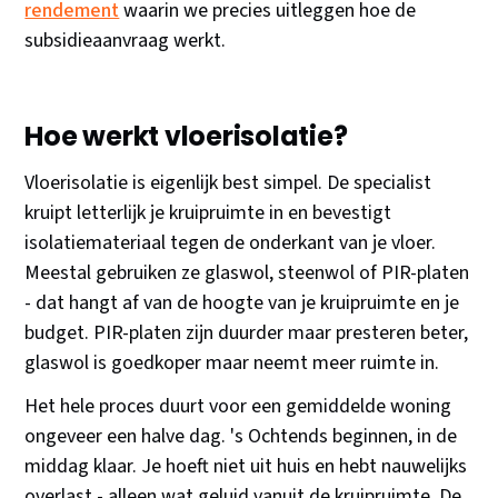
rendement
waarin we precies uitleggen hoe de
subsidieaanvraag werkt.
Hoe werkt vloerisolatie?
Vloerisolatie is eigenlijk best simpel. De specialist
kruipt letterlijk je kruipruimte in en bevestigt
isolatiemateriaal tegen de onderkant van je vloer.
Meestal gebruiken ze glaswol, steenwol of PIR-platen
- dat hangt af van de hoogte van je kruipruimte en je
budget. PIR-platen zijn duurder maar presteren beter,
glaswol is goedkoper maar neemt meer ruimte in.
Het hele proces duurt voor een gemiddelde woning
ongeveer een halve dag. 's Ochtends beginnen, in de
middag klaar. Je hoeft niet uit huis en hebt nauwelijks
overlast - alleen wat geluid vanuit de kruipruimte. De