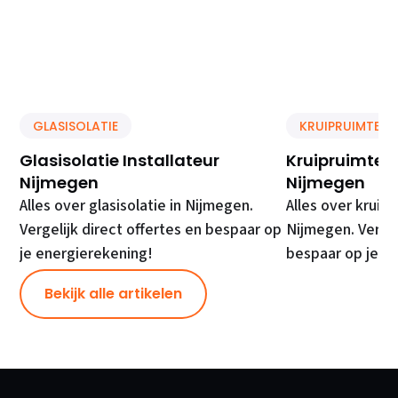
GLASISOLATIE
KRUIPRUIMTE IS
Glasisolatie Installateur
Kruipruimte Is
Nijmegen
Nijmegen
Alles over glasisolatie in Nijmegen.
Alles over kruipr
Vergelijk direct offertes en bespaar op
Nijmegen. Vergel
je energierekening!
bespaar op je e
Bekijk alle artikelen