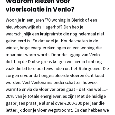
Waarom kiezen voor
vloerisolatie in Venlo?
Woon je in een jaren '70 woning in Blerick of een
nieuwbouwwijk als Hagerhof? Dan heb je
waarschijnlijk een kruipruimte die nog helemaal niet
geïsoleerd is. En dat voel je! Koude voeten in de
winter, hoge energierekeningen en een woning die
maar niet warm wordt. Door de ligging van Venlo
dicht bij de Duitse grens krijgen we hier in Limburg
vaak die bittere oostenwinden uit het Ruhrgebied. Die
zorgen ervoor dat ongeïsoleerde vloeren écht koud
worden. Veel Venlonaars onderschatten hoeveel
warmte er via de vloer verloren gaat - dat kan wel 15-
20% van je totale energieverlies zijn! Met de huidige
gasprijzen praat je al snel over €200-300 per jaar die
letterlijk door je vloer wegstroomt. En dan hebben we