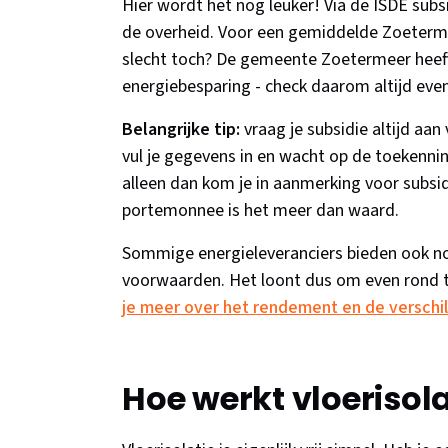
Hier wordt het nog leuker! Via de ISDE subsi
de overheid. Voor een gemiddelde Zoeterme
slecht toch? De gemeente Zoetermeer heeft
energiebesparing - check daarom altijd eve
Belangrijke tip:
vraag je subsidie altijd aa
vul je gegevens in en wacht op de toekenning
alleen dan kom je in aanmerking voor subsidi
portemonnee is het meer dan waard.
Sommige energieleveranciers bieden ook nog
voorwaarden. Het loont dus om even rond t
je meer over het rendement en de verschi
Hoe werkt vloerisola