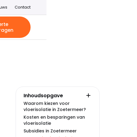
euws
Contact
erte
ragen
Inhoudsopgave
Waarom kiezen voor
vloerisolatie in Zoetermeer?
Kosten en besparingen van
vloerisolatie
Subsidies in Zoetermeer