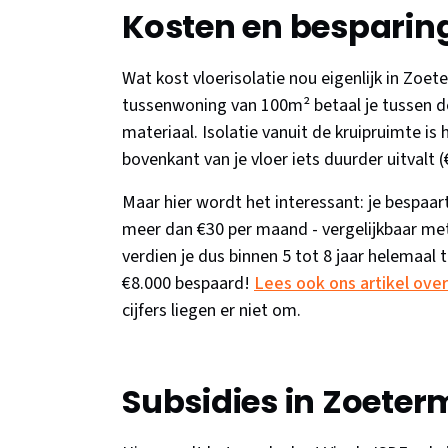
Kosten en besparing
Wat kost vloerisolatie nou eigenlijk in Z
tussenwoning van 100m² betaal je tussen de
materiaal. Isolatie vanuit de kruipruimte is
bovenkant van je vloer iets duurder uitvalt 
Maar hier wordt het interessant: je bespaart
meer dan €30 per maand - vergelijkbaar met
verdien je dus binnen 5 tot 8 jaar helemaal t
€8.000 bespaard!
Lees ook ons artikel over
cijfers liegen er niet om.
Subsidies in Zoeter