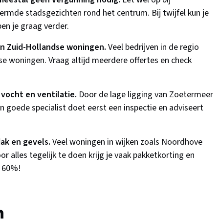
mde stadsgezichten rond het centrum. Bij twijfel kun je
pen je graag verder.
 in Zuid-Hollandse woningen.
Veel bedrijven in de regio
e woningen. Vraag altijd meerdere offertes en check
 vocht en ventilatie.
Door de lage ligging van Zoetermeer
n goede specialist doet eerst een inspectie en adviseert
dak en gevels.
Veel woningen in wijken zoals Noordhove
alles tegelijk te doen krijg je vaak pakketkorting en
l 60%!
n