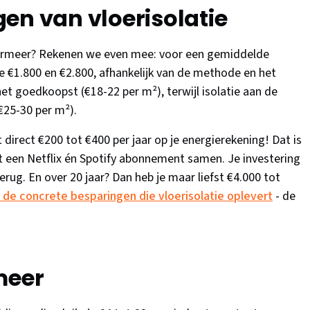
en van vloerisolatie
oetermeer? Rekenen we even mee: voor een gemiddelde
 €1.800 en €2.800, afhankelijk van de methode en het
 het goedkoopst (€18-22 per m²), terwijl isolatie aan de
(€25-30 per m²).
 direct €200 tot €400 per jaar op je energierekening! Dat is
 een Netflix én Spotify abonnement samen. Je investering
erug. En over 20 jaar? Dan heb je maar liefst €4.000 tot
 de concrete besparingen die vloerisolatie oplevert
- de
meer