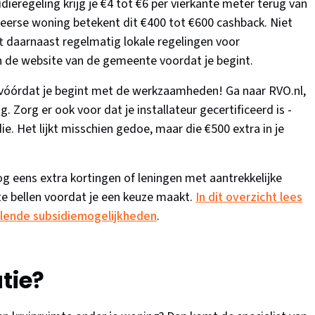
dieregeling krijg je €4 tot €6 per vierkante meter terug van
erse woning betekent dit €400 tot €600 cashback. Niet
 daarnaast regelmatig lokale regelingen voor
n de website van de gemeente voordat je begint.
n vóórdat je begint met de werkzaamheden! Ga naar RVO.nl,
. Zorg er ook voor dat je installateur gecertificeerd is -
e. Het lijkt misschien gedoe, maar die €500 extra in je
 eens extra kortingen of leningen met aantrekkelijke
e bellen voordat je een keuze maakt.
In dit overzicht lees
llende subsidiemogelijkheden
.
tie?