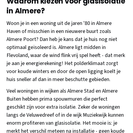
Waarom kiezen voor glasisolatie
in Almere?
Woon je in een woning uit de jaren '80 in Almere
Haven of misschien in een nieuwere buurt zoals
Almere Poort? Dan heb je kans dat je huis nog niet
optimaal geïsoleerd is. Almere ligt midden in
Flevoland, waar de wind flink vrij spel heeft - dat merk
je aan je energierekening! Het polderklimaat zorgt
voor koude winters en door de open ligging koelt je
huis sneller af dan in meer beschutte gebieden.
Veel woningen in wijken als Almere Stad en Almere
Buiten hebben prima spouwmuren die perfect
geschikt zijn voor extra isolatie. Zeker de woningen
langs de Veluwedreef of in de wijk Muziekwijk kunnen
enorm profiteren van glasisolatie. Het mooie is: je
merkt het verschil meteen na installatie - geen koude