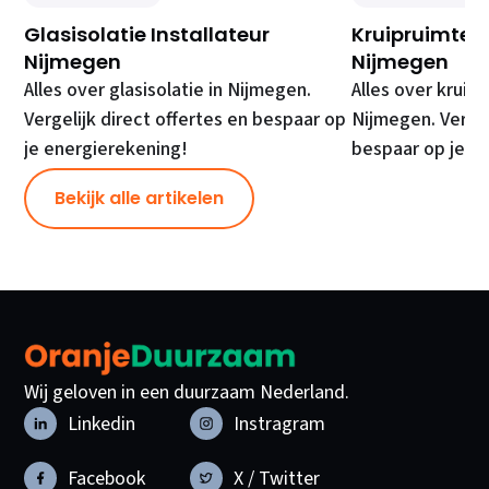
Glasisolatie Installateur
Kruipruimte Is
Nijmegen
Nijmegen
Alles over glasisolatie in Nijmegen.
Alles over kruipr
Vergelijk direct offertes en bespaar op
Nijmegen. Vergel
je energierekening!
bespaar op je e
Bekijk alle artikelen
Wij geloven in een duurzaam Nederland.
Linkedin
Instragram
Facebook
X / Twitter