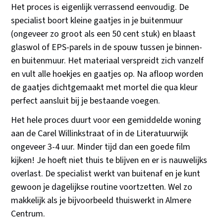
Het proces is eigenlijk verrassend eenvoudig. De
specialist boort kleine gaatjes in je buitenmuur
(ongeveer zo groot als een 50 cent stuk) en blaast
glaswol of EPS-parels in de spouw tussen je binnen-
en buitenmuur. Het materiaal verspreidt zich vanzelf
en vult alle hoekjes en gaatjes op. Na afloop worden
de gaatjes dichtgemaakt met mortel die qua kleur
perfect aansluit bij je bestaande voegen.
Het hele proces duurt voor een gemiddelde woning
aan de Carel Willinkstraat of in de Literatuurwijk
ongeveer 3-4 uur. Minder tijd dan een goede film
kijken! Je hoeft niet thuis te blijven en er is nauwelijks
overlast. De specialist werkt van buitenaf en je kunt
gewoon je dagelijkse routine voortzetten. Wel zo
makkelijk als je bijvoorbeeld thuiswerkt in Almere
Centrum.