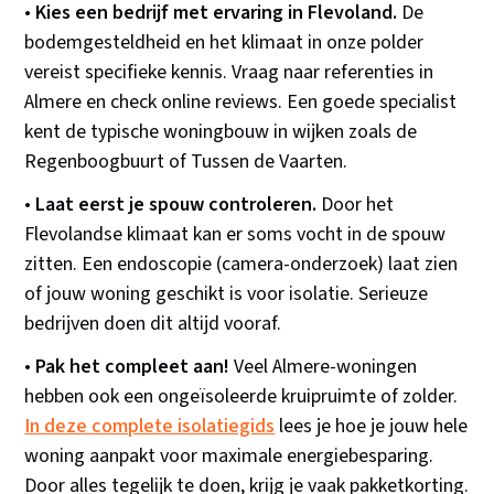
•
Kies een bedrijf met ervaring in Flevoland.
De
bodemgesteldheid en het klimaat in onze polder
vereist specifieke kennis. Vraag naar referenties in
Almere en check online reviews. Een goede specialist
kent de typische woningbouw in wijken zoals de
Regenboogbuurt of Tussen de Vaarten.
•
Laat eerst je spouw controleren.
Door het
Flevolandse klimaat kan er soms vocht in de spouw
zitten. Een endoscopie (camera-onderzoek) laat zien
of jouw woning geschikt is voor isolatie. Serieuze
bedrijven doen dit altijd vooraf.
•
Pak het compleet aan!
Veel Almere-woningen
hebben ook een ongeïsoleerde kruipruimte of zolder.
In deze complete isolatiegids
lees je hoe je jouw hele
woning aanpakt voor maximale energiebesparing.
Door alles tegelijk te doen, krijg je vaak pakketkorting.