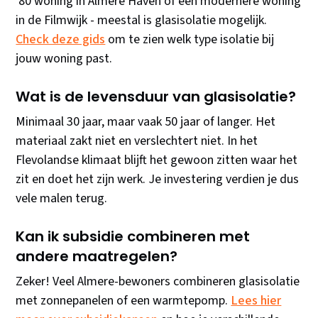
'80 woning in Almere Haven of een modernere woning
in de Filmwijk - meestal is glasisolatie mogelijk.
Check deze gids
om te zien welk type isolatie bij
jouw woning past.
Wat is de levensduur van glasisolatie?
Minimaal 30 jaar, maar vaak 50 jaar of langer. Het
materiaal zakt niet en verslechtert niet. In het
Flevolandse klimaat blijft het gewoon zitten waar het
zit en doet het zijn werk. Je investering verdien je dus
vele malen terug.
Kan ik subsidie combineren met
andere maatregelen?
Zeker! Veel Almere-bewoners combineren glasisolatie
met zonnepanelen of een warmtepomp.
Lees hier