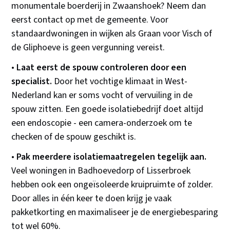
monumentale boerderij in Zwaanshoek? Neem dan
eerst contact op met de gemeente. Voor
standaardwoningen in wijken als Graan voor Visch of
de Gliphoeve is geen vergunning vereist.
•
Laat eerst de spouw controleren door een
specialist.
Door het vochtige klimaat in West-
Nederland kan er soms vocht of vervuiling in de
spouw zitten. Een goede isolatiebedrijf doet altijd
een endoscopie - een camera-onderzoek om te
checken of de spouw geschikt is.
•
Pak meerdere isolatiemaatregelen tegelijk aan.
Veel woningen in Badhoevedorp of Lisserbroek
hebben ook een ongeïsoleerde kruipruimte of zolder.
Door alles in één keer te doen krijg je vaak
pakketkorting en maximaliseer je de energiebesparing
tot wel 60%.