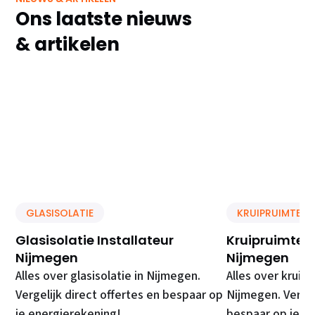
Ons laatste nieuws
& artikelen
GLASISOLATIE
KRUIPRUIMTE IS
Glasisolatie Installateur
Kruipruimte Is
Nijmegen
Nijmegen
Alles over glasisolatie in Nijmegen.
Alles over kruipr
Vergelijk direct offertes en bespaar op
Nijmegen. Vergel
je energierekening!
bespaar op je e