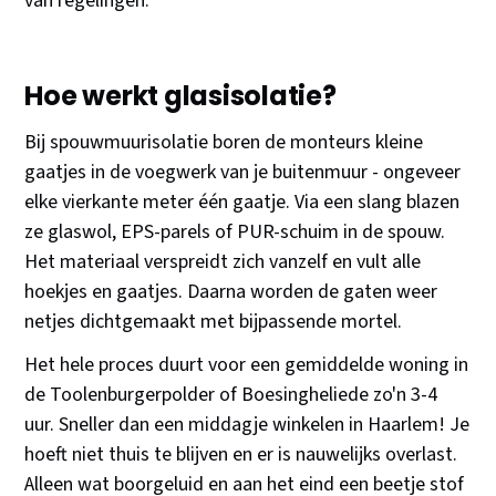
van regelingen.
Hoe werkt glasisolatie?
Bij spouwmuurisolatie boren de monteurs kleine
gaatjes in de voegwerk van je buitenmuur - ongeveer
elke vierkante meter één gaatje. Via een slang blazen
ze glaswol, EPS-parels of PUR-schuim in de spouw.
Het materiaal verspreidt zich vanzelf en vult alle
hoekjes en gaatjes. Daarna worden de gaten weer
netjes dichtgemaakt met bijpassende mortel.
Het hele proces duurt voor een gemiddelde woning in
de Toolenburgerpolder of Boesingheliede zo'n 3-4
uur. Sneller dan een middagje winkelen in Haarlem! Je
hoeft niet thuis te blijven en er is nauwelijks overlast.
Alleen wat boorgeluid en aan het eind een beetje stof