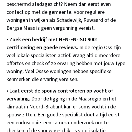
beschermd stadsgezicht? Neem dan eerst even
contact op met de gemeente. Voor reguliere
woningen in wijken als Schadewijk, Ruwaard of de
Bergse Maas is geen vergunning vereist.
•
Zoek een bedrijf met NEN-EN-ISO 9001
certificering en goede reviews.
In de regio Oss zijn
veel lokale specialisten actief. Vraag altijd meerdere
offertes en check of ze ervaring hebben met jouw type
woning. Veel Ossse woningen hebben specifieke
kenmerken die ervaring vereisen.
•
Laat eerst de spouw controleren op vocht of
vervuiling.
Door de ligging in de Maasregio en het
klimaat in Noord-Brabant kan er soms vocht in de
spouw zitten. Een goede specialist doet altijd eerst
een endoscopie: een camera-onderzoek om te
checken of de spouw geschikt is voor isolatie.