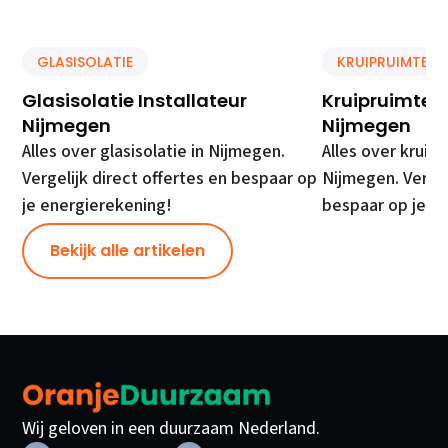
GLASISOLATIE
KRUIPRUIMTE IS
Glasisolatie Installateur
Kruipruimte Is
Nijmegen
Nijmegen
Alles over glasisolatie in Nijmegen.
Alles over kruipr
Vergelijk direct offertes en bespaar op
Nijmegen. Vergel
je energierekening!
bespaar op je e
Bekijk alle artikelen
Wij geloven in een duurzaam Nederland.