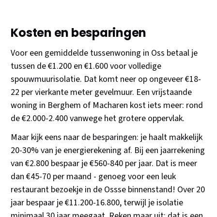
Kosten en besparingen
Voor een gemiddelde tussenwoning in Oss betaal je
tussen de €1.200 en €1.600 voor volledige
spouwmuurisolatie. Dat komt neer op ongeveer €18-
22 per vierkante meter gevelmuur. Een vrijstaande
woning in Berghem of Macharen kost iets meer: rond
de €2.000-2.400 vanwege het grotere oppervlak.
Maar kijk eens naar de besparingen: je haalt makkelijk
20-30% van je energierekening af. Bij een jaarrekening
van €2.800 bespaar je €560-840 per jaar. Dat is meer
dan €45-70 per maand - genoeg voor een leuk
restaurant bezoekje in de Ossse binnenstand! Over 20
jaar bespaar je €11.200-16.800, terwijl je isolatie
minimaal 30 jaar meegaat. Reken maar uit: dat is een