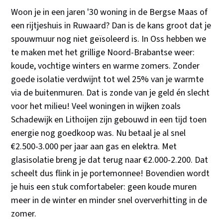
Woon je in een jaren '30 woning in de Bergse Maas of
een rijtjeshuis in Ruwaard? Dan is de kans groot dat je
spouwmuur nog niet geïsoleerd is. In Oss hebben we
te maken met het grillige Noord-Brabantse weer:
koude, vochtige winters en warme zomers. Zonder
goede isolatie verdwijnt tot wel 25% van je warmte
via de buitenmuren. Dat is zonde van je geld én slecht
voor het milieu! Veel woningen in wijken zoals
Schadewijk en Lithoijen zijn gebouwd in een tijd toen
energie nog goedkoop was. Nu betaal je al snel
€2.500-3.000 per jaar aan gas en elektra. Met
glasisolatie breng je dat terug naar €2.000-2.200. Dat
scheelt dus flink in je portemonnee! Bovendien wordt
je huis een stuk comfortabeler: geen koude muren
meer in de winter en minder snel oververhitting in de
zomer.