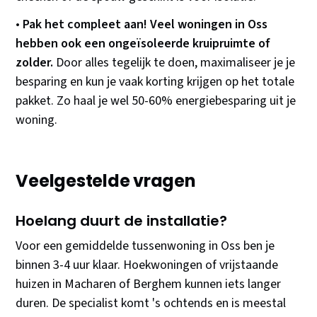
•
Pak het compleet aan! Veel woningen in Oss
hebben ook een ongeïsoleerde kruipruimte of
zolder.
Door alles tegelijk te doen, maximaliseer je je
besparing en kun je vaak korting krijgen op het totale
pakket. Zo haal je wel 50-60% energiebesparing uit je
woning.
Veelgestelde vragen
Hoelang duurt de installatie?
Voor een gemiddelde tussenwoning in Oss ben je
binnen 3-4 uur klaar. Hoekwoningen of vrijstaande
huizen in Macharen of Berghem kunnen iets langer
duren. De specialist komt 's ochtends en is meestal