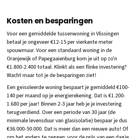
Kosten en besparingen
Voor een gemiddelde tussenwoning in Vlissingen
betaal je ongeveer €12-15 per vierkante meter
spouwmuur. Voor een standaard woning in de
Oranjewijk of Papegaaienburg kom je uit op zo'n
€1.800-2.400 totaal. Klinkt als een flinke investering?
Wacht maar tot je de besparingen ziet!
Een geïsoleerde woning bespaart je gemiddeld €100-
140 per maand op je energierekening. Dat is €1.200-
1.680 per jaar! Binnen 2-3 jaar heb je je investering
terugverdiend. Over een periode van 30 jaar (de
minimale levensduur van glasisolatie) bespaar je dus
€36.000-50.000. Dat is meer dan een nieuwe auto! Of
om het anders te zeggen: voor de prijs van een dagje