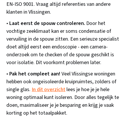
EN-ISO 9001. Vraag altijd referenties van andere
klanten in Vlissingen.
•
Laat eerst de spouw controleren.
Door het
vochtige zeeklimaat kan er soms condensatie of
vervuiling in de spouw zitten. Een serieuze specialist
doet altijd eerst een endoscopie - een camera-
onderzoek om te checken of de spouw geschikt is
voor isolatie. Dit voorkomt problemen later.
•
Pak het compleet aan!
Veel Vlissingse woningen
hebben ook ongeïsoleerde kruipruimtes, zolders of
single glas.
In dit overzicht
lees je hoe je je hele
woning optimaal kunt isoleren. Door alles tegelijk te
doen, maximaliseer je je besparing en krijg je vaak
korting op het totaalpakket.