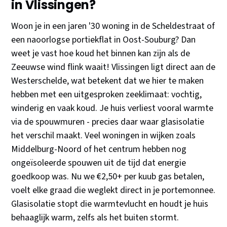
in Vlissingen?
Woon je in een jaren '30 woning in de Scheldestraat of
een naoorlogse portiekflat in Oost-Souburg? Dan
weet je vast hoe koud het binnen kan zijn als de
Zeeuwse wind flink waait! Vlissingen ligt direct aan de
Westerschelde, wat betekent dat we hier te maken
hebben met een uitgesproken zeeklimaat: vochtig,
winderig en vaak koud. Je huis verliest vooral warmte
via de spouwmuren - precies daar waar glasisolatie
het verschil maakt. Veel woningen in wijken zoals
Middelburg-Noord of het centrum hebben nog
ongeïsoleerde spouwen uit de tijd dat energie
goedkoop was. Nu we €2,50+ per kuub gas betalen,
voelt elke graad die weglekt direct in je portemonnee.
Glasisolatie stopt die warmtevlucht en houdt je huis
behaaglijk warm, zelfs als het buiten stormt.