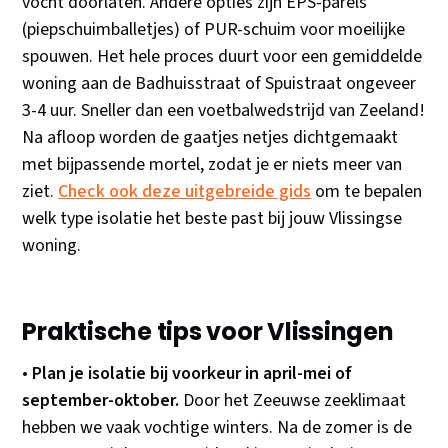
vocht doorlaten. Andere opties zijn EPS-parels
(piepschuimballetjes) of PUR-schuim voor moeilijke
spouwen. Het hele proces duurt voor een gemiddelde
woning aan de Badhuisstraat of Spuistraat ongeveer
3-4 uur. Sneller dan een voetbalwedstrijd van Zeeland!
Na afloop worden de gaatjes netjes dichtgemaakt
met bijpassende mortel, zodat je er niets meer van
ziet.
Check ook deze uitgebreide gids
om te bepalen
welk type isolatie het beste past bij jouw Vlissingse
woning.
Praktische tips voor Vlissingen
•
Plan je isolatie bij voorkeur in april-mei of
september-oktober.
Door het Zeeuwse zeeklimaat
hebben we vaak vochtige winters. Na de zomer is de