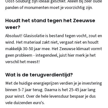
Oost-Souburg zijn ideaal geschikt. Alleen bij zeer oude
panden of monumenten moet je voorzichtig zijn.
Houdt het stand tegen het Zeeuwse
weer?
Absoluut! Glasisolatie is bestand tegen vocht, zout en
wind. Het materiaal zakt niet, vergaat niet en houdt
makkelijk 30-50 jaar mee. Het Zeeuwse klimaat vormt
geen probleem - integendeel, juist hier merk je het
verschil het meest!
Wat is de terugverdientijd?
Met de huidige energieprijzen verdien je je investering
binnen 5-7 jaar terug. Daarna is het 25-45 jaar lang
puur winst. Over de hele levensduur bespaar je dus
vele duizenden euro's.