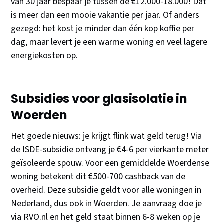
van 30 jaar bespaar je tussen de €12.000-18.000! Dat
is meer dan een mooie vakantie per jaar. Of anders
gezegd: het kost je minder dan één kop koffie per
dag, maar levert je een warme woning en veel lagere
energiekosten op.
Subsidies voor glasisolatie in
Woerden
Het goede nieuws: je krijgt flink wat geld terug! Via
de ISDE-subsidie ontvang je €4-6 per vierkante meter
geïsoleerde spouw. Voor een gemiddelde Woerdense
woning betekent dit €500-700 cashback van de
overheid. Deze subsidie geldt voor alle woningen in
Nederland, dus ook in Woerden. Je aanvraag doe je
via RVO.nl en het geld staat binnen 6-8 weken op je