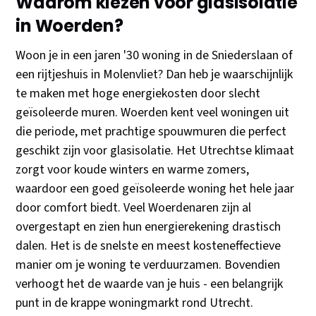
Waarom kiezen voor glasisolatie
in Woerden?
Woon je in een jaren '30 woning in de Sniederslaan of
een rijtjeshuis in Molenvliet? Dan heb je waarschijnlijk
te maken met hoge energiekosten door slecht
geïsoleerde muren. Woerden kent veel woningen uit
die periode, met prachtige spouwmuren die perfect
geschikt zijn voor glasisolatie. Het Utrechtse klimaat
zorgt voor koude winters en warme zomers,
waardoor een goed geïsoleerde woning het hele jaar
door comfort biedt. Veel Woerdenaren zijn al
overgestapt en zien hun energierekening drastisch
dalen. Het is de snelste en meest kosteneffectieve
manier om je woning te verduurzamen. Bovendien
verhoogt het de waarde van je huis - een belangrijk
punt in de krappe woningmarkt rond Utrecht.