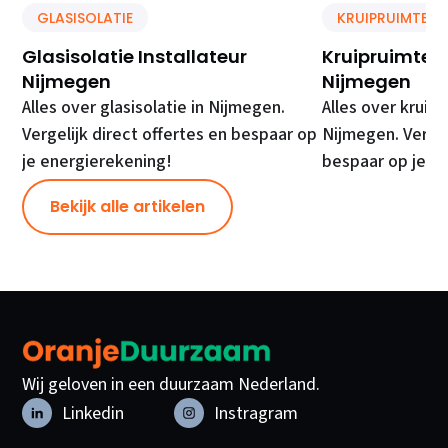
GLASISOLATIE
KRUIPRUIMTE IS
Glasisolatie Installateur
Kruipruimte Is
Nijmegen
Nijmegen
Alles over glasisolatie in Nijmegen.
Alles over kruipr
Vergelijk direct offertes en bespaar op
Nijmegen. Vergel
je energierekening!
bespaar op je e
Bekijk alle artikelen
Wij geloven in een duurzaam Nederland.
Linkedin
Instragram