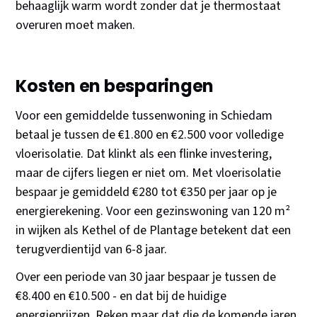
behaaglijk warm wordt zonder dat je thermostaat
overuren moet maken.
Kosten en besparingen
Voor een gemiddelde tussenwoning in Schiedam
betaal je tussen de €1.800 en €2.500 voor volledige
vloerisolatie. Dat klinkt als een flinke investering,
maar de cijfers liegen er niet om. Met vloerisolatie
bespaar je gemiddeld €280 tot €350 per jaar op je
energierekening. Voor een gezinswoning van 120 m²
in wijken als Kethel of de Plantage betekent dat een
terugverdientijd van 6-8 jaar.
Over een periode van 30 jaar bespaar je tussen de
€8.400 en €10.500 - en dat bij de huidige
energieprijzen. Reken maar dat die de komende jaren