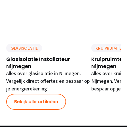
GLASISOLATIE
KRUIPRUIMTE IS
Glasisolatie Installateur
Kruipruimte Is
Nijmegen
Nijmegen
Alles over glasisolatie in Nijmegen.
Alles over kruipr
Vergelijk direct offertes en bespaar op
Nijmegen. Vergel
je energierekening!
bespaar op je e
Bekijk alle artikelen