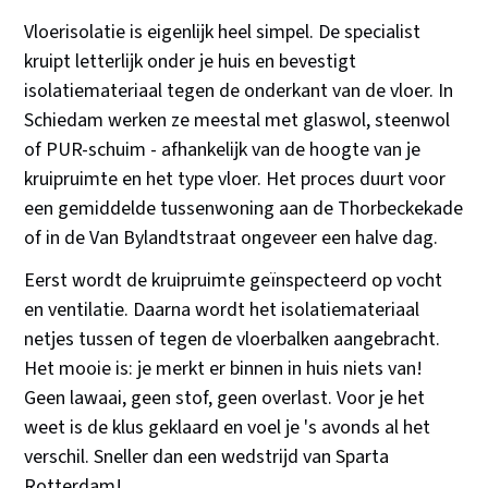
Vloerisolatie is eigenlijk heel simpel. De specialist
kruipt letterlijk onder je huis en bevestigt
isolatiemateriaal tegen de onderkant van de vloer. In
Schiedam werken ze meestal met glaswol, steenwol
of PUR-schuim - afhankelijk van de hoogte van je
kruipruimte en het type vloer. Het proces duurt voor
een gemiddelde tussenwoning aan de Thorbeckekade
of in de Van Bylandtstraat ongeveer een halve dag.
Eerst wordt de kruipruimte geïnspecteerd op vocht
en ventilatie. Daarna wordt het isolatiemateriaal
netjes tussen of tegen de vloerbalken aangebracht.
Het mooie is: je merkt er binnen in huis niets van!
Geen lawaai, geen stof, geen overlast. Voor je het
weet is de klus geklaard en voel je 's avonds al het
verschil. Sneller dan een wedstrijd van Sparta
Rotterdam!