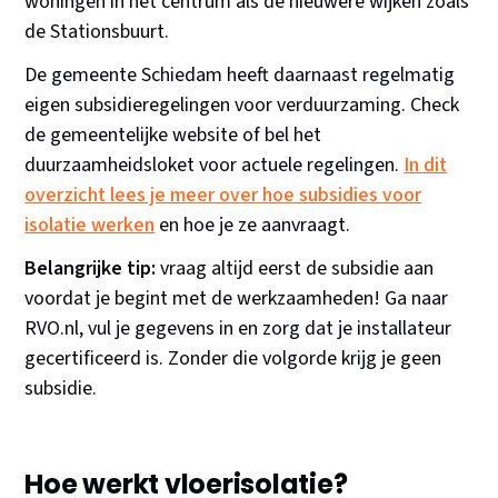
woningen in het centrum als de nieuwere wijken zoals
de Stationsbuurt.
De gemeente Schiedam heeft daarnaast regelmatig
eigen subsidieregelingen voor verduurzaming. Check
de gemeentelijke website of bel het
duurzaamheidsloket voor actuele regelingen.
In dit
overzicht lees je meer over hoe subsidies voor
isolatie werken
en hoe je ze aanvraagt.
Belangrijke tip:
vraag altijd eerst de subsidie aan
voordat je begint met de werkzaamheden! Ga naar
RVO.nl, vul je gegevens in en zorg dat je installateur
gecertificeerd is. Zonder die volgorde krijg je geen
subsidie.
Hoe werkt vloerisolatie?