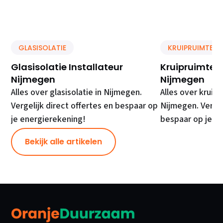
GLASISOLATIE
KRUIPRUIMTE IS
Glasisolatie Installateur
Kruipruimte Is
Nijmegen
Nijmegen
Alles over glasisolatie in Nijmegen.
Alles over kruipr
Vergelijk direct offertes en bespaar op
Nijmegen. Vergel
je energierekening!
bespaar op je e
Bekijk alle artikelen