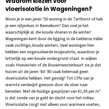
Waarom kiezen voor
vloerisolatie in Wageningen?
Woon je in een jaren '30 woning in de Tarthorst of heb
je een rijtjeshuis in Bennekom? Dan voel je het
waarschijnlijk al: die koude vloeren in de winter!
Wageningen kent door de ligging in de Gelderse Vallei
vaak vochtige, koude winters. Veel woningen hier
hebben een ongeïsoleerde kruipruimte, waardoor je
letterlijk op een koude ondergrond staat. In wijken
zoals Hoevestein of de Bouwmeesterbuurt zie je dat
huizen uit de jaren '60-'80 vaak helemaal geen
vloerisolatie hebben. Het gevolg? Tot 15% van je
warmte verdwijnt gewoon door de vloer naar
beneden. Met de huidige gasprijzen van €1,45 per m³
is dat zonde van je geld én slecht voor het milieu.
Vloerisolatie zorgt niet alleen voor warmere voeten,