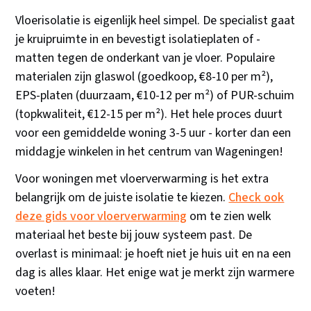
Vloerisolatie is eigenlijk heel simpel. De specialist gaat
je kruipruimte in en bevestigt isolatieplaten of -
matten tegen de onderkant van je vloer. Populaire
materialen zijn glaswol (goedkoop, €8-10 per m²),
EPS-platen (duurzaam, €10-12 per m²) of PUR-schuim
(topkwaliteit, €12-15 per m²). Het hele proces duurt
voor een gemiddelde woning 3-5 uur - korter dan een
middagje winkelen in het centrum van Wageningen!
Voor woningen met vloerverwarming is het extra
belangrijk om de juiste isolatie te kiezen.
Check ook
deze gids voor vloerverwarming
om te zien welk
materiaal het beste bij jouw systeem past. De
overlast is minimaal: je hoeft niet je huis uit en na een
dag is alles klaar. Het enige wat je merkt zijn warmere
voeten!