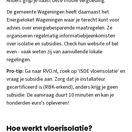
Anders grijp je naast deze mooie vergoeding.
De gemeente Wageningen heeft daarnaast het
Energieloket Wageningen waar je terecht kunt voor
advies over energiebesparende maatregelen. Ze
organiseren regelmatig informatiebijeenkomsten
over isolatie en subsidies. Check hun website of bel
even - vaak weten zij van aanvullende lokale
regelingen.
Pro-tip:
Ga naar RVO.nl, zoek op 'ISDE vloerisolatie' en
vraag je subsidie aan. Zorg dat je installateur
gecertificeerd is (RBK-erkend), anders krijg je geen
subsidie. De aanvraag duurt 10 minuten en kan je
honderden euro's opleveren!
Hoe werkt vloerisolatie?