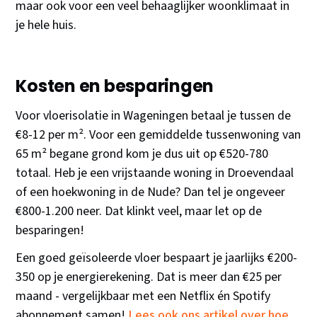
maar ook voor een veel behaaglijker woonklimaat in
je hele huis.
Kosten en besparingen
Voor vloerisolatie in Wageningen betaal je tussen de
€8-12 per m². Voor een gemiddelde tussenwoning van
65 m² begane grond kom je dus uit op €520-780
totaal. Heb je een vrijstaande woning in Droevendaal
of een hoekwoning in de Nude? Dan tel je ongeveer
€800-1.200 neer. Dat klinkt veel, maar let op de
besparingen!
Een goed geïsoleerde vloer bespaart je jaarlijks €200-
350 op je energierekening. Dat is meer dan €25 per
maand - vergelijkbaar met een Netflix én Spotify
abonnement samen!
Lees ook ons artikel over hoe