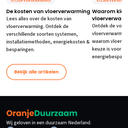
VLOERVERWARMING
VLOERVERWAR
De kosten van vloerverwarming
Waarom kiez
vloerverwar
Lees alles over de kosten van
Ontdek de voor
vloerverwarming. Ontdek de
vloerverwarming
verschillende soorten systemen,
waarom vloerve
installatiemethoden, energiekosten &
keuze is voor c
besparingen.
energiebespari
Bekijk alle artikelen
Wij geloven in een duurzaam Nederland.