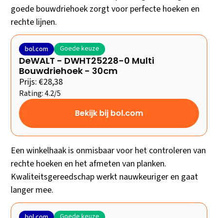
goede bouwdriehoek zorgt voor perfecte hoeken en
rechte lijnen.
Goede keuze
bol.com
DeWALT - DWHT25228-0 Multi
Bouwdriehoek - 30cm
Prijs: €28,38
Rating: 4.2/5
Bekijk bij bol.com
Een winkelhaak is onmisbaar voor het controleren van
rechte hoeken en het afmeten van planken.
Kwaliteitsgereedschap werkt nauwkeuriger en gaat
langer mee.
Goede keuze
bol.com