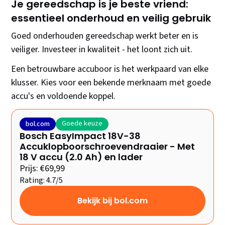
Je gereedschap is je beste vriend:
essentieel onderhoud en veilig gebruik
Goed onderhouden gereedschap werkt beter en is
veiliger. Investeer in kwaliteit - het loont zich uit.
Een betrouwbare accuboor is het werkpaard van elke
klusser. Kies voor een bekende merknaam met goede
accu's en voldoende koppel.
Goede keuze
bol.com
Bosch EasyImpact 18V-38
Accuklopboorschroevendraaier - Met
18 V accu (2.0 Ah) en lader
Prijs: €69,99
Rating: 4.7/5
Bekijk bij bol.com