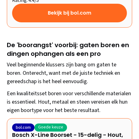
Rating: 4.4/5
Bekijk bij bol.com
De 'boorangst' voorbij: gaten boren en
dingen ophangen als een pro
Veel beginnende klussers zijn bang om gaten te
boren. Onterecht, want met de juiste techniek en
gereedschap is het heel eenvoudig.
Een kwaliteitsset boren voor verschillende materialen
is essentieel. Hout, metaal en steen vereisen elk hun
eigen boortype voor het beste resultaat.
Goede keuze
bol.com
Bosch X-Line Boorset - 15-delig - Hout,