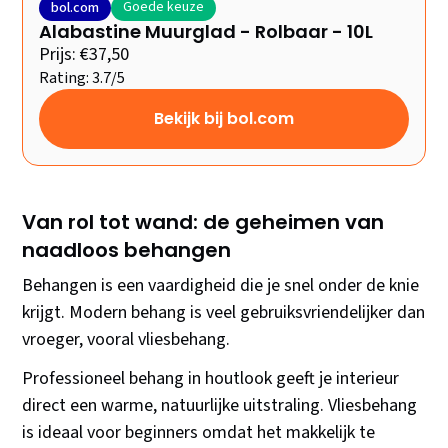
Goede keuze
bol.com
Alabastine Muurglad - Rolbaar - 10L
Prijs: €37,50
Rating: 3.7/5
Bekijk bij bol.com
Van rol tot wand: de geheimen van
naadloos behangen
Behangen is een vaardigheid die je snel onder de knie
krijgt. Modern behang is veel gebruiksvriendelijker dan
vroeger, vooral vliesbehang.
Professioneel behang in houtlook geeft je interieur
direct een warme, natuurlijke uitstraling. Vliesbehang
is ideaal voor beginners omdat het makkelijk te