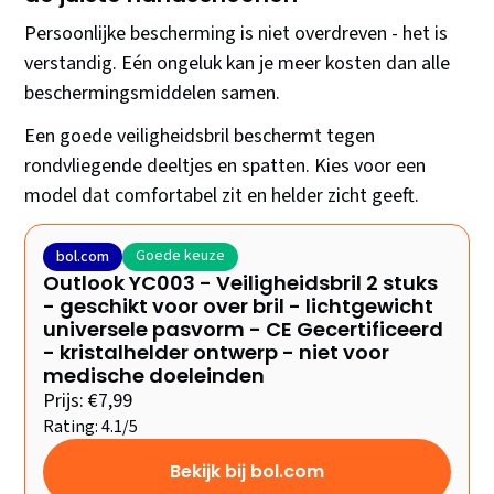
Persoonlijke bescherming is niet overdreven - het is
verstandig. Eén ongeluk kan je meer kosten dan alle
beschermingsmiddelen samen.
Een goede veiligheidsbril beschermt tegen
rondvliegende deeltjes en spatten. Kies voor een
model dat comfortabel zit en helder zicht geeft.
Goede keuze
bol.com
Outlook YC003 - Veiligheidsbril 2 stuks
- geschikt voor over bril - lichtgewicht
universele pasvorm - CE Gecertificeerd
- kristalhelder ontwerp - niet voor
medische doeleinden
Prijs: €7,99
Rating: 4.1/5
Bekijk bij bol.com