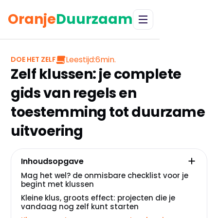
Oranje
Duurzaam
Leestijd:
6
min.
DOE HET ZELF
Zelf klussen: je complete
gids van regels en
toestemming tot duurzame
uitvoering
Inhoudsopgave
Mag het wel? de onmisbare checklist voor je
begint met klussen
Kleine klus, groots effect: projecten die je
vandaag nog zelf kunt starten