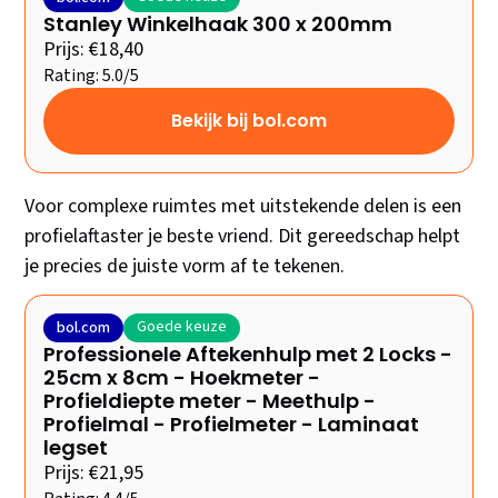
Stanley Winkelhaak 300 x 200mm
Prijs: €18,40
Rating: 5.0/5
Bekijk bij bol.com
Voor complexe ruimtes met uitstekende delen is een
profielaftaster je beste vriend. Dit gereedschap helpt
je precies de juiste vorm af te tekenen.
Goede keuze
bol.com
Professionele Aftekenhulp met 2 Locks -
25cm x 8cm - Hoekmeter -
Profieldiepte meter - Meethulp -
Profielmal - Profielmeter - Laminaat
legset
Prijs: €21,95