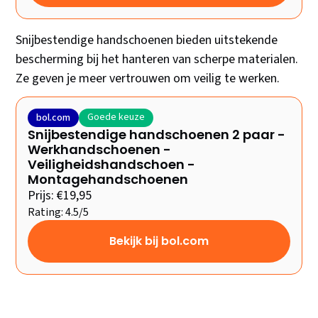
Snijbestendige handschoenen bieden uitstekende
bescherming bij het hanteren van scherpe materialen.
Ze geven je meer vertrouwen om veilig te werken.
Goede keuze
bol.com
Snijbestendige handschoenen 2 paar -
Werkhandschoenen -
Veiligheidshandschoen -
Montagehandschoenen
Prijs: €19,95
Rating: 4.5/5
Bekijk bij bol.com