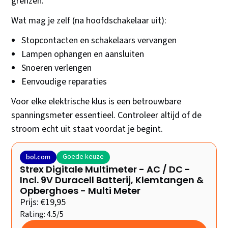
grenzen.
Wat mag je zelf (na hoofdschakelaar uit):
Stopcontacten en schakelaars vervangen
Lampen ophangen en aansluiten
Snoeren verlengen
Eenvoudige reparaties
Voor elke elektrische klus is een betrouwbare
spanningsmeter essentieel. Controleer altijd of de
stroom echt uit staat voordat je begint.
Goede keuze
bol.com
Strex Digitale Multimeter - AC / DC -
Incl. 9V Duracell Batterij, Klemtangen &
Opberghoes - Multi Meter
Prijs: €19,95
Rating: 4.5/5