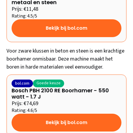
metaal en steen
Prijs: €11,48
Rating: 4.5/5
Bekijk bij bol.com
Voor zware klussen in beton en steen is een krachtige
boorhamer onmisbaar. Deze machine maakt het
boren in harde materialen veel eenvoudiger.
Goede keuze
bol.com
Bosch PBH 2100 RE Boorhamer - 550
watt - 1.7 J
Prijs: €74,69
Rating: 4.6/5
Bekijk bij bol.com