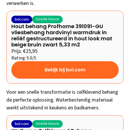
verwerken is.
Goede keuze
bol.com
Hout behang Profhome 391091-GU
vliesbehang hardvinyl warmdruk in
reliëf gestructureerd in hout look mat
beige bruin zwart 5,33 m2
Prijs: €25,95
Rating: 5.0/5
Bekijk bij bol.com
Voor een snelle transformatie is zelfklevend behang
de perfecte oplossing. Waterbestendig materiaal
werkt uitstekend in keukens en badkamers.
Goede keuze
bol.com